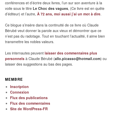
conférences et d’écrire deux livres, l’un sur son aventure à la
voile sous le titre
Le Choc des vagues
, (Ce livre est en quête
d’éditeur) et l’autre,
À 72 ans, moi aussi j’ai un mot à dire
.
Ce blogue s’insère dans la continuité de ce livre où Claude
Bérubé veut donner la parole aux vieux et démontrer que ce
n’est pas du radotage. Tout en touchant l’actualité, il aime bien
transmettre les nobles valeurs.
Les internautes peuvent
laisser des commentaires plus
personnels
à Claude Bérubé (
allo.picasso@hotmail.com
) ou
laisser des suggestions au bas des pages.
MEMBRE
Inscription
Connexion
Flux des publications
Flux des commentaires
Site de WordPress-FR