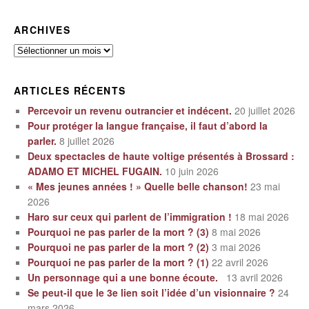
ARCHIVES
Archives
ARTICLES RÉCENTS
Percevoir un revenu outrancier et indécent.
20 juillet 2026
Pour protéger la langue française, il faut d’abord la
parler.
8 juillet 2026
Deux spectacles de haute voltige présentés à Brossard :
ADAMO ET MICHEL FUGAIN.
10 juin 2026
« Mes jeunes années ! » Quelle belle chanson!
23 mai
2026
Haro sur ceux qui parlent de l’immigration !
18 mai 2026
Pourquoi ne pas parler de la mort ? (3)
8 mai 2026
Pourquoi ne pas parler de la mort ? (2)
3 mai 2026
Pourquoi ne pas parler de la mort ? (1)
22 avril 2026
Un personnage qui a une bonne écoute.
13 avril 2026
Se peut-il que le 3e lien soit l’idée d’un visionnaire ?
24
mars 2026