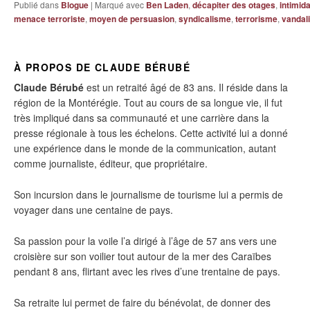
Publié dans
Blogue
|
Marqué avec
Ben Laden
,
décapiter des otages
,
intimida
menace terroriste
,
moyen de persuasion
,
syndicalisme
,
terrorisme
,
vandal
À PROPOS DE CLAUDE BÉRUBÉ
Claude Bérubé
est un retraité âgé de 83 ans. Il réside dans la
région de la Montérégie. Tout au cours de sa longue vie, il fut
très impliqué dans sa communauté et une carrière dans la
presse régionale à tous les échelons. Cette activité lui a donné
une expérience dans le monde de la communication, autant
comme journaliste, éditeur, que propriétaire.
Son incursion dans le journalisme de tourisme lui a permis de
voyager dans une centaine de pays.
Sa passion pour la voile l’a dirigé à l’âge de 57 ans vers une
croisière sur son voilier tout autour de la mer des Caraïbes
pendant 8 ans, flirtant avec les rives d’une trentaine de pays.
Sa retraite lui permet de faire du bénévolat, de donner des