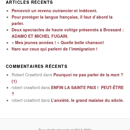
ARTICLES RÉCENTS
Percevoir un revenu outrancier et indécent.
Pour protéger la langue française, il faut d’abord la
parler.
Deux spectacles de haute voltige présentés à Brossard :
ADAMO ET MICHEL FUGAIN.
« Mes jeunes années ! » Quelle belle chanson!
Haro sur ceux qui parlent de l’immigration !
COMMENTAIRES RÉCENTS
Robert Crawford
dans
Pourquoi ne pas parler de la mort ?
(1)
robert crawford
dans
ENFIN LA SAINTE PAIX ! PEUT-ÊTRE
?
robert crawford
dans
L’anxiété, le grand malaise du siècle.
Tous droits réservés © 2012-2021