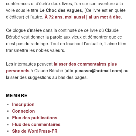
conférences et d’écrire deux livres, l’un sur son aventure à la
voile sous le titre
Le Choc des vagues
, (Ce livre est en quête
d’éditeur) et l’autre,
À 72 ans, moi aussi j’ai un mot à dire
.
Ce blogue s’insère dans la continuité de ce livre où Claude
Bérubé veut donner la parole aux vieux et démontrer que ce
n’est pas du radotage. Tout en touchant l’actualité, il aime bien
transmettre les nobles valeurs.
Les internautes peuvent
laisser des commentaires plus
personnels
à Claude Bérubé (
allo.picasso@hotmail.com
) ou
laisser des suggestions au bas des pages.
MEMBRE
Inscription
Connexion
Flux des publications
Flux des commentaires
Site de WordPress-FR