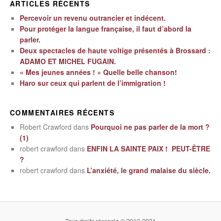
ARTICLES RÉCENTS
Percevoir un revenu outrancier et indécent.
Pour protéger la langue française, il faut d’abord la
parler.
Deux spectacles de haute voltige présentés à Brossard :
ADAMO ET MICHEL FUGAIN.
« Mes jeunes années ! » Quelle belle chanson!
Haro sur ceux qui parlent de l’immigration !
COMMENTAIRES RÉCENTS
Robert Crawford
dans
Pourquoi ne pas parler de la mort ?
(1)
robert crawford
dans
ENFIN LA SAINTE PAIX ! PEUT-ÊTRE
?
robert crawford
dans
L’anxiété, le grand malaise du siècle.
Tous droits réservés © 2012-2021