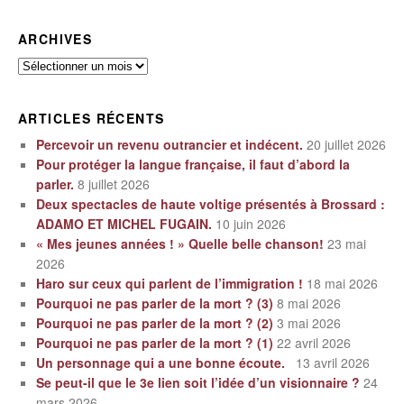
ARCHIVES
Archives
ARTICLES RÉCENTS
Percevoir un revenu outrancier et indécent.
20 juillet 2026
Pour protéger la langue française, il faut d’abord la
parler.
8 juillet 2026
Deux spectacles de haute voltige présentés à Brossard :
ADAMO ET MICHEL FUGAIN.
10 juin 2026
« Mes jeunes années ! » Quelle belle chanson!
23 mai
2026
Haro sur ceux qui parlent de l’immigration !
18 mai 2026
Pourquoi ne pas parler de la mort ? (3)
8 mai 2026
Pourquoi ne pas parler de la mort ? (2)
3 mai 2026
Pourquoi ne pas parler de la mort ? (1)
22 avril 2026
Un personnage qui a une bonne écoute.
13 avril 2026
Se peut-il que le 3e lien soit l’idée d’un visionnaire ?
24
mars 2026