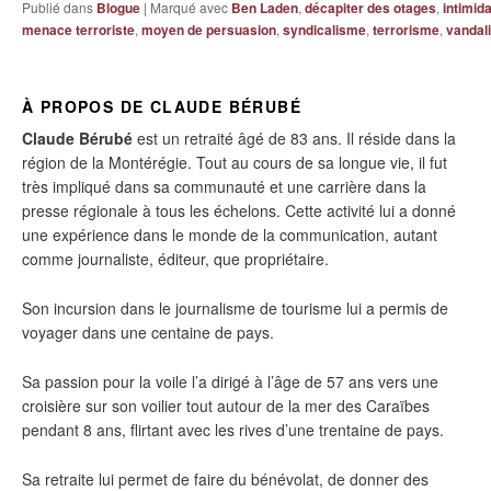
Publié dans
Blogue
|
Marqué avec
Ben Laden
,
décapiter des otages
,
intimida
menace terroriste
,
moyen de persuasion
,
syndicalisme
,
terrorisme
,
vandal
À PROPOS DE CLAUDE BÉRUBÉ
Claude Bérubé
est un retraité âgé de 83 ans. Il réside dans la
région de la Montérégie. Tout au cours de sa longue vie, il fut
très impliqué dans sa communauté et une carrière dans la
presse régionale à tous les échelons. Cette activité lui a donné
une expérience dans le monde de la communication, autant
comme journaliste, éditeur, que propriétaire.
Son incursion dans le journalisme de tourisme lui a permis de
voyager dans une centaine de pays.
Sa passion pour la voile l’a dirigé à l’âge de 57 ans vers une
croisière sur son voilier tout autour de la mer des Caraïbes
pendant 8 ans, flirtant avec les rives d’une trentaine de pays.
Sa retraite lui permet de faire du bénévolat, de donner des