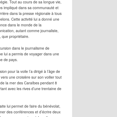
égie. Tout au cours de sa longue vie,
 très impliqué dans sa communauté et
rrière dans la presse régionale à tous
elons. Cette activité lui a donné une
ence dans le monde de la
ication, autant comme journaliste,
, que propriétaire.
cursion dans le journalisme de
me lui a permis de voyager dans une
ne de pays.
ion pour la voile l’a dirigé à l’âge de
vers une croisière sur son voilier tout
 de la mer des Caraïbes pendant 8
irtant avec les rives d’une trentaine de
aite lui permet de faire du bénévolat,
ner des conférences et d’écrire deux