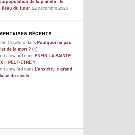
surpopulation de la planète : le
e fléau du futur.
22 décembre 2025
MENTAIRES RÉCENTS
bert Crawford
dans
Pourquoi ne pas
ler de la mort ? (1)
ert crawford
dans
ENFIN LA SAINTE
IX ! PEUT-ÊTRE ?
ert crawford
dans
L’anxiété, le grand
aise du siècle.