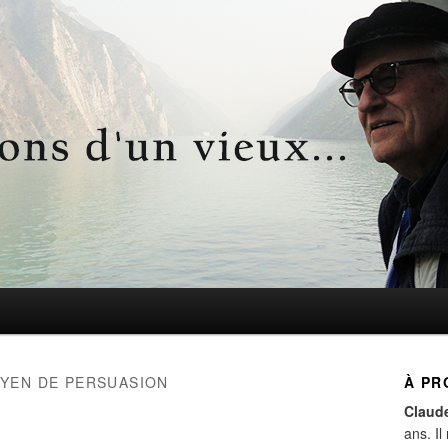
d'un vieux…
YEN DE PERSUASION
À PR
Claud
ans. Il