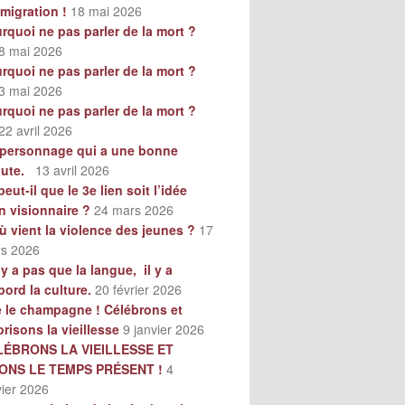
mmigration !
18 mai 2026
rquoi ne pas parler de la mort ?
8 mai 2026
rquoi ne pas parler de la mort ?
3 mai 2026
rquoi ne pas parler de la mort ?
22 avril 2026
personnage qui a une bonne
oute.
13 avril 2026
peut-il que le 3e lien soit l’idée
n visionnaire ?
24 mars 2026
ù vient la violence des jeunes ?
17
s 2026
n’y a pas que la langue, il y a
bord la culture.
20 février 2026
e le champagne ! Célébrons et
orisons la vieillesse
9 janvier 2026
LÉBRONS LA VIEILLESSE ET
VONS LE TEMPS PRÉSENT !
4
vier 2026