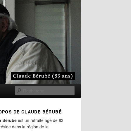
Recherche
OPOS DE CLAUDE BÉRUBÉ
e Bérubé
est un retraité âgé de 83
 réside dans la région de la