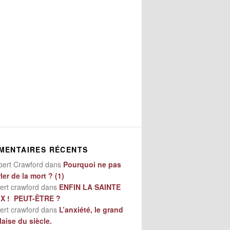
MENTAIRES RÉCENTS
bert Crawford
dans
Pourquoi ne pas
ler de la mort ? (1)
ert crawford
dans
ENFIN LA SAINTE
IX ! PEUT-ÊTRE ?
ert crawford
dans
L’anxiété, le grand
aise du siècle.