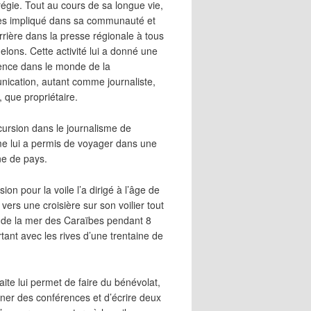
égie. Tout au cours de sa longue vie,
 très impliqué dans sa communauté et
rrière dans la presse régionale à tous
elons. Cette activité lui a donné une
ence dans le monde de la
ication, autant comme journaliste,
, que propriétaire.
cursion dans le journalisme de
me lui a permis de voyager dans une
ne de pays.
ion pour la voile l’a dirigé à l’âge de
vers une croisière sur son voilier tout
 de la mer des Caraïbes pendant 8
irtant avec les rives d’une trentaine de
aite lui permet de faire du bénévolat,
ner des conférences et d’écrire deux