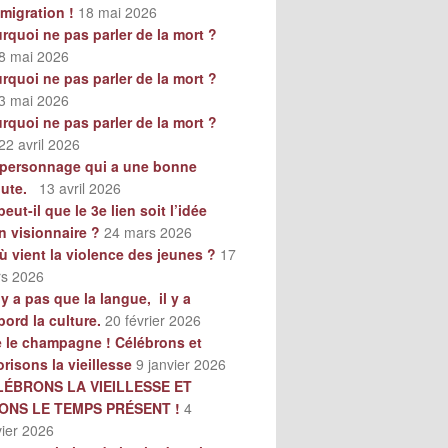
mmigration !
18 mai 2026
rquoi ne pas parler de la mort ?
8 mai 2026
rquoi ne pas parler de la mort ?
3 mai 2026
rquoi ne pas parler de la mort ?
22 avril 2026
personnage qui a une bonne
oute.
13 avril 2026
peut-il que le 3e lien soit l’idée
n visionnaire ?
24 mars 2026
ù vient la violence des jeunes ?
17
s 2026
n’y a pas que la langue, il y a
bord la culture.
20 février 2026
e le champagne ! Célébrons et
orisons la vieillesse
9 janvier 2026
LÉBRONS LA VIEILLESSE ET
VONS LE TEMPS PRÉSENT !
4
vier 2026