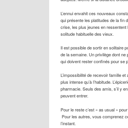
L’ennui envahit ces nouveaux consta
qui présente les platitudes de la fin
crise, les plus jeunes en ressentent
solitude habituelle des vieux.
Il est possible de sortir en solitair
de la semaine. Un privilège dont ne
qui doivent rester confinés pour se 
L’impossibilité de recevoir famille 
plus intense qu’à l’habitude. L’épicer
pharmacie. Seuls des amis, s’il y e
peuvent entrer.
Pour le reste c’est « as usual » pou
Pour les autres, vous comprenez ce q
l’instant.