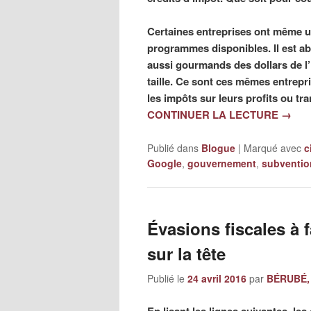
Certaines entreprises ont même 
programmes disponibles. Il est abe
aussi gourmands des dollars de l’É
taille. Ce sont ces mêmes entrepr
les impôts sur leurs profits ou tr
CONTINUER LA LECTURE
→
Publié dans
Blogue
|
Marqué avec
c
Google
,
gouvernement
,
subventio
Évasions fiscales à 
sur la tête
Publié le
24 avril 2016
par
BÉRUBÉ, 