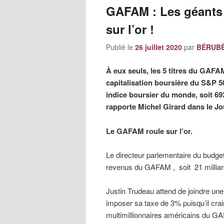
GAFAM : Les géants
sur l’or !
Publié le
26 juillet 2020
par
BÉRUBÉ,
À eux seuls, les 5 titres du GAF
capitalisation boursière du S&P 5
indice boursier du monde, soit 69
rapporte Michel Girard dans le Jo
Le GAFAM roule sur l’or.
Le directeur parlementaire du budge
revenus du GAFAM , soit 21 milliards
Justin Trudeau attend de joindre 
imposer sa taxe de 3% puisqu’il crai
multimillionnaires américains du 