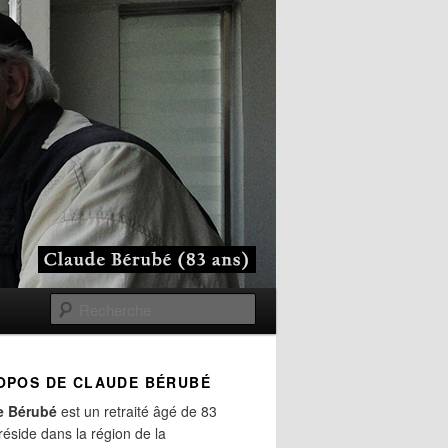
Recherche
OPOS DE CLAUDE BÉRUBÉ
e Bérubé
est un retraité âgé de 83
 réside dans la région de la