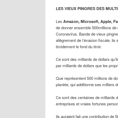
LES VIEUX PINGRES DES MULT
Les
Amazon, Microsoft, Apple, Fa
de donner ensemble 500millions de do
Coronavirus. Bande de vieux pingres
allègrement de l’évasion fiscale, ils s
timidement le fond du tiroir.
Ce sont des milliards de dollars qu’i
par milliards de dollars que les prop
Que représentent 500 millions de doll
planète, qui additionne ses milliers
Ce sont des centaines de milliards d
entreprises et vraies fortunes perso
Ils auraient fait une contribution d