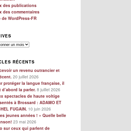
x des publications
x des commentaires
e de WordPress-FR
IVES
es
CLES RÉCENTS
cevoir un revenu outrancier et
écent.
20 juillet 2026
r protéger la langue française, il
t d’abord la parler.
8 juillet 2026
x spectacles de haute voltige
sentés à Brossard : ADAMO ET
CHEL FUGAIN.
10 juin 2026
es jeunes années ! » Quelle belle
anson!
23 mai 2026
o sur ceux qui parlent de