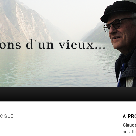
d'un vieux…
OGLE
À PR
Claud
ans. Il