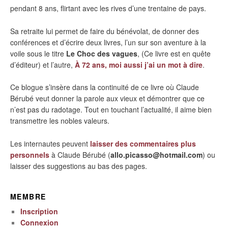
pendant 8 ans, flirtant avec les rives d’une trentaine de pays.
Sa retraite lui permet de faire du bénévolat, de donner des
conférences et d’écrire deux livres, l’un sur son aventure à la
voile sous le titre
Le Choc des vagues
, (Ce livre est en quête
d’éditeur) et l’autre,
À 72 ans, moi aussi j’ai un mot à dire
.
Ce blogue s’insère dans la continuité de ce livre où Claude
Bérubé veut donner la parole aux vieux et démontrer que ce
n’est pas du radotage. Tout en touchant l’actualité, il aime bien
transmettre les nobles valeurs.
Les internautes peuvent
laisser des commentaires plus
personnels
à Claude Bérubé (
allo.picasso@hotmail.com
) ou
laisser des suggestions au bas des pages.
MEMBRE
Inscription
Connexion