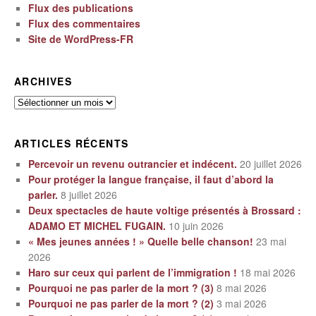
Flux des publications
Flux des commentaires
Site de WordPress-FR
ARCHIVES
Archives
ARTICLES RÉCENTS
Percevoir un revenu outrancier et indécent.
20 juillet 2026
Pour protéger la langue française, il faut d’abord la
parler.
8 juillet 2026
Deux spectacles de haute voltige présentés à Brossard :
ADAMO ET MICHEL FUGAIN.
10 juin 2026
« Mes jeunes années ! » Quelle belle chanson!
23 mai
2026
Haro sur ceux qui parlent de l’immigration !
18 mai 2026
Pourquoi ne pas parler de la mort ? (3)
8 mai 2026
Pourquoi ne pas parler de la mort ? (2)
3 mai 2026