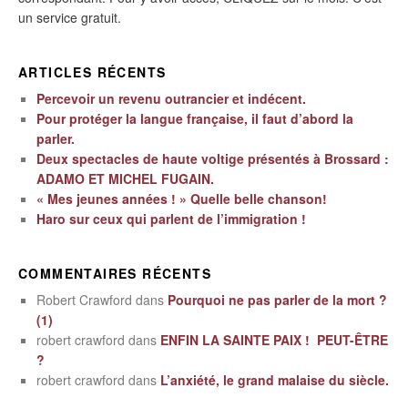
un service gratuit.
ARTICLES RÉCENTS
Percevoir un revenu outrancier et indécent.
Pour protéger la langue française, il faut d’abord la
parler.
Deux spectacles de haute voltige présentés à Brossard :
ADAMO ET MICHEL FUGAIN.
« Mes jeunes années ! » Quelle belle chanson!
Haro sur ceux qui parlent de l’immigration !
COMMENTAIRES RÉCENTS
Robert Crawford
dans
Pourquoi ne pas parler de la mort ?
(1)
robert crawford
dans
ENFIN LA SAINTE PAIX ! PEUT-ÊTRE
?
robert crawford
dans
L’anxiété, le grand malaise du siècle.