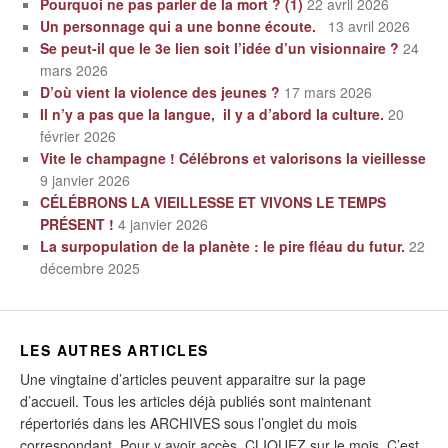
Pourquoi ne pas parler de la mort ? (1)
22 avril 2026
Un personnage qui a une bonne écoute.
13 avril 2026
Se peut-il que le 3e lien soit l’idée d’un visionnaire ?
24
mars 2026
D’où vient la violence des jeunes ?
17 mars 2026
Il n’y a pas que la langue, il y a d’abord la culture.
20
février 2026
Vite le champagne ! Célébrons et valorisons la vieillesse
9 janvier 2026
CÉLÉBRONS LA VIEILLESSE ET VIVONS LE TEMPS
PRÉSENT !
4 janvier 2026
La surpopulation de la planète : le pire fléau du futur.
22
décembre 2025
LES AUTRES ARTICLES
Une vingtaine d’articles peuvent apparaitre sur la page
d’accueil. Tous les articles déjà publiés sont maintenant
répertoriés dans les ARCHIVES sous l’onglet du mois
correspondant. Pour y avoir accès, CLIQUEZ sur le mois. C’est