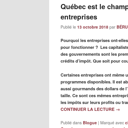
Québec est le cham
entreprises
Publié le
13 octobre 2018
par
BÉRUB
Pourquoi les entreprises ont-ell
pour fonctionner ? Les capitaliste
des gouvernements sont les premi
crédits d’impôt. Que soit pour co
Certaines entreprises ont même 
programmes disponibles. Il est abe
aussi gourmands des dollars de l’É
taille. Ce sont ces mêmes entrepr
les impôts sur leurs profits ou tr
CONTINUER LA LECTURE
→
Publié dans
Blogue
|
Marqué avec
c