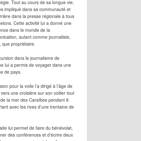
égie. Tout au cours de sa longue vie,
 très impliqué dans sa communauté et
rrière dans la presse régionale à tous
elons. Cette activité lui a donné une
ence dans le monde de la
ication, autant comme journaliste,
, que propriétaire.
cursion dans le journalisme de
me lui a permis de voyager dans une
ne de pays.
ion pour la voile l’a dirigé à l’âge de
vers une croisière sur son voilier tout
 de la mer des Caraïbes pendant 8
irtant avec les rives d’une trentaine de
aite lui permet de faire du bénévolat,
ner des conférences et d’écrire deux