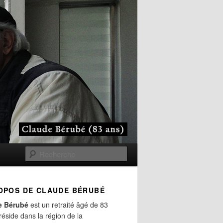
Recherche
OPOS DE CLAUDE BÉRUBÉ
e Bérubé
est un retraité âgé de 83
 réside dans la région de la