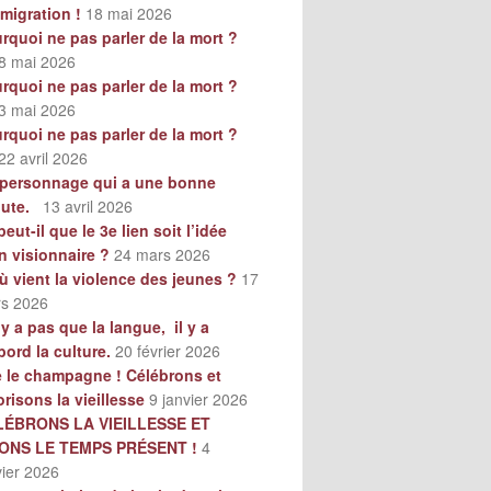
mmigration !
18 mai 2026
rquoi ne pas parler de la mort ?
8 mai 2026
rquoi ne pas parler de la mort ?
3 mai 2026
rquoi ne pas parler de la mort ?
22 avril 2026
personnage qui a une bonne
oute.
13 avril 2026
peut-il que le 3e lien soit l’idée
n visionnaire ?
24 mars 2026
ù vient la violence des jeunes ?
17
s 2026
n’y a pas que la langue, il y a
bord la culture.
20 février 2026
e le champagne ! Célébrons et
orisons la vieillesse
9 janvier 2026
LÉBRONS LA VIEILLESSE ET
VONS LE TEMPS PRÉSENT !
4
vier 2026