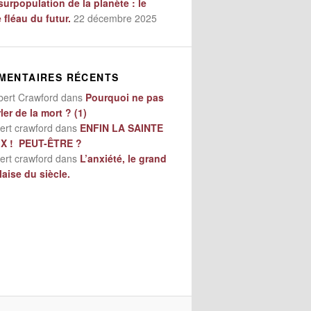
surpopulation de la planète : le
e fléau du futur.
22 décembre 2025
MENTAIRES RÉCENTS
bert Crawford
dans
Pourquoi ne pas
ler de la mort ? (1)
ert crawford
dans
ENFIN LA SAINTE
IX ! PEUT-ÊTRE ?
ert crawford
dans
L’anxiété, le grand
aise du siècle.