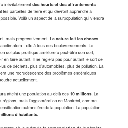
a inévitablement
des heurts et des affrontements
t les parcelles de terre et qui devront apprendre à
 possible. Voilà un aspect de la surpopulation qui viendra
ent, mais progressivement.
La nature fait les choses
’acclimatera-t-elle à tous ces bouleversements. Le
n sol plus prolifique améliorera peut-être son sort,
en faire autant. Il ne règlera pas pour autant le sort de
lus de déchets, plus d’automobiles, plus de pollution. La
voquera une recrudescence des problèmes endémiques
soudre actuellement.
ura atteint une population au-delà des
10 millions.
La
es régions, mais l’agglomération de Montréal, comme
densification outrancière de la population. La population
millions d’habitants.