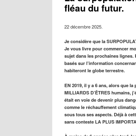
fléau du futur.
22 décembre 2025.
Je considère que la SURPOPULAT
Je vous livre pour commencer mon
sujet dans les prochaines lignes. 
basés sur l’information concernan
habiteront le globe terrestre.
EN 2019, il y a 6 ans, alors que la 
MILLIARDS D’ÊTRES humains, j’éc
était en voie de devenir plus dan
comme le réchauffement climatiq
sous tous ses aspects. Déjà à cett
sans conteste LA PLUS IMPOR