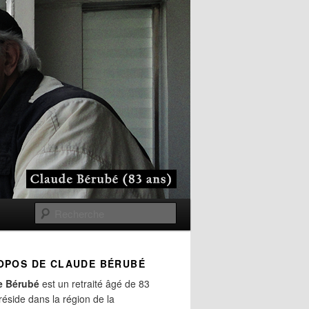
Recherche
OPOS DE CLAUDE BÉRUBÉ
e Bérubé
est un retraité âgé de 83
 réside dans la région de la