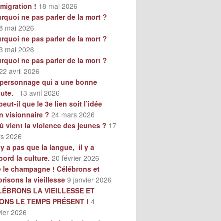
mmigration !
18 mai 2026
rquoi ne pas parler de la mort ?
8 mai 2026
rquoi ne pas parler de la mort ?
3 mai 2026
rquoi ne pas parler de la mort ?
22 avril 2026
personnage qui a une bonne
oute.
13 avril 2026
peut-il que le 3e lien soit l’idée
n visionnaire ?
24 mars 2026
ù vient la violence des jeunes ?
17
s 2026
n’y a pas que la langue, il y a
bord la culture.
20 février 2026
e le champagne ! Célébrons et
orisons la vieillesse
9 janvier 2026
LÉBRONS LA VIEILLESSE ET
VONS LE TEMPS PRÉSENT !
4
vier 2026