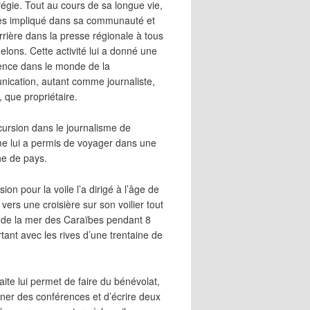
égie. Tout au cours de sa longue vie,
 très impliqué dans sa communauté et
rrière dans la presse régionale à tous
elons. Cette activité lui a donné une
ence dans le monde de la
ication, autant comme journaliste,
, que propriétaire.
cursion dans le journalisme de
me lui a permis de voyager dans une
ne de pays.
ion pour la voile l’a dirigé à l’âge de
vers une croisière sur son voilier tout
 de la mer des Caraïbes pendant 8
irtant avec les rives d’une trentaine de
aite lui permet de faire du bénévolat,
ner des conférences et d’écrire deux