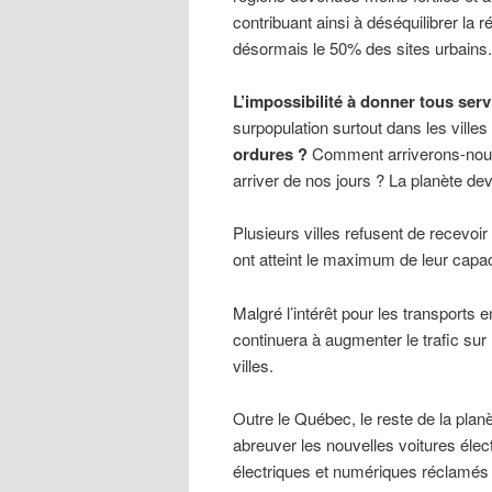
contribuant ainsi à déséquilibrer la r
désormais le 50% des sites urbains.
L’impossibilité à donner tous serv
surpopulation surtout dans les vill
ordures ?
Comment arriverons-nous 
arriver de nos jours ? La planète de
Plusieurs villes refusent de recevoi
ont atteint le maximum de leur capac
Malgré l’intérêt pour les transport
continuera à augmenter le trafic sur
villes.
Outre le Québec, le reste de la pla
abreuver les nouvelles voitures élec
électriques et numériques réclamés 