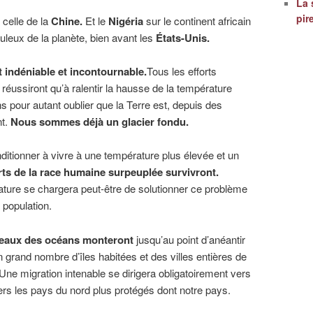
La 
pir
celle de la
Chine.
Et le
Nigéria
sur le continent africain
uleux de la planète, bien avant les
États-Unis.
t indéniable et incontournable.
Tous les efforts
ussiront qu’à ralentir la hausse de la température
s pour autant oublier que la Terre est, depuis des
nt.
Nous sommes déjà un glacier fondu.
ditionner à vivre à une température plus élevée et un
orts de la race humaine surpeuplée survivront.
ature se chargera peut-être de solutionner ce problème
 population.
 eaux des océans monteront
jusqu’au point d’anéantir
grand nombre d’îles habitées et des villes entières de
ne migration intenable se dirigera obligatoirement vers
vers les pays du nord plus protégés dont notre pays.