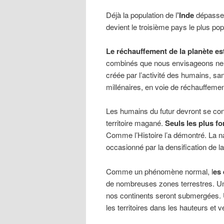
Déjà la population de l
’Inde
dépasse 
devient le troisième pays le plus pop
Le réchauffement de la planète es
combinés que nous envisageons ne ré
créée par l’activité des humains, san
millénaires, en voie de réchauffeme
Les humains du futur devront se con
territoire magané.
Seuls les plus f
Comme l’Histoire l’a démontré. La n
occasionné par la densification de la
Comme un phénomène normal, l
es
de nombreuses zones terrestres. Un 
nos continents seront submergées. U
les territoires dans les hauteurs et 