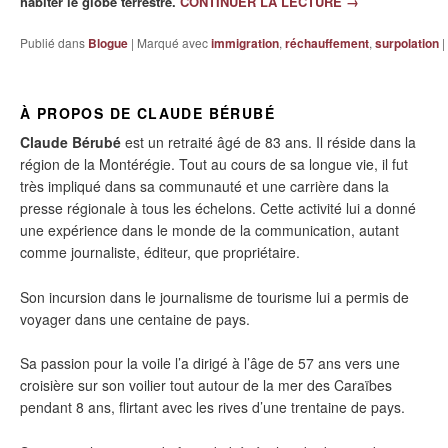
habiter le globe terrestre.
CONTINUER LA LECTURE
→
Publié dans
Blogue
|
Marqué avec
immigration
,
réchauffement
,
surpolation
|
À PROPOS DE CLAUDE BÉRUBÉ
Claude Bérubé
est un retraité âgé de 83 ans. Il réside dans la
région de la Montérégie. Tout au cours de sa longue vie, il fut
très impliqué dans sa communauté et une carrière dans la
presse régionale à tous les échelons. Cette activité lui a donné
une expérience dans le monde de la communication, autant
comme journaliste, éditeur, que propriétaire.
Son incursion dans le journalisme de tourisme lui a permis de
voyager dans une centaine de pays.
Sa passion pour la voile l’a dirigé à l’âge de 57 ans vers une
croisière sur son voilier tout autour de la mer des Caraïbes
pendant 8 ans, flirtant avec les rives d’une trentaine de pays.