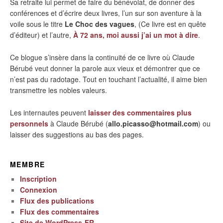
Sa retraite lui permet de faire du bénévolat, de donner des
conférences et d’écrire deux livres, l’un sur son aventure à la
voile sous le titre
Le Choc des vagues
, (Ce livre est en quête
d’éditeur) et l’autre,
À 72 ans, moi aussi j’ai un mot à dire
.
Ce blogue s’insère dans la continuité de ce livre où Claude
Bérubé veut donner la parole aux vieux et démontrer que ce
n’est pas du radotage. Tout en touchant l’actualité, il aime bien
transmettre les nobles valeurs.
Les internautes peuvent
laisser des commentaires plus
personnels
à Claude Bérubé (
allo.picasso@hotmail.com
) ou
laisser des suggestions au bas des pages.
MEMBRE
Inscription
Connexion
Flux des publications
Flux des commentaires
Site de WordPress-FR