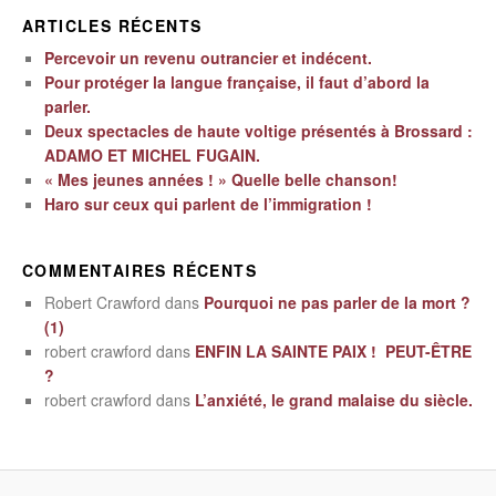
ARTICLES RÉCENTS
Percevoir un revenu outrancier et indécent.
Pour protéger la langue française, il faut d’abord la
parler.
Deux spectacles de haute voltige présentés à Brossard :
ADAMO ET MICHEL FUGAIN.
« Mes jeunes années ! » Quelle belle chanson!
Haro sur ceux qui parlent de l’immigration !
COMMENTAIRES RÉCENTS
Robert Crawford
dans
Pourquoi ne pas parler de la mort ?
(1)
robert crawford
dans
ENFIN LA SAINTE PAIX ! PEUT-ÊTRE
?
robert crawford
dans
L’anxiété, le grand malaise du siècle.