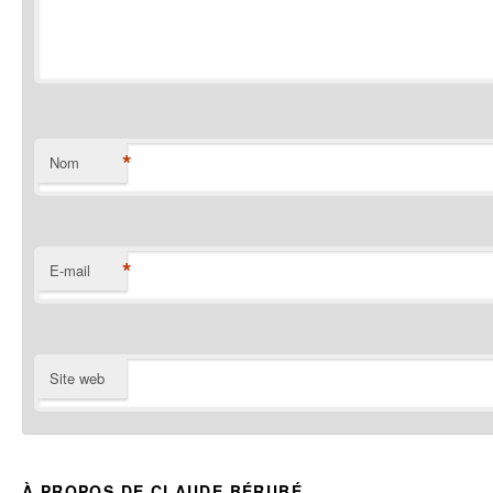
*
Nom
*
E-mail
Site web
À PROPOS DE CLAUDE BÉRUBÉ