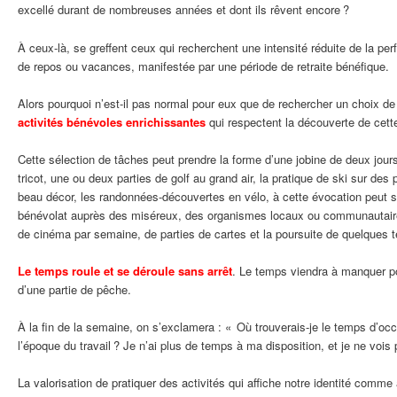
excellé durant de nombreuses années et dont ils rêvent encore ?
À ceux-là, se greffent ceux qui recherchent une intensité réduite de la p
de repos ou vacances, manifestée par une période de retraite bénéfique.
Alors pourquoi n’est-il pas normal pour eux que de rechercher un choix de
activités bénévoles enrichissantes
qui respectent la découverte de cett
Cette sélection de tâches peut prendre la forme d’une jobine de deux jour
tricot, une ou deux parties de golf au grand air, la pratique de ski sur de
beau décor, les randonnées-découvertes en vélo, à cette évocation peut s
bénévolat auprès des miséreux, des organismes locaux ou communautaire
de cinéma par semaine, de parties de cartes et la poursuite de quelques t
Le temps roule et se déroule sans arrêt
. Le temps viendra à manquer pou
d’une partie de pêche.
À la fin de la semaine, on s’exclamera : « Où trouverais-je le temps d’
l’époque du travail ? Je n’ai plus de temps à ma disposition, et je ne voi
La valorisation de pratiquer des activités qui affiche notre identité comme 