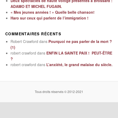
Deux spectacles de haute voltige présentés à Brossard :
ADAMO ET MICHEL FUGAIN.
« Mes jeunes années ! » Quelle belle chanson!
Haro sur ceux qui parlent de l’immigration !
COMMENTAIRES RÉCENTS
Robert Crawford
dans
Pourquoi ne pas parler de la mort ?
(1)
robert crawford
dans
ENFIN LA SAINTE PAIX ! PEUT-ÊTRE
?
robert crawford
dans
L’anxiété, le grand malaise du siècle.
Tous droits réservés © 2012-2021