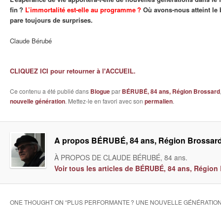
fin ?
L’immortalité est-elle au programme ?
Où avons-nous atteint le 
pare toujours de surprises.
Claude Bérubé
CLIQUEZ ICI pour retourner à l'ACCUEIL.
Ce contenu a été publié dans
Blogue
par
BÉRUBÉ, 84 ans, Région Brossard
nouvelle génération
. Mettez-le en favori avec son
permalien
.
A propos BÉRUBÉ, 84 ans, Région Brossar
À PROPOS DE CLAUDE BÉRUBÉ, 84 ans.
Voir tous les articles de BÉRUBÉ, 84 ans, Régio
ONE THOUGHT ON “
PLUS PERFORMANTE ? UNE NOUVELLE GÉNÉRATION 