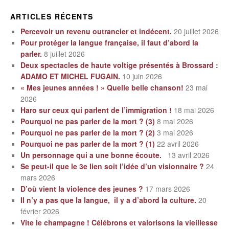
ARTICLES RÉCENTS
Percevoir un revenu outrancier et indécent.
20 juillet 2026
Pour protéger la langue française, il faut d’abord la
parler.
8 juillet 2026
Deux spectacles de haute voltige présentés à Brossard :
ADAMO ET MICHEL FUGAIN.
10 juin 2026
« Mes jeunes années ! » Quelle belle chanson!
23 mai
2026
Haro sur ceux qui parlent de l’immigration !
18 mai 2026
Pourquoi ne pas parler de la mort ? (3)
8 mai 2026
Pourquoi ne pas parler de la mort ? (2)
3 mai 2026
Pourquoi ne pas parler de la mort ? (1)
22 avril 2026
Un personnage qui a une bonne écoute.
13 avril 2026
Se peut-il que le 3e lien soit l’idée d’un visionnaire ?
24
mars 2026
D’où vient la violence des jeunes ?
17 mars 2026
Il n’y a pas que la langue, il y a d’abord la culture.
20
février 2026
Vite le champagne ! Célébrons et valorisons la vieillesse