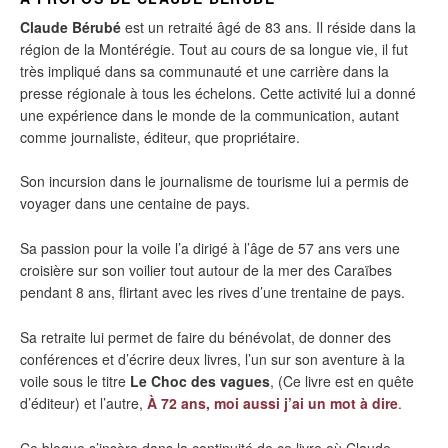
Claude Bérubé
est un retraité âgé de 83 ans. Il réside dans la
région de la Montérégie. Tout au cours de sa longue vie, il fut
très impliqué dans sa communauté et une carrière dans la
presse régionale à tous les échelons. Cette activité lui a donné
une expérience dans le monde de la communication, autant
comme journaliste, éditeur, que propriétaire.
Son incursion dans le journalisme de tourisme lui a permis de
voyager dans une centaine de pays.
Sa passion pour la voile l’a dirigé à l’âge de 57 ans vers une
croisière sur son voilier tout autour de la mer des Caraïbes
pendant 8 ans, flirtant avec les rives d’une trentaine de pays.
Sa retraite lui permet de faire du bénévolat, de donner des
conférences et d’écrire deux livres, l’un sur son aventure à la
voile sous le titre
Le Choc des vagues
, (Ce livre est en quête
d’éditeur) et l’autre,
À 72 ans, moi aussi j’ai un mot à dire
.
Ce blogue s’insère dans la continuité de ce livre où Claude