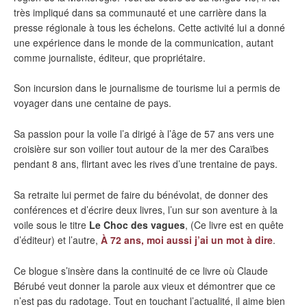
très impliqué dans sa communauté et une carrière dans la
presse régionale à tous les échelons. Cette activité lui a donné
une expérience dans le monde de la communication, autant
comme journaliste, éditeur, que propriétaire.
Son incursion dans le journalisme de tourisme lui a permis de
voyager dans une centaine de pays.
Sa passion pour la voile l’a dirigé à l’âge de 57 ans vers une
croisière sur son voilier tout autour de la mer des Caraïbes
pendant 8 ans, flirtant avec les rives d’une trentaine de pays.
Sa retraite lui permet de faire du bénévolat, de donner des
conférences et d’écrire deux livres, l’un sur son aventure à la
voile sous le titre
Le Choc des vagues
, (Ce livre est en quête
d’éditeur) et l’autre,
À 72 ans, moi aussi j’ai un mot à dire
.
Ce blogue s’insère dans la continuité de ce livre où Claude
Bérubé veut donner la parole aux vieux et démontrer que ce
n’est pas du radotage. Tout en touchant l’actualité, il aime bien