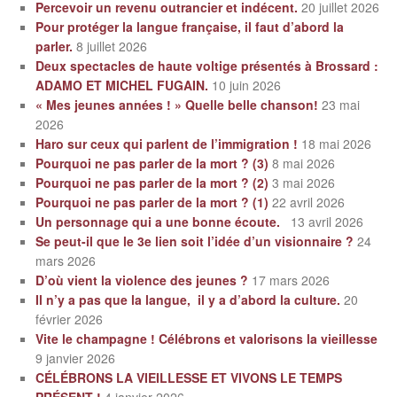
Percevoir un revenu outrancier et indécent.
20 juillet 2026
Pour protéger la langue française, il faut d’abord la
parler.
8 juillet 2026
Deux spectacles de haute voltige présentés à Brossard :
ADAMO ET MICHEL FUGAIN.
10 juin 2026
« Mes jeunes années ! » Quelle belle chanson!
23 mai
2026
Haro sur ceux qui parlent de l’immigration !
18 mai 2026
Pourquoi ne pas parler de la mort ? (3)
8 mai 2026
Pourquoi ne pas parler de la mort ? (2)
3 mai 2026
Pourquoi ne pas parler de la mort ? (1)
22 avril 2026
Un personnage qui a une bonne écoute.
13 avril 2026
Se peut-il que le 3e lien soit l’idée d’un visionnaire ?
24
mars 2026
D’où vient la violence des jeunes ?
17 mars 2026
Il n’y a pas que la langue, il y a d’abord la culture.
20
février 2026
Vite le champagne ! Célébrons et valorisons la vieillesse
9 janvier 2026
CÉLÉBRONS LA VIEILLESSE ET VIVONS LE TEMPS
PRÉSENT !
4 janvier 2026