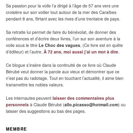
Sa passion pour la voile l’a dirigé à l’âge de 57 ans vers une
croisière sur son voilier tout autour de la mer des Caraïbes
pendant 8 ans, flirtant avec les rives d’une trentaine de pays.
Sa retraite lui permet de faire du bénévolat, de donner des
conférences et d’écrire deux livres, l’un sur son aventure à la
voile sous le titre
Le Choc des vagues
, (Ce livre est en quête
d’éditeur) et l’autre,
À 72 ans, moi aussi j’ai un mot à dire
.
Ce blogue s’insère dans la continuité de ce livre où Claude
Bérubé veut donner la parole aux vieux et démontrer que ce
n’est pas du radotage. Tout en touchant l’actualité, il aime bien
transmettre les nobles valeurs.
Les internautes peuvent
laisser des commentaires plus
personnels
à Claude Bérubé (
allo.picasso@hotmail.com
) ou
laisser des suggestions au bas des pages.
MEMBRE