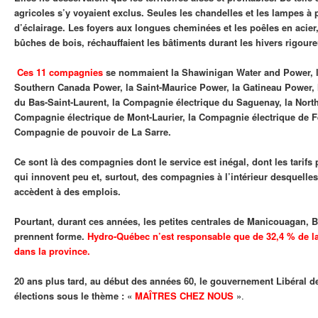
agricoles s’y voyaient exclus. Seules les chandelles et les lampes à pé
d’éclairage. Les foyers aux longues cheminées et les poêles en acier
bûches de bois, réchauffaient les bâtiments durant les hivers rigoure
Ces 11 compagnies
se nommaient la Shawinigan Water and Power, l
Southern Canada Power, la Saint-Maurice Power, la Gatineau Power,
du Bas-Saint-Laurent, la Compagnie électrique du Saguenay, la Nort
Compagnie électrique de Mont-Laurier, la Compagnie électrique de F
Compagnie de pouvoir de La Sarre.
Ce sont là des compagnies dont le service est inégal, dont les tarifs 
qui innovent peu et, surtout, des compagnies à l’intérieur desquelle
accèdent à des emplois.
Pourtant, durant ces années, les petites centrales de Manicouagan, 
prennent forme.
Hydro-Québec n’est responsable que de 32,4 % de la 
dans la province.
20 ans plus tard, au début des années 60, le gouvernement Libéral d
élections sous le thème : «
MAÎTRES CHEZ NOUS
»
.