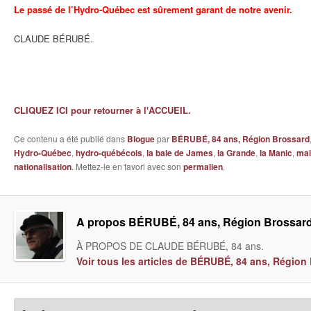
Le passé de l’Hydro-Québec est sûrement garant de notre avenir.
CLAUDE BÉRUBÉ.
CLIQUEZ ICI pour retourner à l'ACCUEIL.
Ce contenu a été publié dans
Blogue
par
BÉRUBÉ, 84 ans, Région Brossard
Hydro-Québec
,
hydro-québécois
,
la baie de James
,
la Grande
,
la Manic
,
mai
nationalisation
. Mettez-le en favori avec son
permalien
.
A propos BÉRUBÉ, 84 ans, Région Brossar
À PROPOS DE CLAUDE BÉRUBÉ, 84 ans.
Voir tous les articles de BÉRUBÉ, 84 ans, Régio