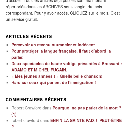
d’accueil. Tous les articles déjà publiés sont maintenant
répertoriés dans les ARCHIVES sous l’onglet du mois
correspondant. Pour y avoir accès, CLIQUEZ sur le mois. C’est
un service gratuit.
ARTICLES RÉCENTS
Percevoir un revenu outrancier et indécent.
Pour protéger la langue française, il faut d’abord la
parler.
Deux spectacles de haute voltige présentés à Brossard :
ADAMO ET MICHEL FUGAIN.
« Mes jeunes années ! » Quelle belle chanson!
Haro sur ceux qui parlent de l’immigration !
COMMENTAIRES RÉCENTS
Robert Crawford
dans
Pourquoi ne pas parler de la mort ?
(1)
robert crawford
dans
ENFIN LA SAINTE PAIX ! PEUT-ÊTRE
?