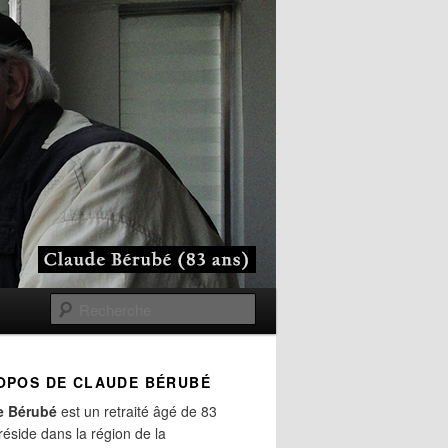
Recherche
OPOS DE CLAUDE BÉRUBÉ
e Bérubé
est un retraité âgé de 83
 réside dans la région de la