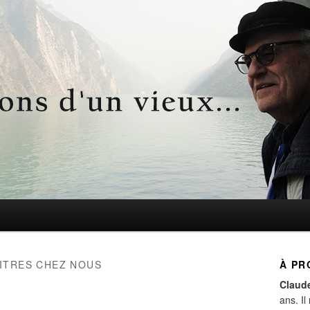
d'un vieux…
ITRES CHEZ NOUS
À PR
Claud
ans. Il