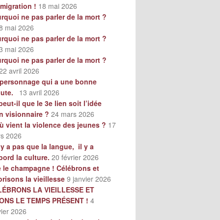
mmigration !
18 mai 2026
rquoi ne pas parler de la mort ?
8 mai 2026
rquoi ne pas parler de la mort ?
3 mai 2026
rquoi ne pas parler de la mort ?
22 avril 2026
personnage qui a une bonne
oute.
13 avril 2026
peut-il que le 3e lien soit l’idée
n visionnaire ?
24 mars 2026
ù vient la violence des jeunes ?
17
s 2026
n’y a pas que la langue, il y a
bord la culture.
20 février 2026
e le champagne ! Célébrons et
orisons la vieillesse
9 janvier 2026
LÉBRONS LA VIEILLESSE ET
VONS LE TEMPS PRÉSENT !
4
vier 2026