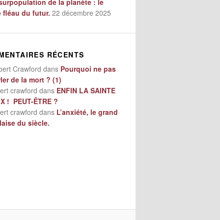
surpopulation de la planète : le
e fléau du futur.
22 décembre 2025
MENTAIRES RÉCENTS
bert Crawford
dans
Pourquoi ne pas
ler de la mort ? (1)
ert crawford
dans
ENFIN LA SAINTE
IX ! PEUT-ÊTRE ?
ert crawford
dans
L’anxiété, le grand
aise du siècle.