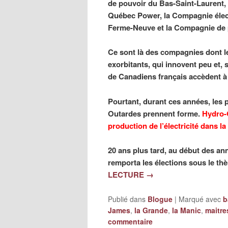
de pouvoir du Bas-Saint-Laurent,
Québec Power, la Compagnie élect
Ferme-Neuve et la Compagnie de 
Ce sont là des compagnies dont le 
exorbitants, qui innovent peu et, 
de Canadiens français accèdent à
Pourtant, durant ces années, les 
Outardes prennent forme.
Hydro-
production de l’électricité dans la
20 ans plus tard, au début des an
remporta les élections sous le th
LECTURE
→
Publié dans
Blogue
|
Marqué avec
b
James
,
la Grande
,
la Manic
,
maitre
commentaire