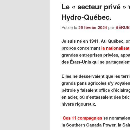
Le « secteur privé » 
Hydro-Québec.
Publié le
25 février 2024
par
BÉRUBÉ
Je suis né en 1941. Au Québec, o
propos concernant
la nationalisat
grandes entreprises privées, app
des États-Unis qui se partageaient
Elles ne desservaient que les terri
grands pans agricoles s’y voyaien
pétrole y faisaient office d’éclai
en acier, où s’entassaient des bûc
hivers rigoureux.
Ces 11 compagnies
se nommaient
la Southern Canada Power, la Sai