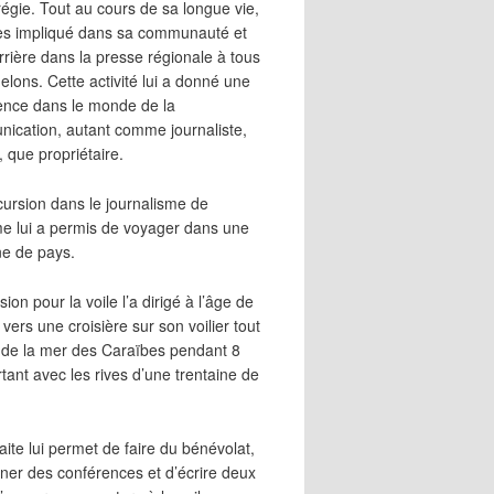
égie. Tout au cours de sa longue vie,
 très impliqué dans sa communauté et
rrière dans la presse régionale à tous
elons. Cette activité lui a donné une
ence dans le monde de la
ication, autant comme journaliste,
, que propriétaire.
cursion dans le journalisme de
me lui a permis de voyager dans une
ne de pays.
ion pour la voile l’a dirigé à l’âge de
vers une croisière sur son voilier tout
 de la mer des Caraïbes pendant 8
irtant avec les rives d’une trentaine de
aite lui permet de faire du bénévolat,
ner des conférences et d’écrire deux