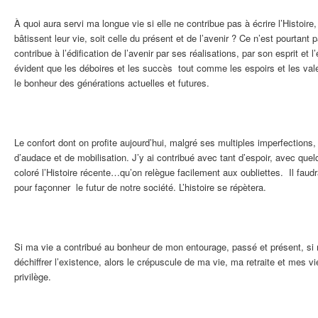
À quoi aura servi ma longue vie si elle ne contribue pas à écrire l’Histoire,
bâtissent leur vie, soit celle du présent et de l’avenir ? Ce n’est pourtan
contribue à l’édification de l’avenir par ses réalisations, par son esprit et 
évident que les déboires et les succès tout comme les espoirs et les vale
le bonheur des générations actuelles et futures.
Le confort dont on profite aujourd’hui, malgré ses multiples imperfections, 
d’audace et de mobilisation. J’y ai contribué avec tant d’espoir, avec que
coloré l’Histoire récente…qu’on relègue facilement aux oubliettes. Il faudr
pour façonner le futur de notre société. L’histoire se répètera.
Si ma vie a contribué au bonheur de mon entourage, passé et présent, si m
déchiffrer l’existence, alors le crépuscule de ma vie, ma retraite et mes v
privilège.