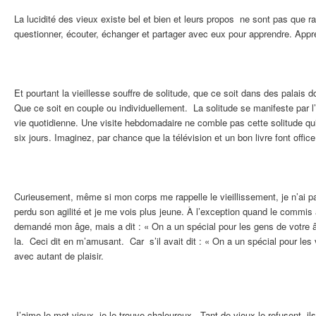
La lucidité des vieux existe bel et bien et leurs propos ne sont pas que ra
questionner, écouter, échanger et partager avec eux pour apprendre. Appre
Et pourtant la vieillesse souffre de solitude, que ce soit dans des palais 
Que ce soit en couple ou individuellement. La solitude se manifeste par 
vie quotidienne. Une visite hebdomadaire ne comble pas cette solitude qu
six jours. Imaginez, par chance que la télévision et un bon livre font off
Curieusement, même si mon corps me rappelle le vieillissement, je n’ai p
perdu son agilité et je me vois plus jeune. À l’exception quand le commis
demandé mon âge, mais a dit : « On a un spécial pour les gens de votre 
la. Ceci dit en m’amusant. Car s’il avait dit : « On a un spécial pour les
avec autant de plaisir.
J’aime le mot vieux, je le trouve chaleureux. Tant de vieux le refusent, i