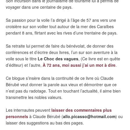
Son incursion dans le journalisme de tourisme lui a permis de
voyager dans une centaine de pays.
Sa passion pour la voile l’a dirigé à l’âge de 57 ans vers une
croisière sur son voilier tout autour de la mer des Caraïbes
pendant 8 ans, flirtant avec les rives d’une trentaine de pays.
Sa retraite lui permet de faire du bénévolat, de donner des
conférences et d’écrire deux livres, l’un sur son aventure à la
voile sous le titre
Le Choc des vagues
, (Ce livre est en quête
d’éditeur) et l’autre,
À 72 ans, moi aussi j’ai un mot à dire
.
Ce blogue s’insère dans la continuité de ce livre où Claude
Bérubé veut donner la parole aux vieux et démontrer que ce
n’est pas du radotage. Tout en touchant l’actualité, il aime bien
transmettre les nobles valeurs.
Les internautes peuvent
laisser des commentaires plus
personnels
à Claude Bérubé (
allo.picasso@hotmail.com
) ou
laisser des suggestions au bas des pages.