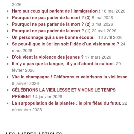
2026
Haro sur ceux qui parlent de l’immigration !
18 mai 2026
Pourquoi ne pas parler de la mort ? (3)
8 mai 2026
Pourquoi ne pas parler de la mort ? (2)
3 mai 2026
Pourquoi ne pas parler de la mort ? (1)
22 avril 2026
Un personnage qui a une bonne écoute.
13 avril 2026
Se peut-il que le 3e lien soit l’idée d’un visionnaire ?
24
mars 2026
D’où vient la violence des jeunes ?
17 mars 2026
Il n’y a pas que la langue, il y a d’abord la culture.
20
février 2026
Vite le champagne ! Célébrons et valorisons la vieillesse
9 janvier 2026
CÉLÉBRONS LA VIEILLESSE ET VIVONS LE TEMPS
PRÉSENT !
4 janvier 2026
La surpopulation de la planète : le pire fléau du futur.
22
décembre 2025
LES AUTRES ARTICLES