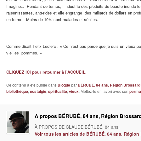
Imaginez. Pendant ce temps, l’industrie des produits de beauté inonde le
rajeunissantes, anti-rides et elle engrange des milliards de dollars en prof
en forme. Moins de 10% sont malades et séniles.
Comme disait Félix Leclerc : « Ce n’est pas parce que je suis un vieux 
vieilles pommes. »
CLIQUEZ ICI pour retourner à l'ACCUEIL.
Ce contenu a été publié dans
Blogue
par
BÉRUBÉ, 84 ans, Région Brossard
bibliothèque
,
nostalgie
,
spiritualité
,
vieux
. Mettez-le en favori avec son
perma
A propos BÉRUBÉ, 84 ans, Région Brossar
À PROPOS DE CLAUDE BÉRUBÉ, 84 ans.
Voir tous les articles de BÉRUBÉ, 84 ans, Régio