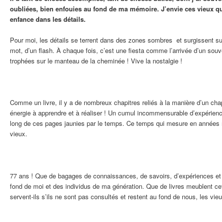
oubliées, bien enfouies au fond de ma mémoire. J’envie ces vieux qu
enfance dans les détails.
Pour moi, les détails se terrent dans des zones sombres et surgissent su
mot, d’un flash. À chaque fois, c’est une fiesta comme l’arrivée d’un sou
trophées sur le manteau de la cheminée ! Vive la nostalgie !
Comme un livre, il y a de nombreux chapitres reliés à la manière d’un chap
énergie à apprendre et à réaliser ! Un cumul incommensurable d’expérien
long de ces pages jaunies par le temps. Ce temps qui mesure en années m
vieux.
77 ans ! Que de bagages de connaissances, de savoirs, d’expériences et d
fond de moi et des individus de ma génération. Que de livres meublent cet
servent-ils s’ils ne sont pas consultés et restent au fond de nous, les vie