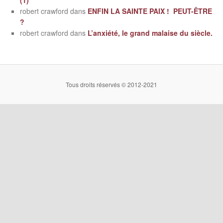
(1)
robert crawford
dans
ENFIN LA SAINTE PAIX ! PEUT-ÊTRE
?
robert crawford
dans
L’anxiété, le grand malaise du siècle.
Tous droits réservés © 2012-2021