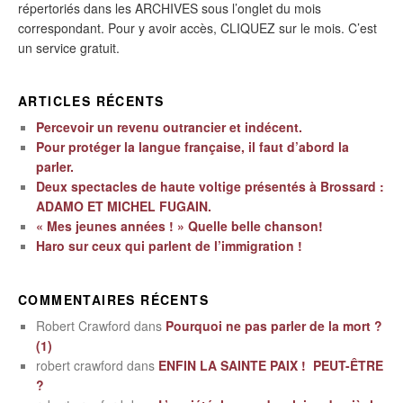
répertoriés dans les ARCHIVES sous l’onglet du mois
correspondant. Pour y avoir accès, CLIQUEZ sur le mois. C’est
un service gratuit.
ARTICLES RÉCENTS
Percevoir un revenu outrancier et indécent.
Pour protéger la langue française, il faut d’abord la
parler.
Deux spectacles de haute voltige présentés à Brossard :
ADAMO ET MICHEL FUGAIN.
« Mes jeunes années ! » Quelle belle chanson!
Haro sur ceux qui parlent de l’immigration !
COMMENTAIRES RÉCENTS
Robert Crawford
dans
Pourquoi ne pas parler de la mort ?
(1)
robert crawford
dans
ENFIN LA SAINTE PAIX ! PEUT-ÊTRE
?