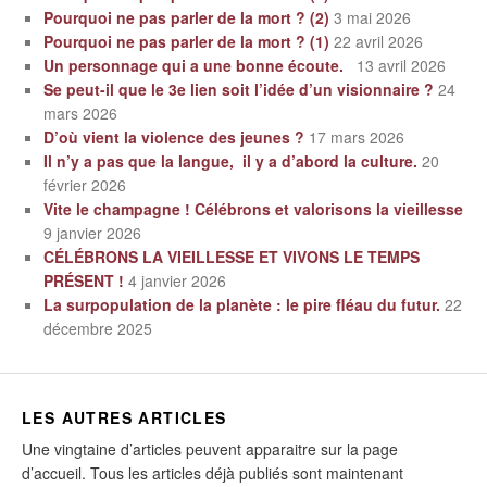
Pourquoi ne pas parler de la mort ? (2)
3 mai 2026
Pourquoi ne pas parler de la mort ? (1)
22 avril 2026
Un personnage qui a une bonne écoute.
13 avril 2026
Se peut-il que le 3e lien soit l’idée d’un visionnaire ?
24
mars 2026
D’où vient la violence des jeunes ?
17 mars 2026
Il n’y a pas que la langue, il y a d’abord la culture.
20
février 2026
Vite le champagne ! Célébrons et valorisons la vieillesse
9 janvier 2026
CÉLÉBRONS LA VIEILLESSE ET VIVONS LE TEMPS
PRÉSENT !
4 janvier 2026
La surpopulation de la planète : le pire fléau du futur.
22
décembre 2025
LES AUTRES ARTICLES
Une vingtaine d’articles peuvent apparaitre sur la page
d’accueil. Tous les articles déjà publiés sont maintenant