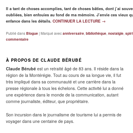
Il a tant de choses accomplies, tant de choses bâties, dont j’ai souv
oubliées, bien enfouies au fond de ma mémoire. J’envie ces vieux qu
enfance dans les détails.
CONTINUER LA LECTURE
→
Publié dans
Blogue
|
Marqué avec
anniversaire
,
bibliothèque
,
nostalgie
,
spiri
commentaire
À PROPOS DE CLAUDE BÉRUBÉ
Claude Bérubé
est un retraité âgé de 83 ans. Il réside dans la
région de la Montérégie. Tout au cours de sa longue vie, il fut
très impliqué dans sa communauté et une carrière dans la
presse régionale à tous les échelons. Cette activité lui a donné
une expérience dans le monde de la communication, autant
comme journaliste, éditeur, que propriétaire.
Son incursion dans le journalisme de tourisme lui a permis de
voyager dans une centaine de pays.