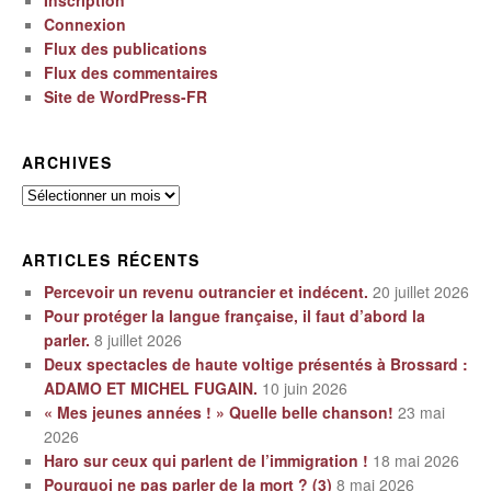
Inscription
Connexion
Flux des publications
Flux des commentaires
Site de WordPress-FR
ARCHIVES
Archives
ARTICLES RÉCENTS
Percevoir un revenu outrancier et indécent.
20 juillet 2026
Pour protéger la langue française, il faut d’abord la
parler.
8 juillet 2026
Deux spectacles de haute voltige présentés à Brossard :
ADAMO ET MICHEL FUGAIN.
10 juin 2026
« Mes jeunes années ! » Quelle belle chanson!
23 mai
2026
Haro sur ceux qui parlent de l’immigration !
18 mai 2026
Pourquoi ne pas parler de la mort ? (3)
8 mai 2026