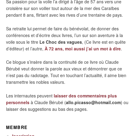
Sa passion pour la voile l’a dirigé à l’âge de 57 ans vers une
croisière sur son voilier tout autour de la mer des Caraïbes
pendant 8 ans, flirtant avec les rives d’une trentaine de pays.
Sa retraite lui permet de faire du bénévolat, de donner des
conférences et d’écrire deux livres, l’un sur son aventure à la
voile sous le titre
Le Choc des vagues
, (Ce livre est en quête
d’éditeur) et l’autre,
À 72 ans, moi aussi j’ai un mot à dire
.
Ce blogue s’insère dans la continuité de ce livre où Claude
Bérubé veut donner la parole aux vieux et démontrer que ce
n’est pas du radotage. Tout en touchant l’actualité, il aime bien
transmettre les nobles valeurs.
Les internautes peuvent
laisser des commentaires plus
personnels
à Claude Bérubé (
allo.picasso@hotmail.com
) ou
laisser des suggestions au bas des pages.
MEMBRE