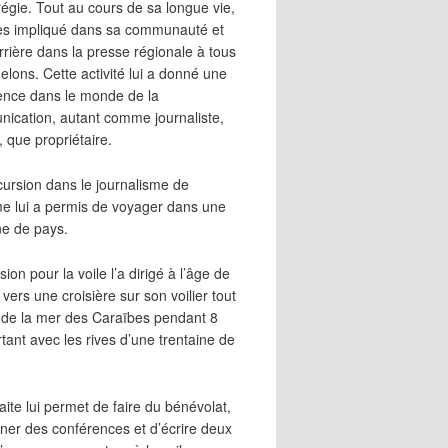
égie. Tout au cours de sa longue vie,
 très impliqué dans sa communauté et
rrière dans la presse régionale à tous
elons. Cette activité lui a donné une
ence dans le monde de la
ication, autant comme journaliste,
, que propriétaire.
cursion dans le journalisme de
me lui a permis de voyager dans une
ne de pays.
ion pour la voile l’a dirigé à l’âge de
vers une croisière sur son voilier tout
 de la mer des Caraïbes pendant 8
irtant avec les rives d’une trentaine de
aite lui permet de faire du bénévolat,
ner des conférences et d’écrire deux