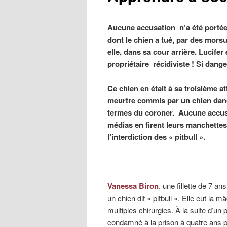
Aucune accusation n’a été portée 
dont le chien a tué, par des mor
elle, dans sa cour arrière. Lucifer 
propriétaire récidiviste ! Si dange
Ce chien en était à sa troisième 
meurtre commis par un chien dange
termes du coroner. Aucune accusa
médias en firent leurs manchettes
l’interdiction des « pitbull ».
Vanessa Biron
, une fillette de 7 a
un chien dit « pitbull ». Elle eut la
multiples chirurgies. À la suite d’un
condamné à la prison à quatre ans p