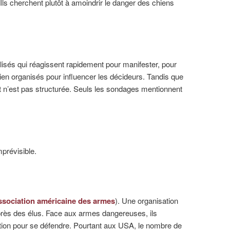
Ils cherchent plutôt à amoindrir le danger des chiens
.
isés qui réagissent rapidement pour manifester, pour
 bien organisés pour influencer les décideurs. Tandis que
t n’est pas structurée. Seuls les sondages mentionnent
prévisible.
ssociation américaine des armes
). Une organisation
uprès des élus. Face aux armes dangereuses, ils
tion pour se défendre. Pourtant aux USA, le nombre de