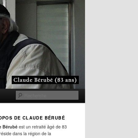
Recherche
OPOS DE CLAUDE BÉRUBÉ
e Bérubé
est un retraité âgé de 83
 réside dans la région de la