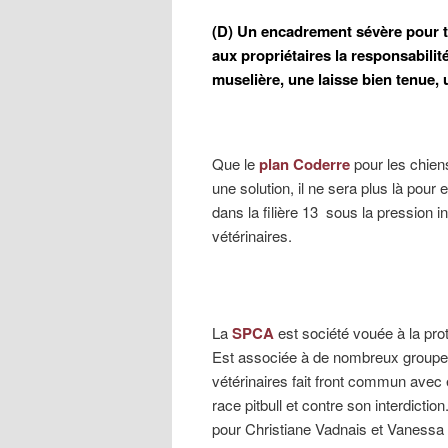
(D) Un encadrement sévère pour to
aux propriétaires la responsabilit
muselière, une laisse bien tenue,
Que le
plan Coderre
pour les chiens
une solution, il ne sera plus là pour 
dans la filière 13 sous la pression 
vétérinaires.
La
SPCA
est société vouée à la pr
Est associée à de nombreux groupes 
vétérinaires fait front commun avec e
race pitbull et contre son interdict
pour Christiane Vadnais et Vanessa 