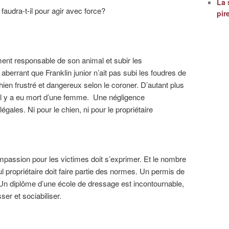
La 
audra-t-il pour agir avec force?
pir
ement responsable de son animal et subir les
aberrant que Franklin junior n’ait pas subi les foudres de
chien frustré et dangereux selon le coroner. D’autant plus
. Il y a eu mort d’une femme. Une négligence
les. Ni pour le chien, ni pour le propriétaire
ompassion pour les victimes doit s’exprimer. Et le nombre
 propriétaire doit faire partie des normes. Un permis de
n diplôme d’une école de dressage est incontournable,
ser et sociabiliser.