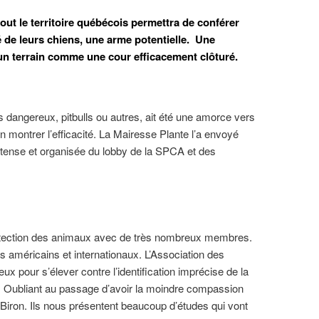
ut le territoire québécois permettra de conférer
é de leurs chiens, une arme potentielle. Une
 un terrain comme une cour efficacement clôturé.
 dangereux, pitbulls ou autres, ait été une amorce vers
en montrer l’efficacité. La Mairesse Plante l’a envoyé
intense et organisée du lobby de la SPCA et des
otection des animaux avec de très nombreux membres.
américains et internationaux. L’Association des
ux pour s’élever contre l’identification imprécise de la
ion. Oubliant au passage d’avoir la moindre compassion
Biron. Ils nous présentent beaucoup d’études qui vont