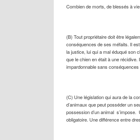
Combien de morts, de blessés à vie f
(B) Tout propriétaire doit être légal
conséquences de ses méfaits. Il est 
la justice, lui qui a mal éduqué son 
que le chien en était à une récidive
impardonnable sans conséquences léga
(C) Une législation qui aura de la c
d’animaux que peut posséder un seul
possession d’un animal s’impose. U
obligatoire. Une différence entre dres