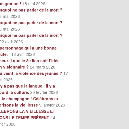
mmigration !
18 mai 2026
rquoi ne pas parler de la mort ?
8 mai 2026
rquoi ne pas parler de la mort ?
3 mai 2026
rquoi ne pas parler de la mort ?
22 avril 2026
personnage qui a une bonne
oute.
13 avril 2026
peut-il que le 3e lien soit l’idée
n visionnaire ?
24 mars 2026
ù vient la violence des jeunes ?
17
s 2026
n’y a pas que la langue, il y a
bord la culture.
20 février 2026
e le champagne ! Célébrons et
orisons la vieillesse
9 janvier 2026
LÉBRONS LA VIEILLESSE ET
VONS LE TEMPS PRÉSENT !
4
vier 2026