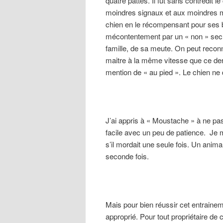
quatre pattes. Il fut sans contredit 
moindres signaux et aux moindres
chien en le récompensant pour ses
mécontentement par un « non » sec. 
famille, de sa meute. On peut reconn
maitre à la même vitesse que ce dern
mention de « au pied ». Le chien ne do
J’ai appris à « Moustache » à ne pas
facile avec un peu de patience. Je
s’il mordait une seule fois. Un anim
seconde fois.
Mais pour bien réussir cet entraine
approprié. Pour tout propriétaire de 