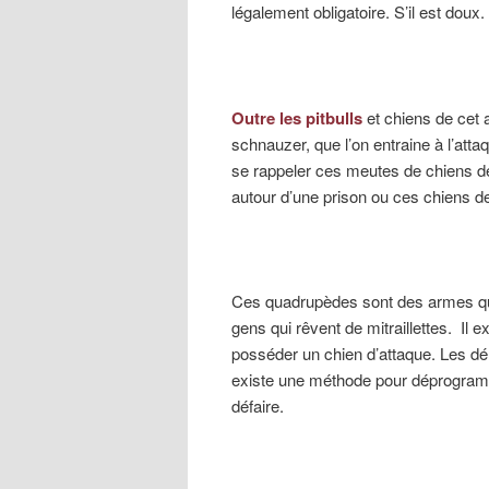
légalement obligatoire. S’il est doux
Outre les pitbulls
et chiens de cet 
schnauzer, que l’on entraine à l’atta
se rappeler ces meutes de chiens de
autour d’une prison ou ces chiens de
Ces quadrupèdes sont des armes qu
gens qui rêvent de mitraillettes. Il
posséder un chien d’attaque. Les dél
existe une méthode pour déprogramme
défaire.