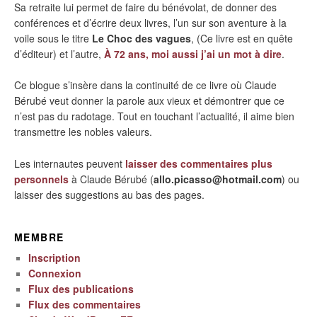
Sa retraite lui permet de faire du bénévolat, de donner des
conférences et d’écrire deux livres, l’un sur son aventure à la
voile sous le titre
Le Choc des vagues
, (Ce livre est en quête
d’éditeur) et l’autre,
À 72 ans, moi aussi j’ai un mot à dire
.
Ce blogue s’insère dans la continuité de ce livre où Claude
Bérubé veut donner la parole aux vieux et démontrer que ce
n’est pas du radotage. Tout en touchant l’actualité, il aime bien
transmettre les nobles valeurs.
Les internautes peuvent
laisser des commentaires plus
personnels
à Claude Bérubé (
allo.picasso@hotmail.com
) ou
laisser des suggestions au bas des pages.
MEMBRE
Inscription
Connexion
Flux des publications
Flux des commentaires