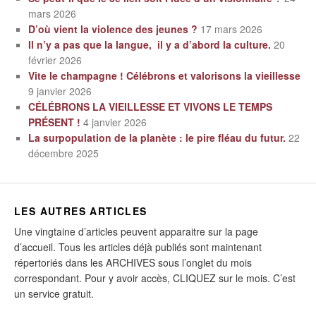
mars 2026
D’où vient la violence des jeunes ?
17 mars 2026
Il n’y a pas que la langue, il y a d’abord la culture.
20
février 2026
Vite le champagne ! Célébrons et valorisons la vieillesse
9 janvier 2026
CÉLÉBRONS LA VIEILLESSE ET VIVONS LE TEMPS
PRÉSENT !
4 janvier 2026
La surpopulation de la planète : le pire fléau du futur.
22
décembre 2025
LES AUTRES ARTICLES
Une vingtaine d’articles peuvent apparaitre sur la page
d’accueil. Tous les articles déjà publiés sont maintenant
répertoriés dans les ARCHIVES sous l’onglet du mois
correspondant. Pour y avoir accès, CLIQUEZ sur le mois. C’est
un service gratuit.