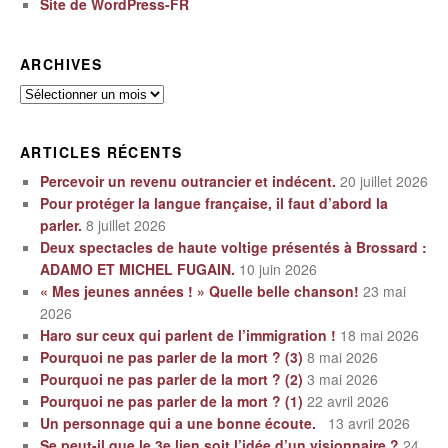
Site de WordPress-FR
ARCHIVES
Archives
ARTICLES RÉCENTS
Percevoir un revenu outrancier et indécent.
20 juillet 2026
Pour protéger la langue française, il faut d’abord la
parler.
8 juillet 2026
Deux spectacles de haute voltige présentés à Brossard :
ADAMO ET MICHEL FUGAIN.
10 juin 2026
« Mes jeunes années ! » Quelle belle chanson!
23 mai
2026
Haro sur ceux qui parlent de l’immigration !
18 mai 2026
Pourquoi ne pas parler de la mort ? (3)
8 mai 2026
Pourquoi ne pas parler de la mort ? (2)
3 mai 2026
Pourquoi ne pas parler de la mort ? (1)
22 avril 2026
Un personnage qui a une bonne écoute.
13 avril 2026
Se peut-il que le 3e lien soit l’idée d’un visionnaire ?
24