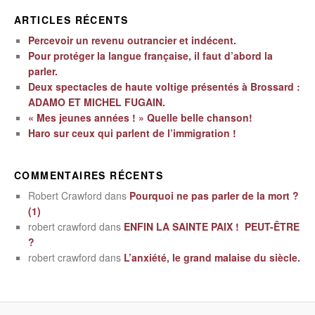
ARTICLES RÉCENTS
Percevoir un revenu outrancier et indécent.
Pour protéger la langue française, il faut d’abord la
parler.
Deux spectacles de haute voltige présentés à Brossard :
ADAMO ET MICHEL FUGAIN.
« Mes jeunes années ! » Quelle belle chanson!
Haro sur ceux qui parlent de l’immigration !
COMMENTAIRES RÉCENTS
Robert Crawford
dans
Pourquoi ne pas parler de la mort ?
(1)
robert crawford
dans
ENFIN LA SAINTE PAIX ! PEUT-ÊTRE
?
robert crawford
dans
L’anxiété, le grand malaise du siècle.