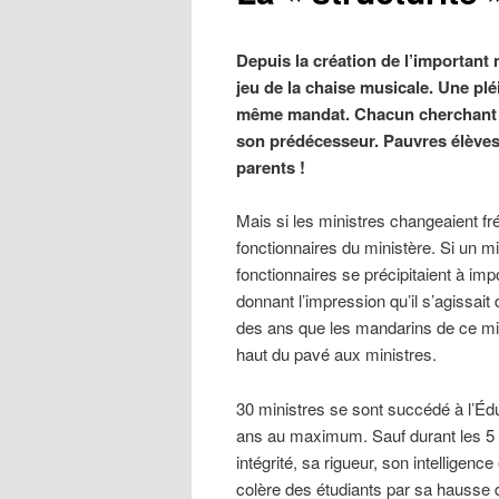
Depuis la création de l’important 
jeu de la chaise musicale. Une pl
même mandat. Chacun cherchant à
son prédécesseur. Pauvres élèves
parents !
Mais si les ministres changeaient f
fonctionnaires du ministère. Si un mi
fonctionnaires se précipitaient à im
donnant l’impression qu’il s’agissait 
des ans que les mandarins de ce minis
haut du pavé aux ministres.
30 ministres se sont succédé à l’É
ans au maximum. Sauf durant les 5
intégrité, sa rigueur, son intelligenc
colère des étudiants par sa hausse d