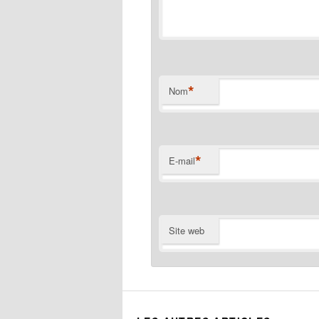
*
Nom
*
E-mail
Site web