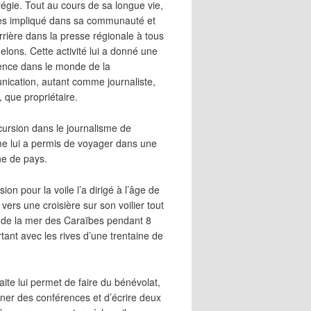
égie. Tout au cours de sa longue vie,
 très impliqué dans sa communauté et
rrière dans la presse régionale à tous
elons. Cette activité lui a donné une
ence dans le monde de la
ication, autant comme journaliste,
, que propriétaire.
cursion dans le journalisme de
me lui a permis de voyager dans une
ne de pays.
ion pour la voile l’a dirigé à l’âge de
vers une croisière sur son voilier tout
 de la mer des Caraïbes pendant 8
irtant avec les rives d’une trentaine de
aite lui permet de faire du bénévolat,
ner des conférences et d’écrire deux