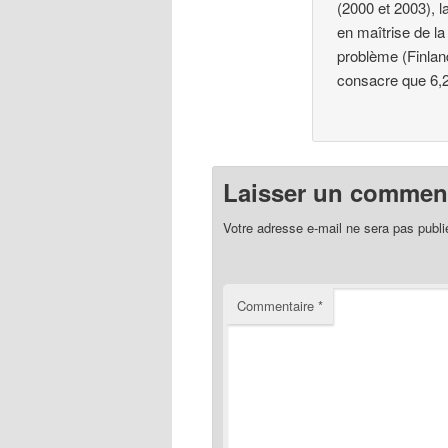
(2000 et 2003), l
en maîtrise de la
problème (Finlan
consacre que 6,2
Laisser un comment
Votre adresse e-mail ne sera pas publi
Commentaire
*