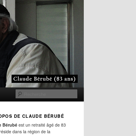
Recherche
OPOS DE CLAUDE BÉRUBÉ
e Bérubé
est un retraité âgé de 83
 réside dans la région de la