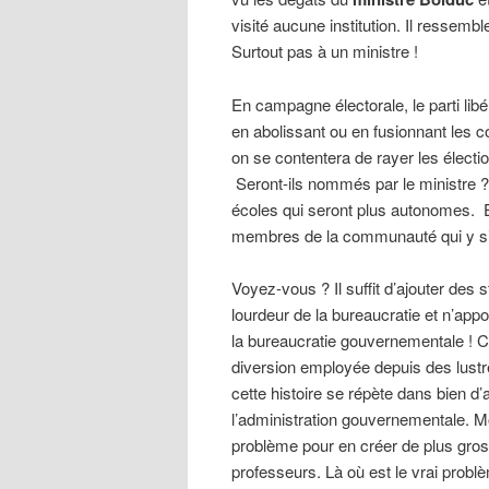
visité aucune institution. Il ressemb
Surtout pas à un ministre !
En campagne électorale, le parti libé
en abolissant ou en fusionnant les 
on se contentera de rayer les électi
Seront-ils nommés par le ministre ?
écoles qui seront plus autonomes. E
membres de la communauté qui y si
Voyez-vous ? Il suffit d’ajouter des 
lourdeur de la bureaucratie et n’app
la bureaucratie gouvernementale ! C
diversion employée depuis des lustr
cette histoire se répète dans bien d’
l’administration gouvernementale. Moi
problème pour en créer de plus gros
professeurs. Là où est le vrai probl