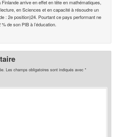
a Finlande arrive en effet en tête en mathématiques,
 lecture, en Sciences et en capacité à résoudre un
de : 2e position)24. Pourtant ce pays performant ne
 % de son PIB à l’éducation.
aire
ée.
Les champs obligatoires sont indiqués avec
*