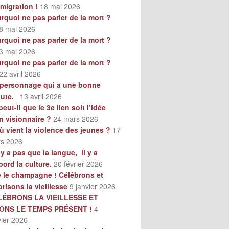
mmigration !
18 mai 2026
rquoi ne pas parler de la mort ?
8 mai 2026
rquoi ne pas parler de la mort ?
3 mai 2026
rquoi ne pas parler de la mort ?
22 avril 2026
personnage qui a une bonne
oute.
13 avril 2026
peut-il que le 3e lien soit l’idée
n visionnaire ?
24 mars 2026
ù vient la violence des jeunes ?
17
s 2026
n’y a pas que la langue, il y a
bord la culture.
20 février 2026
e le champagne ! Célébrons et
orisons la vieillesse
9 janvier 2026
LÉBRONS LA VIEILLESSE ET
VONS LE TEMPS PRÉSENT !
4
vier 2026