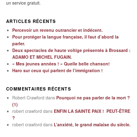
un service gratuit.
ARTICLES RÉCENTS
Percevoir un revenu outrancier et indécent.
Pour protéger la langue française, il faut d’abord la
parler.
Deux spectacles de haute voltige présentés à Brossard :
ADAMO ET MICHEL FUGAIN.
« Mes jeunes années ! » Quelle belle chanson!
Haro sur ceux qui parlent de l’immigration !
COMMENTAIRES RÉCENTS
Robert Crawford
dans
Pourquoi ne pas parler de la mort ?
(1)
robert crawford
dans
ENFIN LA SAINTE PAIX ! PEUT-ÊTRE
?
robert crawford
dans
L’anxiété, le grand malaise du siècle.