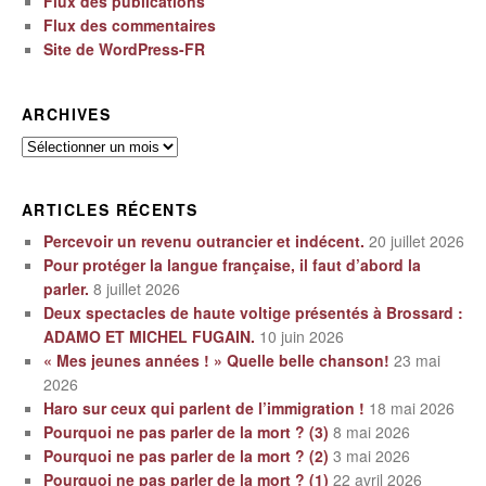
Flux des publications
Flux des commentaires
Site de WordPress-FR
ARCHIVES
Archives
ARTICLES RÉCENTS
Percevoir un revenu outrancier et indécent.
20 juillet 2026
Pour protéger la langue française, il faut d’abord la
parler.
8 juillet 2026
Deux spectacles de haute voltige présentés à Brossard :
ADAMO ET MICHEL FUGAIN.
10 juin 2026
« Mes jeunes années ! » Quelle belle chanson!
23 mai
2026
Haro sur ceux qui parlent de l’immigration !
18 mai 2026
Pourquoi ne pas parler de la mort ? (3)
8 mai 2026
Pourquoi ne pas parler de la mort ? (2)
3 mai 2026
Pourquoi ne pas parler de la mort ? (1)
22 avril 2026