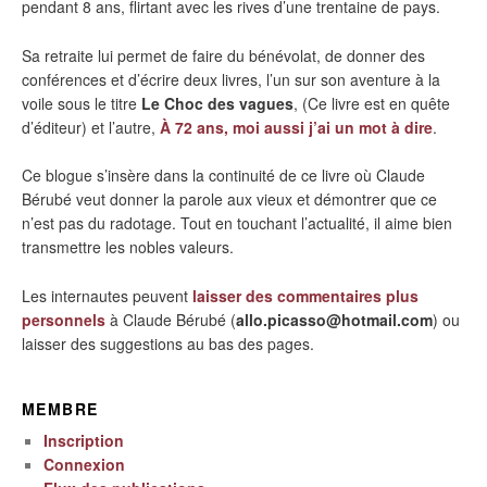
pendant 8 ans, flirtant avec les rives d’une trentaine de pays.
Sa retraite lui permet de faire du bénévolat, de donner des
conférences et d’écrire deux livres, l’un sur son aventure à la
voile sous le titre
Le Choc des vagues
, (Ce livre est en quête
d’éditeur) et l’autre,
À 72 ans, moi aussi j’ai un mot à dire
.
Ce blogue s’insère dans la continuité de ce livre où Claude
Bérubé veut donner la parole aux vieux et démontrer que ce
n’est pas du radotage. Tout en touchant l’actualité, il aime bien
transmettre les nobles valeurs.
Les internautes peuvent
laisser des commentaires plus
personnels
à Claude Bérubé (
allo.picasso@hotmail.com
) ou
laisser des suggestions au bas des pages.
MEMBRE
Inscription
Connexion