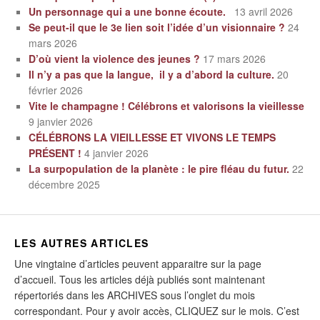
Un personnage qui a une bonne écoute.
13 avril 2026
Se peut-il que le 3e lien soit l’idée d’un visionnaire ?
24
mars 2026
D’où vient la violence des jeunes ?
17 mars 2026
Il n’y a pas que la langue, il y a d’abord la culture.
20
février 2026
Vite le champagne ! Célébrons et valorisons la vieillesse
9 janvier 2026
CÉLÉBRONS LA VIEILLESSE ET VIVONS LE TEMPS
PRÉSENT !
4 janvier 2026
La surpopulation de la planète : le pire fléau du futur.
22
décembre 2025
LES AUTRES ARTICLES
Une vingtaine d’articles peuvent apparaitre sur la page
d’accueil. Tous les articles déjà publiés sont maintenant
répertoriés dans les ARCHIVES sous l’onglet du mois
correspondant. Pour y avoir accès, CLIQUEZ sur le mois. C’est