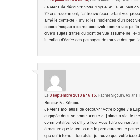
Je viens de découvrir votre blogue, et j’ai eu beaucoup
70 ans récemment, j’ai trouvé réconfortant vos propos po
aimé le contexte « style: les insolences d’un petit v
encore incapable de me percevoir comme une petite vi
divers sujets traités du point de vue assumé de l’e
intention d’écrire des passages de ma vie dès que j
Le
3 septembre 2013 à 16:15
,
Rachel Sigouin, 63 ans,
Bonjour M. Bérubé.
Je viens moi aussi de découvrir votre blogue via Esp
engagée dans sa communauté et j’aime la vie.Je me p
commentaires (et s’il y a lieu, vous faire connaître m
à mesure que le temps me le permettra car je passe
que sur internet. Toutefois, je trouve que votre idée