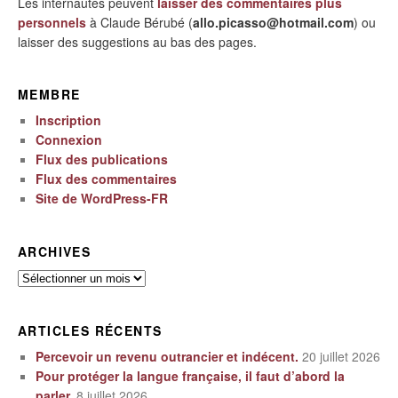
Les internautes peuvent
laisser des commentaires plus
personnels
à Claude Bérubé (
allo.picasso@hotmail.com
) ou
laisser des suggestions au bas des pages.
MEMBRE
Inscription
Connexion
Flux des publications
Flux des commentaires
Site de WordPress-FR
ARCHIVES
Archives
ARTICLES RÉCENTS
Percevoir un revenu outrancier et indécent.
20 juillet 2026
Pour protéger la langue française, il faut d’abord la
parler.
8 juillet 2026