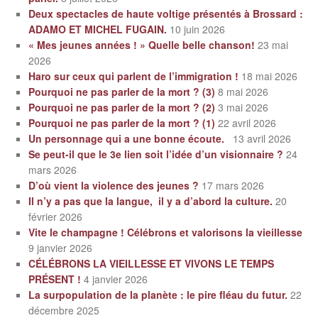
Deux spectacles de haute voltige présentés à Brossard :
ADAMO ET MICHEL FUGAIN.
10 juin 2026
« Mes jeunes années ! » Quelle belle chanson!
23 mai
2026
Haro sur ceux qui parlent de l’immigration !
18 mai 2026
Pourquoi ne pas parler de la mort ? (3)
8 mai 2026
Pourquoi ne pas parler de la mort ? (2)
3 mai 2026
Pourquoi ne pas parler de la mort ? (1)
22 avril 2026
Un personnage qui a une bonne écoute.
13 avril 2026
Se peut-il que le 3e lien soit l’idée d’un visionnaire ?
24
mars 2026
D’où vient la violence des jeunes ?
17 mars 2026
Il n’y a pas que la langue, il y a d’abord la culture.
20
février 2026
Vite le champagne ! Célébrons et valorisons la vieillesse
9 janvier 2026
CÉLÉBRONS LA VIEILLESSE ET VIVONS LE TEMPS
PRÉSENT !
4 janvier 2026
La surpopulation de la planète : le pire fléau du futur.
22
décembre 2025