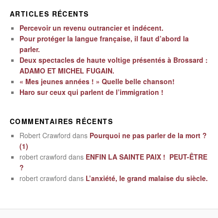
ARTICLES RÉCENTS
Percevoir un revenu outrancier et indécent.
Pour protéger la langue française, il faut d’abord la
parler.
Deux spectacles de haute voltige présentés à Brossard :
ADAMO ET MICHEL FUGAIN.
« Mes jeunes années ! » Quelle belle chanson!
Haro sur ceux qui parlent de l’immigration !
COMMENTAIRES RÉCENTS
Robert Crawford
dans
Pourquoi ne pas parler de la mort ?
(1)
robert crawford
dans
ENFIN LA SAINTE PAIX ! PEUT-ÊTRE
?
robert crawford
dans
L’anxiété, le grand malaise du siècle.