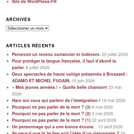
Site de WordPress-FR
ARCHIVES
Archives
ARTICLES RÉCENTS
Percevoir un revenu outrancier et indécent.
20 juillet 2026
Pour protéger la langue française, il faut d’abord la
parler.
8 juillet 2026
Deux spectacles de haute voltige présentés à Brossard :
ADAMO ET MICHEL FUGAIN.
10 juin 2026
« Mes jeunes années ! » Quelle belle chanson!
23 mai
2026
Haro sur ceux qui parlent de l’immigration !
18 mai 2026
Pourquoi ne pas parler de la mort ? (3)
8 mai 2026
Pourquoi ne pas parler de la mort ? (2)
3 mai 2026
Pourquoi ne pas parler de la mort ? (1)
22 avril 2026
Un personnage qui a une bonne écoute.
13 avril 2026
Se peut-il que le 3e lien soit l’idée d’un visionnaire ?
24