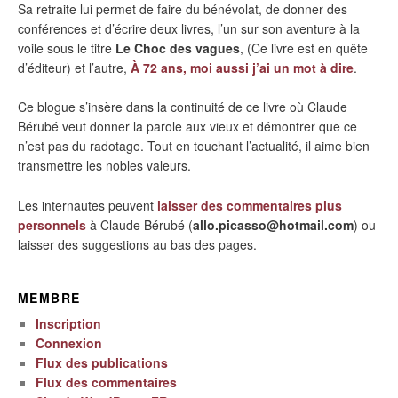
Sa retraite lui permet de faire du bénévolat, de donner des
conférences et d’écrire deux livres, l’un sur son aventure à la
voile sous le titre
Le Choc des vagues
, (Ce livre est en quête
d’éditeur) et l’autre,
À 72 ans, moi aussi j’ai un mot à dire
.
Ce blogue s’insère dans la continuité de ce livre où Claude
Bérubé veut donner la parole aux vieux et démontrer que ce
n’est pas du radotage. Tout en touchant l’actualité, il aime bien
transmettre les nobles valeurs.
Les internautes peuvent
laisser des commentaires plus
personnels
à Claude Bérubé (
allo.picasso@hotmail.com
) ou
laisser des suggestions au bas des pages.
MEMBRE
Inscription
Connexion
Flux des publications
Flux des commentaires