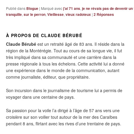
Publié dans
Blogue
|
Marqué avec
j'ai 71 ans
,
je ne rêvais pas de devenir un
tranquille
,
sur le perron
,
Vieillesse
,
vieux radoteux
|
2
Réponses
À PROPOS DE CLAUDE BÉRUBÉ
Claude Bérubé
est un retraité âgé de 83 ans. Il réside dans la
région de la Montérégie. Tout au cours de sa longue vie, il fut
très impliqué dans sa communauté et une carrière dans la
presse régionale à tous les échelons. Cette activité lui a donné
une expérience dans le monde de la communication, autant
comme journaliste, éditeur, que propriétaire.
Son incursion dans le journalisme de tourisme lui a permis de
voyager dans une centaine de pays.
Sa passion pour la voile l’a dirigé à l’âge de 57 ans vers une
croisière sur son voilier tout autour de la mer des Caraïbes
pendant 8 ans, flirtant avec les rives d’une trentaine de pays.