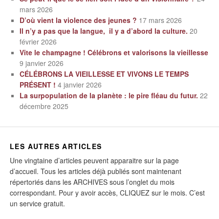
mars 2026
D’où vient la violence des jeunes ?
17 mars 2026
Il n’y a pas que la langue, il y a d’abord la culture.
20
février 2026
Vite le champagne ! Célébrons et valorisons la vieillesse
9 janvier 2026
CÉLÉBRONS LA VIEILLESSE ET VIVONS LE TEMPS
PRÉSENT !
4 janvier 2026
La surpopulation de la planète : le pire fléau du futur.
22
décembre 2025
LES AUTRES ARTICLES
Une vingtaine d’articles peuvent apparaitre sur la page
d’accueil. Tous les articles déjà publiés sont maintenant
répertoriés dans les ARCHIVES sous l’onglet du mois
correspondant. Pour y avoir accès, CLIQUEZ sur le mois. C’est
un service gratuit.