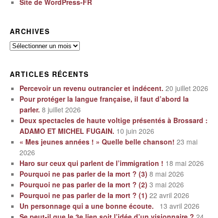
Site de WordPress-FR
ARCHIVES
Archives
ARTICLES RÉCENTS
Percevoir un revenu outrancier et indécent.
20 juillet 2026
Pour protéger la langue française, il faut d’abord la
parler.
8 juillet 2026
Deux spectacles de haute voltige présentés à Brossard :
ADAMO ET MICHEL FUGAIN.
10 juin 2026
« Mes jeunes années ! » Quelle belle chanson!
23 mai
2026
Haro sur ceux qui parlent de l’immigration !
18 mai 2026
Pourquoi ne pas parler de la mort ? (3)
8 mai 2026
Pourquoi ne pas parler de la mort ? (2)
3 mai 2026
Pourquoi ne pas parler de la mort ? (1)
22 avril 2026
Un personnage qui a une bonne écoute.
13 avril 2026
Se peut-il que le 3e lien soit l’idée d’un visionnaire ?
24