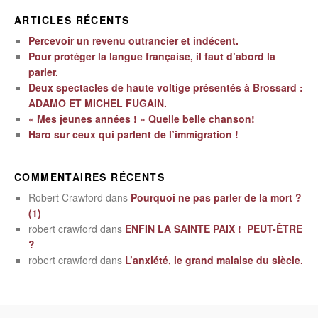
ARTICLES RÉCENTS
Percevoir un revenu outrancier et indécent.
Pour protéger la langue française, il faut d’abord la
parler.
Deux spectacles de haute voltige présentés à Brossard :
ADAMO ET MICHEL FUGAIN.
« Mes jeunes années ! » Quelle belle chanson!
Haro sur ceux qui parlent de l’immigration !
COMMENTAIRES RÉCENTS
Robert Crawford
dans
Pourquoi ne pas parler de la mort ?
(1)
robert crawford
dans
ENFIN LA SAINTE PAIX ! PEUT-ÊTRE
?
robert crawford
dans
L’anxiété, le grand malaise du siècle.