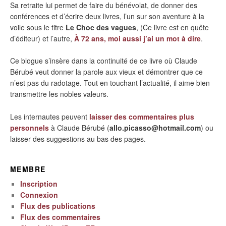
Sa retraite lui permet de faire du bénévolat, de donner des
conférences et d’écrire deux livres, l’un sur son aventure à la
voile sous le titre
Le Choc des vagues
, (Ce livre est en quête
d’éditeur) et l’autre,
À 72 ans, moi aussi j’ai un mot à dire
.
Ce blogue s’insère dans la continuité de ce livre où Claude
Bérubé veut donner la parole aux vieux et démontrer que ce
n’est pas du radotage. Tout en touchant l’actualité, il aime bien
transmettre les nobles valeurs.
Les internautes peuvent
laisser des commentaires plus
personnels
à Claude Bérubé (
allo.picasso@hotmail.com
) ou
laisser des suggestions au bas des pages.
MEMBRE
Inscription
Connexion
Flux des publications
Flux des commentaires