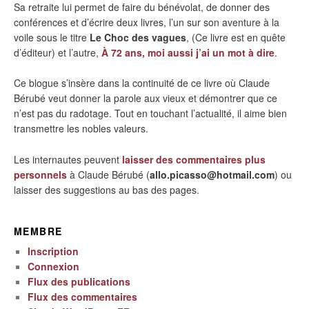
Sa retraite lui permet de faire du bénévolat, de donner des
conférences et d’écrire deux livres, l’un sur son aventure à la
voile sous le titre
Le Choc des vagues
, (Ce livre est en quête
d’éditeur) et l’autre,
À 72 ans, moi aussi j’ai un mot à dire
.
Ce blogue s’insère dans la continuité de ce livre où Claude
Bérubé veut donner la parole aux vieux et démontrer que ce
n’est pas du radotage. Tout en touchant l’actualité, il aime bien
transmettre les nobles valeurs.
Les internautes peuvent
laisser des commentaires plus
personnels
à Claude Bérubé (
allo.picasso@hotmail.com
) ou
laisser des suggestions au bas des pages.
MEMBRE
Inscription
Connexion
Flux des publications
Flux des commentaires