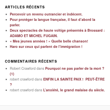
ARTICLES RÉCENTS
Percevoir un revenu outrancier et indécent.
Pour protéger la langue française, il faut d’abord la
parler.
Deux spectacles de haute voltige présentés à Brossard :
ADAMO ET MICHEL FUGAIN.
« Mes jeunes années ! » Quelle belle chanson!
Haro sur ceux qui parlent de l’immigration !
COMMENTAIRES RÉCENTS
Robert Crawford
dans
Pourquoi ne pas parler de la mort ?
(1)
robert crawford
dans
ENFIN LA SAINTE PAIX ! PEUT-ÊTRE
?
robert crawford
dans
L’anxiété, le grand malaise du siècle.