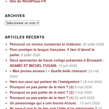
Site de WordPress-FR
ARCHIVES
Archives
ARTICLES RÉCENTS
Percevoir un revenu outrancier et indécent.
20 juillet 2026
Pour protéger la langue française, il faut d’abord la
parler.
8 juillet 2026
Deux spectacles de haute voltige présentés à Brossard :
ADAMO ET MICHEL FUGAIN.
10 juin 2026
« Mes jeunes années ! » Quelle belle chanson!
23 mai
2026
Haro sur ceux qui parlent de l’immigration !
18 mai 2026
Pourquoi ne pas parler de la mort ? (3)
8 mai 2026
Pourquoi ne pas parler de la mort ? (2)
3 mai 2026
Pourquoi ne pas parler de la mort ? (1)
22 avril 2026
Un personnage qui a une bonne écoute.
13 avril 2026
Se peut-il que le 3e lien soit l’idée d’un visionnaire ?
24