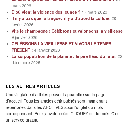
mars 2026
D’où vient la violence des jeunes ?
17 mars 2026
Il n’y a pas que la langue, il y a d’abord la culture.
20
février 2026
Vite le champagne ! Célébrons et valorisons la vieillesse
9 janvier 2026
CÉLÉBRONS LA VIEILLESSE ET VIVONS LE TEMPS
PRÉSENT !
4 janvier 2026
La surpopulation de la planète : le pire fléau du futur.
22
décembre 2025
LES AUTRES ARTICLES
Une vingtaine d’articles peuvent apparaitre sur la page
d’accueil. Tous les articles déjà publiés sont maintenant
répertoriés dans les ARCHIVES sous l’onglet du mois
correspondant. Pour y avoir accès, CLIQUEZ sur le mois. C’est
un service gratuit.