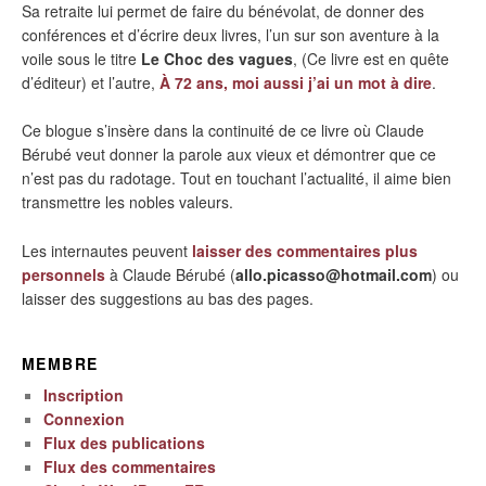
Sa retraite lui permet de faire du bénévolat, de donner des
conférences et d’écrire deux livres, l’un sur son aventure à la
voile sous le titre
Le Choc des vagues
, (Ce livre est en quête
d’éditeur) et l’autre,
À 72 ans, moi aussi j’ai un mot à dire
.
Ce blogue s’insère dans la continuité de ce livre où Claude
Bérubé veut donner la parole aux vieux et démontrer que ce
n’est pas du radotage. Tout en touchant l’actualité, il aime bien
transmettre les nobles valeurs.
Les internautes peuvent
laisser des commentaires plus
personnels
à Claude Bérubé (
allo.picasso@hotmail.com
) ou
laisser des suggestions au bas des pages.
MEMBRE
Inscription
Connexion
Flux des publications
Flux des commentaires