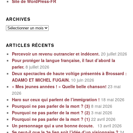
Site de WordPress-FR
ARCHIVES
Archives
ARTICLES RÉCENTS
Percevoir un revenu outrancier et indécent.
20 juillet 2026
Pour protéger la langue française, il faut d’abord la
parler.
8 juillet 2026
Deux spectacles de haute voltige présentés à Brossard :
ADAMO ET MICHEL FUGAIN.
10 juin 2026
« Mes jeunes années ! » Quelle belle chanson!
23 mai
2026
Haro sur ceux qui parlent de l’immigration !
18 mai 2026
Pourquoi ne pas parler de la mort ? (3)
8 mai 2026
Pourquoi ne pas parler de la mort ? (2)
3 mai 2026
Pourquoi ne pas parler de la mort ? (1)
22 avril 2026
Un personnage qui a une bonne écoute.
13 avril 2026
Se peut-il que le 3e lien soit l’idée d’un visionnaire ?
24