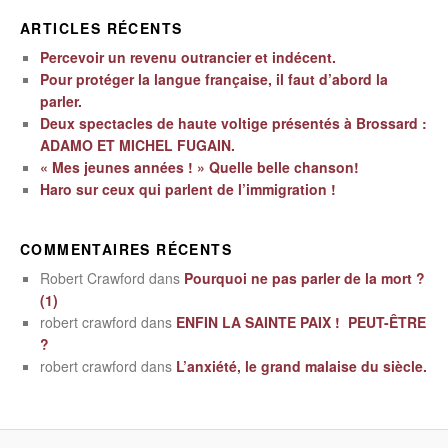
ARTICLES RÉCENTS
Percevoir un revenu outrancier et indécent.
Pour protéger la langue française, il faut d’abord la
parler.
Deux spectacles de haute voltige présentés à Brossard :
ADAMO ET MICHEL FUGAIN.
« Mes jeunes années ! » Quelle belle chanson!
Haro sur ceux qui parlent de l’immigration !
COMMENTAIRES RÉCENTS
Robert Crawford
dans
Pourquoi ne pas parler de la mort ?
(1)
robert crawford
dans
ENFIN LA SAINTE PAIX ! PEUT-ÊTRE
?
robert crawford
dans
L’anxiété, le grand malaise du siècle.