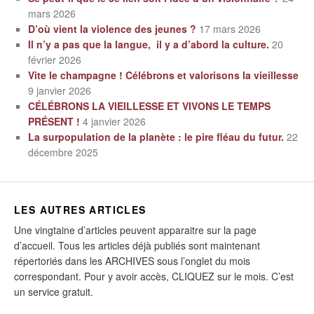
mars 2026
D’où vient la violence des jeunes ?
17 mars 2026
Il n’y a pas que la langue, il y a d’abord la culture.
20
février 2026
Vite le champagne ! Célébrons et valorisons la vieillesse
9 janvier 2026
CÉLÉBRONS LA VIEILLESSE ET VIVONS LE TEMPS
PRÉSENT !
4 janvier 2026
La surpopulation de la planète : le pire fléau du futur.
22
décembre 2025
LES AUTRES ARTICLES
Une vingtaine d’articles peuvent apparaitre sur la page
d’accueil. Tous les articles déjà publiés sont maintenant
répertoriés dans les ARCHIVES sous l’onglet du mois
correspondant. Pour y avoir accès, CLIQUEZ sur le mois. C’est
un service gratuit.