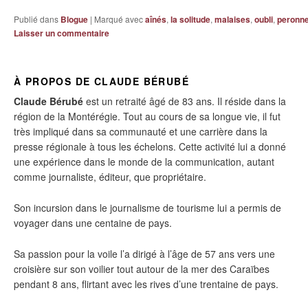
Publié dans
Blogue
|
Marqué avec
aînés
,
la solitude
,
malaises
,
oubli
,
peronn
Laisser un commentaire
À PROPOS DE CLAUDE BÉRUBÉ
Claude Bérubé
est un retraité âgé de 83 ans. Il réside dans la
région de la Montérégie. Tout au cours de sa longue vie, il fut
très impliqué dans sa communauté et une carrière dans la
presse régionale à tous les échelons. Cette activité lui a donné
une expérience dans le monde de la communication, autant
comme journaliste, éditeur, que propriétaire.
Son incursion dans le journalisme de tourisme lui a permis de
voyager dans une centaine de pays.
Sa passion pour la voile l’a dirigé à l’âge de 57 ans vers une
croisière sur son voilier tout autour de la mer des Caraïbes
pendant 8 ans, flirtant avec les rives d’une trentaine de pays.