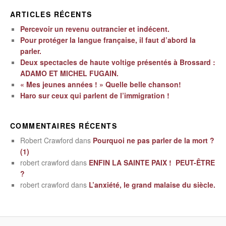
ARTICLES RÉCENTS
Percevoir un revenu outrancier et indécent.
Pour protéger la langue française, il faut d’abord la
parler.
Deux spectacles de haute voltige présentés à Brossard :
ADAMO ET MICHEL FUGAIN.
« Mes jeunes années ! » Quelle belle chanson!
Haro sur ceux qui parlent de l’immigration !
COMMENTAIRES RÉCENTS
Robert Crawford
dans
Pourquoi ne pas parler de la mort ?
(1)
robert crawford
dans
ENFIN LA SAINTE PAIX ! PEUT-ÊTRE
?
robert crawford
dans
L’anxiété, le grand malaise du siècle.