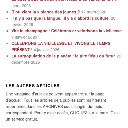
mars 2026
D’où vient la violence des jeunes ?
17 mars 2026
Il n’y a pas que la langue, il y a d’abord la culture.
20
février 2026
Vite le champagne ! Célébrons et valorisons la vieillesse
9 janvier 2026
CÉLÉBRONS LA VIEILLESSE ET VIVONS LE TEMPS
PRÉSENT !
4 janvier 2026
La surpopulation de la planète : le pire fléau du futur.
22
décembre 2025
LES AUTRES ARTICLES
Une vingtaine d’articles peuvent apparaitre sur la page
d’accueil. Tous les articles déjà publiés sont maintenant
répertoriés dans les ARCHIVES sous l’onglet du mois
correspondant. Pour y avoir accès, CLIQUEZ sur le mois. C’est
un service gratuit.