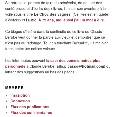
Sa retraite lui permet de faire du bénévolat, de donner des
conférences et d’écrire deux livres, l’un sur son aventure à la
voile sous le titre
Le Choc des vagues
, (Ce livre est en quête
d’éditeur) et l’autre,
À 72 ans, moi aussi j’ai un mot à dire
.
Ce blogue s’insère dans la continuité de ce livre où Claude
Bérubé veut donner la parole aux vieux et démontrer que ce
n’est pas du radotage. Tout en touchant l’actualité, il aime bien
transmettre les nobles valeurs.
Les internautes peuvent
laisser des commentaires plus
personnels
à Claude Bérubé (
allo.picasso@hotmail.com
) ou
laisser des suggestions au bas des pages.
MEMBRE
Inscription
Connexion
Flux des publications
Flux des commentaires