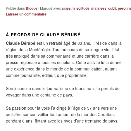
Publié dans
Blogue
|
Marqué avec
aînés
,
la solitude
,
malaises
,
oubli
,
peronn
Laisser un commentaire
À PROPOS DE CLAUDE BÉRUBÉ
Claude Bérubé
est un retraité âgé de 83 ans. Il réside dans la
région de la Montérégie. Tout au cours de sa longue vie, il fut
très impliqué dans sa communauté et une carrière dans la
presse régionale à tous les échelons. Cette activité lui a donné
une expérience dans le monde de la communication, autant
comme journaliste, éditeur, que propriétaire.
Son incursion dans le journalisme de tourisme lui a permis de
voyager dans une centaine de pays.
Sa passion pour la voile l’a dirigé à l’âge de 57 ans vers une
croisière sur son voilier tout autour de la mer des Caraïbes
pendant 8 ans, flirtant avec les rives d’une trentaine de pays.