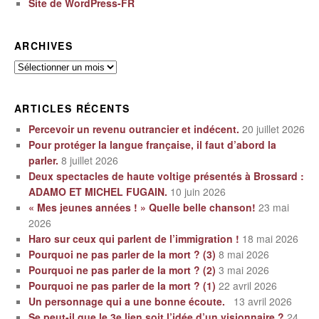
Site de WordPress-FR
ARCHIVES
Archives
ARTICLES RÉCENTS
Percevoir un revenu outrancier et indécent.
20 juillet 2026
Pour protéger la langue française, il faut d’abord la
parler.
8 juillet 2026
Deux spectacles de haute voltige présentés à Brossard :
ADAMO ET MICHEL FUGAIN.
10 juin 2026
« Mes jeunes années ! » Quelle belle chanson!
23 mai
2026
Haro sur ceux qui parlent de l’immigration !
18 mai 2026
Pourquoi ne pas parler de la mort ? (3)
8 mai 2026
Pourquoi ne pas parler de la mort ? (2)
3 mai 2026
Pourquoi ne pas parler de la mort ? (1)
22 avril 2026
Un personnage qui a une bonne écoute.
13 avril 2026
Se peut-il que le 3e lien soit l’idée d’un visionnaire ?
24