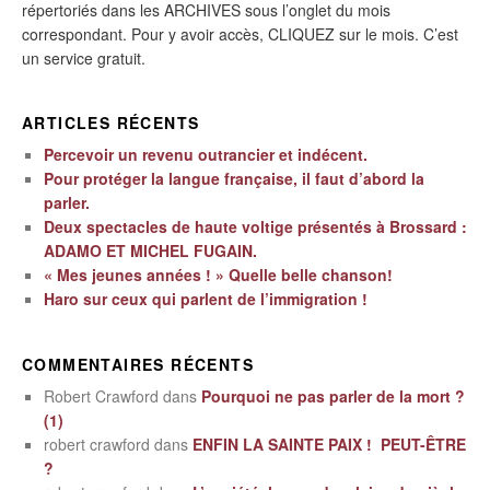
répertoriés dans les ARCHIVES sous l’onglet du mois
correspondant. Pour y avoir accès, CLIQUEZ sur le mois. C’est
un service gratuit.
ARTICLES RÉCENTS
Percevoir un revenu outrancier et indécent.
Pour protéger la langue française, il faut d’abord la
parler.
Deux spectacles de haute voltige présentés à Brossard :
ADAMO ET MICHEL FUGAIN.
« Mes jeunes années ! » Quelle belle chanson!
Haro sur ceux qui parlent de l’immigration !
COMMENTAIRES RÉCENTS
Robert Crawford
dans
Pourquoi ne pas parler de la mort ?
(1)
robert crawford
dans
ENFIN LA SAINTE PAIX ! PEUT-ÊTRE
?