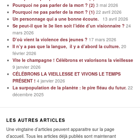
Pourquoi ne pas parler de la mort ? (2)
3 mai 2026
Pourquoi ne pas parler de la mort ? (1)
22 avril 2026
Un personnage qui a une bonne écoute.
13 avril 2026
Se peut-il que le 3e lien soit l’idée d’un visionnaire ?
24
mars 2026
D’où vient la violence des jeunes ?
17 mars 2026
Il n’y a pas que la langue, il y a d’abord la culture.
20
février 2026
Vite le champagne ! Célébrons et valorisons la vieillesse
9 janvier 2026
CÉLÉBRONS LA VIEILLESSE ET VIVONS LE TEMPS
PRÉSENT !
4 janvier 2026
La surpopulation de la planète : le pire fléau du futur.
22
décembre 2025
LES AUTRES ARTICLES
Une vingtaine d’articles peuvent apparaitre sur la page
d’accueil. Tous les articles déjà publiés sont maintenant