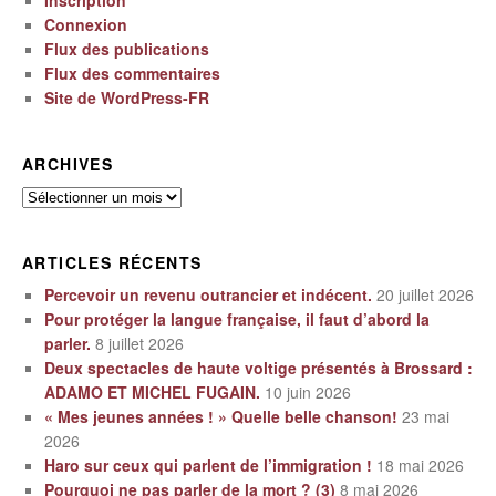
Inscription
Connexion
Flux des publications
Flux des commentaires
Site de WordPress-FR
ARCHIVES
Archives
ARTICLES RÉCENTS
Percevoir un revenu outrancier et indécent.
20 juillet 2026
Pour protéger la langue française, il faut d’abord la
parler.
8 juillet 2026
Deux spectacles de haute voltige présentés à Brossard :
ADAMO ET MICHEL FUGAIN.
10 juin 2026
« Mes jeunes années ! » Quelle belle chanson!
23 mai
2026
Haro sur ceux qui parlent de l’immigration !
18 mai 2026
Pourquoi ne pas parler de la mort ? (3)
8 mai 2026