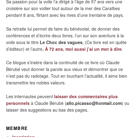
Sa passion pour la voile l’a dirigé à l’âge de 57 ans vers une
croisière sur son voilier tout autour de la mer des Caraïbes
pendant 8 ans, flirtant avec les rives d’une trentaine de pays.
Sa retraite lui permet de faire du bénévolat, de donner des
conférences et d’écrire deux livres, l’un sur son aventure à la
voile sous le titre
Le Choc des vagues
, (Ce livre est en quête
d’éditeur) et l’autre,
À 72 ans, moi aussi j’ai un mot à dire
.
Ce blogue s’insère dans la continuité de ce livre où Claude
Bérubé veut donner la parole aux vieux et démontrer que ce
n’est pas du radotage. Tout en touchant l’actualité, il aime bien
transmettre les nobles valeurs.
Les internautes peuvent
laisser des commentaires plus
personnels
à Claude Bérubé (
allo.picasso@hotmail.com
) ou
laisser des suggestions au bas des pages.
MEMBRE