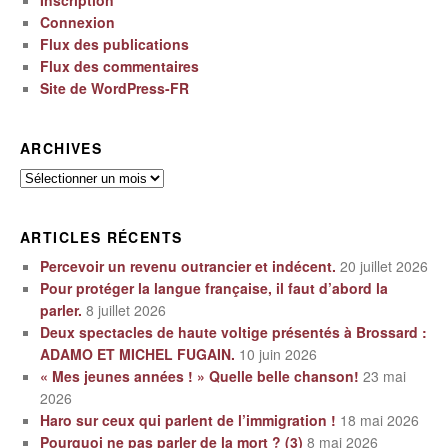
Inscription
Connexion
Flux des publications
Flux des commentaires
Site de WordPress-FR
ARCHIVES
Archives
ARTICLES RÉCENTS
Percevoir un revenu outrancier et indécent.
20 juillet 2026
Pour protéger la langue française, il faut d’abord la
parler.
8 juillet 2026
Deux spectacles de haute voltige présentés à Brossard :
ADAMO ET MICHEL FUGAIN.
10 juin 2026
« Mes jeunes années ! » Quelle belle chanson!
23 mai
2026
Haro sur ceux qui parlent de l’immigration !
18 mai 2026
Pourquoi ne pas parler de la mort ? (3)
8 mai 2026