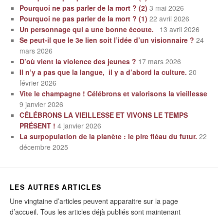
Pourquoi ne pas parler de la mort ? (2)
3 mai 2026
Pourquoi ne pas parler de la mort ? (1)
22 avril 2026
Un personnage qui a une bonne écoute.
13 avril 2026
Se peut-il que le 3e lien soit l’idée d’un visionnaire ?
24
mars 2026
D’où vient la violence des jeunes ?
17 mars 2026
Il n’y a pas que la langue, il y a d’abord la culture.
20
février 2026
Vite le champagne ! Célébrons et valorisons la vieillesse
9 janvier 2026
CÉLÉBRONS LA VIEILLESSE ET VIVONS LE TEMPS
PRÉSENT !
4 janvier 2026
La surpopulation de la planète : le pire fléau du futur.
22
décembre 2025
LES AUTRES ARTICLES
Une vingtaine d’articles peuvent apparaitre sur la page
d’accueil. Tous les articles déjà publiés sont maintenant