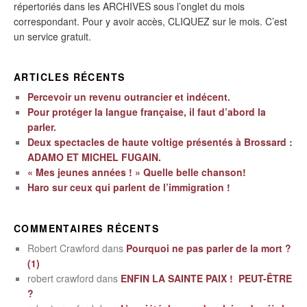
répertoriés dans les ARCHIVES sous l’onglet du mois
correspondant. Pour y avoir accès, CLIQUEZ sur le mois. C’est
un service gratuit.
ARTICLES RÉCENTS
Percevoir un revenu outrancier et indécent.
Pour protéger la langue française, il faut d’abord la
parler.
Deux spectacles de haute voltige présentés à Brossard :
ADAMO ET MICHEL FUGAIN.
« Mes jeunes années ! » Quelle belle chanson!
Haro sur ceux qui parlent de l’immigration !
COMMENTAIRES RÉCENTS
Robert Crawford
dans
Pourquoi ne pas parler de la mort ?
(1)
robert crawford
dans
ENFIN LA SAINTE PAIX ! PEUT-ÊTRE
?