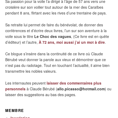
Sa passion pour la voile l’a dirigé à l’âge de 57 ans vers une
croisière sur son voilier tout autour de la mer des Caraïbes
pendant 8 ans, flirtant avec les rives d’une trentaine de pays.
Sa retraite lui permet de faire du bénévolat, de donner des
conférences et d’écrire deux livres, l’un sur son aventure à la
voile sous le titre
Le Choc des vagues
, (Ce livre est en quête
d’éditeur) et l’autre,
À 72 ans, moi aussi j’ai un mot à dire
.
Ce blogue s’insère dans la continuité de ce livre où Claude
Bérubé veut donner la parole aux vieux et démontrer que ce
n’est pas du radotage. Tout en touchant l’actualité, il aime bien
transmettre les nobles valeurs.
Les internautes peuvent
laisser des commentaires plus
personnels
à Claude Bérubé (
allo.picasso@hotmail.com
) ou
laisser des suggestions au bas des pages.
MEMBRE