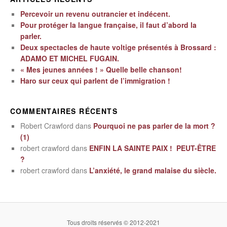
Percevoir un revenu outrancier et indécent.
Pour protéger la langue française, il faut d’abord la
parler.
Deux spectacles de haute voltige présentés à Brossard :
ADAMO ET MICHEL FUGAIN.
« Mes jeunes années ! » Quelle belle chanson!
Haro sur ceux qui parlent de l’immigration !
COMMENTAIRES RÉCENTS
Robert Crawford
dans
Pourquoi ne pas parler de la mort ?
(1)
robert crawford
dans
ENFIN LA SAINTE PAIX ! PEUT-ÊTRE
?
robert crawford
dans
L’anxiété, le grand malaise du siècle.
Tous droits réservés © 2012-2021