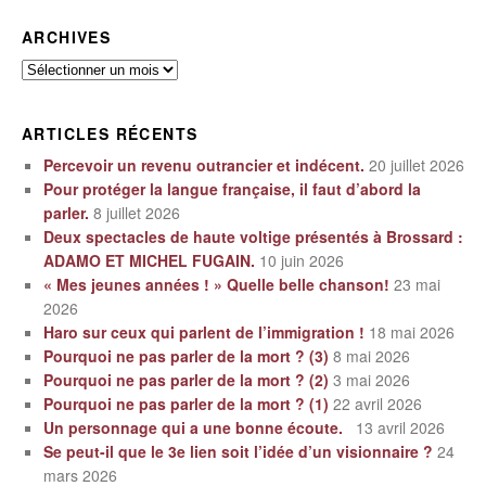
ARCHIVES
Archives
ARTICLES RÉCENTS
Percevoir un revenu outrancier et indécent.
20 juillet 2026
Pour protéger la langue française, il faut d’abord la
parler.
8 juillet 2026
Deux spectacles de haute voltige présentés à Brossard :
ADAMO ET MICHEL FUGAIN.
10 juin 2026
« Mes jeunes années ! » Quelle belle chanson!
23 mai
2026
Haro sur ceux qui parlent de l’immigration !
18 mai 2026
Pourquoi ne pas parler de la mort ? (3)
8 mai 2026
Pourquoi ne pas parler de la mort ? (2)
3 mai 2026
Pourquoi ne pas parler de la mort ? (1)
22 avril 2026
Un personnage qui a une bonne écoute.
13 avril 2026
Se peut-il que le 3e lien soit l’idée d’un visionnaire ?
24
mars 2026