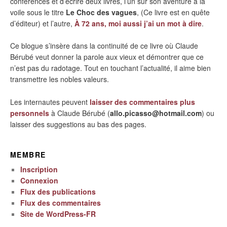
conférences et d’écrire deux livres, l’un sur son aventure à la
voile sous le titre
Le Choc des vagues
, (Ce livre est en quête
d’éditeur) et l’autre,
À 72 ans, moi aussi j’ai un mot à dire
.
Ce blogue s’insère dans la continuité de ce livre où Claude
Bérubé veut donner la parole aux vieux et démontrer que ce
n’est pas du radotage. Tout en touchant l’actualité, il aime bien
transmettre les nobles valeurs.
Les internautes peuvent
laisser des commentaires plus
personnels
à Claude Bérubé (
allo.picasso@hotmail.com
) ou
laisser des suggestions au bas des pages.
MEMBRE
Inscription
Connexion
Flux des publications
Flux des commentaires
Site de WordPress-FR