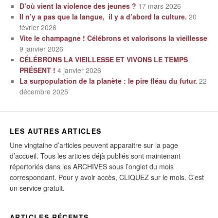
D’où vient la violence des jeunes ?
17 mars 2026
Il n’y a pas que la langue, il y a d’abord la culture.
20
février 2026
Vite le champagne ! Célébrons et valorisons la vieillesse
9 janvier 2026
CÉLÉBRONS LA VIEILLESSE ET VIVONS LE TEMPS
PRÉSENT !
4 janvier 2026
La surpopulation de la planète : le pire fléau du futur.
22
décembre 2025
LES AUTRES ARTICLES
Une vingtaine d’articles peuvent apparaitre sur la page
d’accueil. Tous les articles déjà publiés sont maintenant
répertoriés dans les ARCHIVES sous l’onglet du mois
correspondant. Pour y avoir accès, CLIQUEZ sur le mois. C’est
un service gratuit.
ARTICLES RÉCENTS