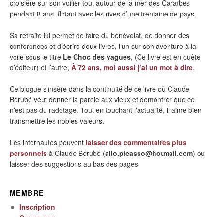
croisière sur son voilier tout autour de la mer des Caraïbes
pendant 8 ans, flirtant avec les rives d’une trentaine de pays.
Sa retraite lui permet de faire du bénévolat, de donner des
conférences et d’écrire deux livres, l’un sur son aventure à la
voile sous le titre
Le Choc des vagues
, (Ce livre est en quête
d’éditeur) et l’autre,
À 72 ans, moi aussi j’ai un mot à dire
.
Ce blogue s’insère dans la continuité de ce livre où Claude
Bérubé veut donner la parole aux vieux et démontrer que ce
n’est pas du radotage. Tout en touchant l’actualité, il aime bien
transmettre les nobles valeurs.
Les internautes peuvent
laisser des commentaires plus
personnels
à Claude Bérubé (
allo.picasso@hotmail.com
) ou
laisser des suggestions au bas des pages.
MEMBRE
Inscription