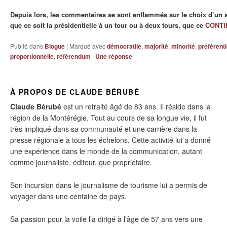
Depuis lors, les commentaires se sont enflammés sur le choix d’un
que ce soit la présidentielle à un tour ou à deux tours, que ce
CONTI
Publié dans
Blogue
|
Marqué avec
démocratiie
,
majorité
,
minorité
,
préférenti
proportionnelle
,
référendum
|
Une
réponse
À PROPOS DE CLAUDE BÉRUBÉ
Claude Bérubé
est un retraité âgé de 83 ans. Il réside dans la
région de la Montérégie. Tout au cours de sa longue vie, il fut
très impliqué dans sa communauté et une carrière dans la
presse régionale à tous les échelons. Cette activité lui a donné
une expérience dans le monde de la communication, autant
comme journaliste, éditeur, que propriétaire.
Son incursion dans le journalisme de tourisme lui a permis de
voyager dans une centaine de pays.
Sa passion pour la voile l’a dirigé à l’âge de 57 ans vers une