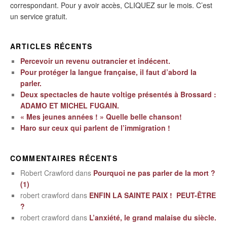
correspondant. Pour y avoir accès, CLIQUEZ sur le mois. C’est
un service gratuit.
ARTICLES RÉCENTS
Percevoir un revenu outrancier et indécent.
Pour protéger la langue française, il faut d’abord la
parler.
Deux spectacles de haute voltige présentés à Brossard :
ADAMO ET MICHEL FUGAIN.
« Mes jeunes années ! » Quelle belle chanson!
Haro sur ceux qui parlent de l’immigration !
COMMENTAIRES RÉCENTS
Robert Crawford
dans
Pourquoi ne pas parler de la mort ?
(1)
robert crawford
dans
ENFIN LA SAINTE PAIX ! PEUT-ÊTRE
?
robert crawford
dans
L’anxiété, le grand malaise du siècle.