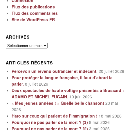
Connexion
Flux des publications
Flux des commentaires
Site de WordPress-FR
ARCHIVES
Archives
ARTICLES RÉCENTS
Percevoir un revenu outrancier et indécent.
20 juillet 2026
Pour protéger la langue française, il faut d’abord la
parler.
8 juillet 2026
Deux spectacles de haute voltige présentés à Brossard :
ADAMO ET MICHEL FUGAIN.
10 juin 2026
« Mes jeunes années ! » Quelle belle chanson!
23 mai
2026
Haro sur ceux qui parlent de l’immigration !
18 mai 2026
Pourquoi ne pas parler de la mort ? (3)
8 mai 2026
Pourquoi ne pas parler de la mort ? (2)
3 mai 2026