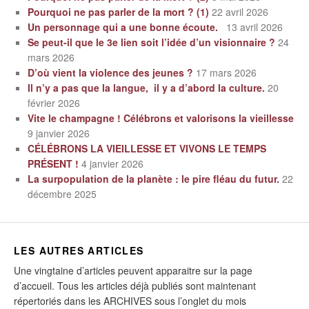
Pourquoi ne pas parler de la mort ? (1)
22 avril 2026
Un personnage qui a une bonne écoute.
13 avril 2026
Se peut-il que le 3e lien soit l’idée d’un visionnaire ?
24
mars 2026
D’où vient la violence des jeunes ?
17 mars 2026
Il n’y a pas que la langue, il y a d’abord la culture.
20
février 2026
Vite le champagne ! Célébrons et valorisons la vieillesse
9 janvier 2026
CÉLÉBRONS LA VIEILLESSE ET VIVONS LE TEMPS
PRÉSENT !
4 janvier 2026
La surpopulation de la planète : le pire fléau du futur.
22
décembre 2025
LES AUTRES ARTICLES
Une vingtaine d’articles peuvent apparaitre sur la page
d’accueil. Tous les articles déjà publiés sont maintenant
répertoriés dans les ARCHIVES sous l’onglet du mois