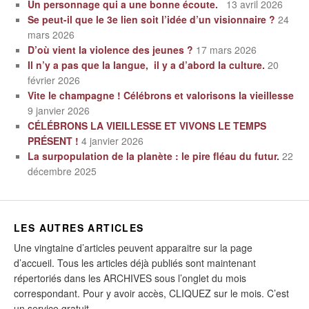
Un personnage qui a une bonne écoute.
13 avril 2026
Se peut-il que le 3e lien soit l’idée d’un visionnaire ?
24
mars 2026
D’où vient la violence des jeunes ?
17 mars 2026
Il n’y a pas que la langue, il y a d’abord la culture.
20
février 2026
Vite le champagne ! Célébrons et valorisons la vieillesse
9 janvier 2026
CÉLÉBRONS LA VIEILLESSE ET VIVONS LE TEMPS
PRÉSENT !
4 janvier 2026
La surpopulation de la planète : le pire fléau du futur.
22
décembre 2025
LES AUTRES ARTICLES
Une vingtaine d’articles peuvent apparaitre sur la page
d’accueil. Tous les articles déjà publiés sont maintenant
répertoriés dans les ARCHIVES sous l’onglet du mois
correspondant. Pour y avoir accès, CLIQUEZ sur le mois. C’est
un service gratuit.