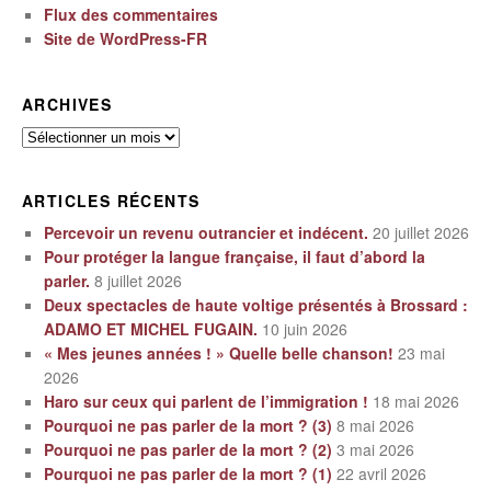
Flux des commentaires
Site de WordPress-FR
ARCHIVES
Archives
ARTICLES RÉCENTS
Percevoir un revenu outrancier et indécent.
20 juillet 2026
Pour protéger la langue française, il faut d’abord la
parler.
8 juillet 2026
Deux spectacles de haute voltige présentés à Brossard :
ADAMO ET MICHEL FUGAIN.
10 juin 2026
« Mes jeunes années ! » Quelle belle chanson!
23 mai
2026
Haro sur ceux qui parlent de l’immigration !
18 mai 2026
Pourquoi ne pas parler de la mort ? (3)
8 mai 2026
Pourquoi ne pas parler de la mort ? (2)
3 mai 2026
Pourquoi ne pas parler de la mort ? (1)
22 avril 2026