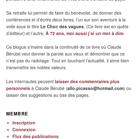
Sa retraite lui permet de faire du bénévolat, de donner des
conférences et d’écrire deux livres, l’un sur son aventure à la
voile sous le titre
Le Choc des vagues
, (Ce livre est en quête
d’éditeur) et l’autre,
À 72 ans, moi aussi j’ai un mot à dire
.
Ce blogue s’insère dans la continuité de ce livre où Claude
Bérubé veut donner la parole aux vieux et démontrer que ce
n’est pas du radotage. Tout en touchant l’actualité, il aime bien
transmettre les nobles valeurs.
Les internautes peuvent
laisser des commentaires plus
personnels
à Claude Bérubé (
allo.picasso@hotmail.com
) ou
laisser des suggestions au bas des pages.
MEMBRE
Inscription
Connexion
Flux des publications