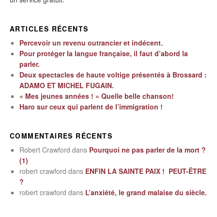
ARTICLES RÉCENTS
Percevoir un revenu outrancier et indécent.
Pour protéger la langue française, il faut d’abord la
parler.
Deux spectacles de haute voltige présentés à Brossard :
ADAMO ET MICHEL FUGAIN.
« Mes jeunes années ! » Quelle belle chanson!
Haro sur ceux qui parlent de l’immigration !
COMMENTAIRES RÉCENTS
Robert Crawford
dans
Pourquoi ne pas parler de la mort ?
(1)
robert crawford
dans
ENFIN LA SAINTE PAIX ! PEUT-ÊTRE
?
robert crawford
dans
L’anxiété, le grand malaise du siècle.