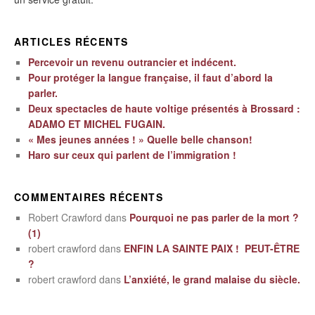
ARTICLES RÉCENTS
Percevoir un revenu outrancier et indécent.
Pour protéger la langue française, il faut d’abord la
parler.
Deux spectacles de haute voltige présentés à Brossard :
ADAMO ET MICHEL FUGAIN.
« Mes jeunes années ! » Quelle belle chanson!
Haro sur ceux qui parlent de l’immigration !
COMMENTAIRES RÉCENTS
Robert Crawford
dans
Pourquoi ne pas parler de la mort ?
(1)
robert crawford
dans
ENFIN LA SAINTE PAIX ! PEUT-ÊTRE
?
robert crawford
dans
L’anxiété, le grand malaise du siècle.