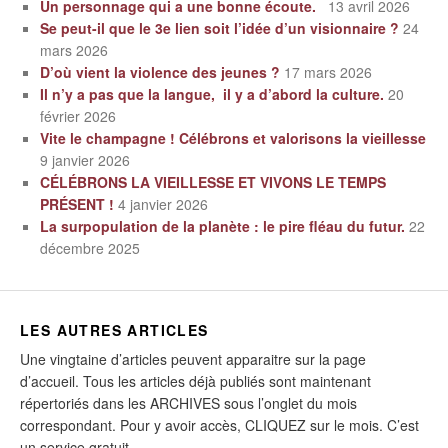
Un personnage qui a une bonne écoute.
13 avril 2026
Se peut-il que le 3e lien soit l’idée d’un visionnaire ?
24
mars 2026
D’où vient la violence des jeunes ?
17 mars 2026
Il n’y a pas que la langue, il y a d’abord la culture.
20
février 2026
Vite le champagne ! Célébrons et valorisons la vieillesse
9 janvier 2026
CÉLÉBRONS LA VIEILLESSE ET VIVONS LE TEMPS
PRÉSENT !
4 janvier 2026
La surpopulation de la planète : le pire fléau du futur.
22
décembre 2025
LES AUTRES ARTICLES
Une vingtaine d’articles peuvent apparaitre sur la page
d’accueil. Tous les articles déjà publiés sont maintenant
répertoriés dans les ARCHIVES sous l’onglet du mois
correspondant. Pour y avoir accès, CLIQUEZ sur le mois. C’est
un service gratuit.