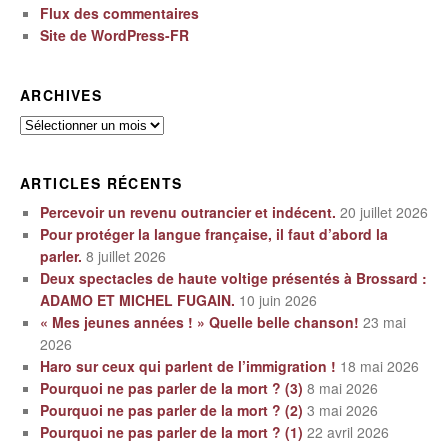
Flux des commentaires
Site de WordPress-FR
ARCHIVES
Archives
ARTICLES RÉCENTS
Percevoir un revenu outrancier et indécent.
20 juillet 2026
Pour protéger la langue française, il faut d’abord la
parler.
8 juillet 2026
Deux spectacles de haute voltige présentés à Brossard :
ADAMO ET MICHEL FUGAIN.
10 juin 2026
« Mes jeunes années ! » Quelle belle chanson!
23 mai
2026
Haro sur ceux qui parlent de l’immigration !
18 mai 2026
Pourquoi ne pas parler de la mort ? (3)
8 mai 2026
Pourquoi ne pas parler de la mort ? (2)
3 mai 2026
Pourquoi ne pas parler de la mort ? (1)
22 avril 2026