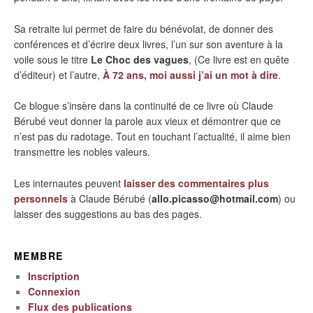
Sa retraite lui permet de faire du bénévolat, de donner des
conférences et d’écrire deux livres, l’un sur son aventure à la
voile sous le titre
Le Choc des vagues
, (Ce livre est en quête
d’éditeur) et l’autre,
À 72 ans, moi aussi j’ai un mot à dire
.
Ce blogue s’insère dans la continuité de ce livre où Claude
Bérubé veut donner la parole aux vieux et démontrer que ce
n’est pas du radotage. Tout en touchant l’actualité, il aime bien
transmettre les nobles valeurs.
Les internautes peuvent
laisser des commentaires plus
personnels
à Claude Bérubé (
allo.picasso@hotmail.com
) ou
laisser des suggestions au bas des pages.
MEMBRE
Inscription
Connexion
Flux des publications