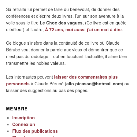
Sa retraite lui permet de faire du bénévolat, de donner des
conférences et d’écrire deux livres, l’un sur son aventure à la
voile sous le titre
Le Choc des vagues
, (Ce livre est en quête
d’éditeur) et l’autre,
À 72 ans, moi aussi j’ai un mot à dire
.
Ce blogue s’insère dans la continuité de ce livre où Claude
Bérubé veut donner la parole aux vieux et démontrer que ce
n’est pas du radotage. Tout en touchant l’actualité, il aime bien
transmettre les nobles valeurs.
Les internautes peuvent
laisser des commentaires plus
personnels
à Claude Bérubé (
allo.picasso@hotmail.com
) ou
laisser des suggestions au bas des pages.
MEMBRE
Inscription
Connexion
Flux des publications