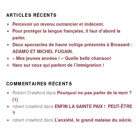
ARTICLES RÉCENTS
Percevoir un revenu outrancier et indécent.
Pour protéger la langue française, il faut d’abord la
parler.
Deux spectacles de haute voltige présentés à Brossard :
ADAMO ET MICHEL FUGAIN.
« Mes jeunes années ! » Quelle belle chanson!
Haro sur ceux qui parlent de l’immigration !
COMMENTAIRES RÉCENTS
Robert Crawford
dans
Pourquoi ne pas parler de la mort ?
(1)
robert crawford
dans
ENFIN LA SAINTE PAIX ! PEUT-ÊTRE
?
robert crawford
dans
L’anxiété, le grand malaise du siècle.