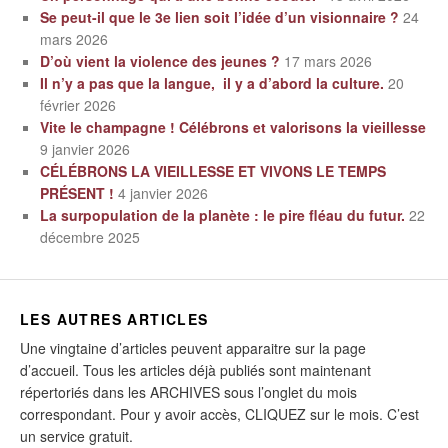
Se peut-il que le 3e lien soit l’idée d’un visionnaire ?
24
mars 2026
D’où vient la violence des jeunes ?
17 mars 2026
Il n’y a pas que la langue, il y a d’abord la culture.
20
février 2026
Vite le champagne ! Célébrons et valorisons la vieillesse
9 janvier 2026
CÉLÉBRONS LA VIEILLESSE ET VIVONS LE TEMPS
PRÉSENT !
4 janvier 2026
La surpopulation de la planète : le pire fléau du futur.
22
décembre 2025
LES AUTRES ARTICLES
Une vingtaine d’articles peuvent apparaitre sur la page
d’accueil. Tous les articles déjà publiés sont maintenant
répertoriés dans les ARCHIVES sous l’onglet du mois
correspondant. Pour y avoir accès, CLIQUEZ sur le mois. C’est
un service gratuit.