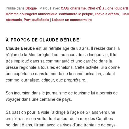
Publié dans
Blogue
|
Marqué avec
CAQ
,
charisme
,
Chef d'État
,
chef du parti
Homme courageux authentique. convaincre le peuple
,
I have a dream
,
Just
obamania
,
Parti québécois
|
Laisser un commentaire
À PROPOS DE CLAUDE BÉRUBÉ
Claude Bérubé
est un retraité âgé de 83 ans. Il réside dans la
région de la Montérégie. Tout au cours de sa longue vie, il fut
très impliqué dans sa communauté et une carrière dans la
presse régionale à tous les échelons. Cette activité lui a donné
une expérience dans le monde de la communication, autant
comme journaliste, éditeur, que propriétaire.
Son incursion dans le journalisme de tourisme lui a permis de
voyager dans une centaine de pays.
Sa passion pour la voile l’a dirigé à l’âge de 57 ans vers une
croisière sur son voilier tout autour de la mer des Caraïbes
pendant 8 ans, flirtant avec les rives d’une trentaine de pays.