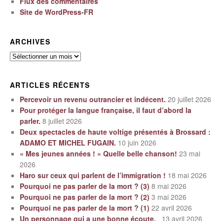
Flux des commentaires
Site de WordPress-FR
ARCHIVES
Archives
ARTICLES RÉCENTS
Percevoir un revenu outrancier et indécent.
20 juillet 2026
Pour protéger la langue française, il faut d’abord la
parler.
8 juillet 2026
Deux spectacles de haute voltige présentés à Brossard :
ADAMO ET MICHEL FUGAIN.
10 juin 2026
« Mes jeunes années ! » Quelle belle chanson!
23 mai
2026
Haro sur ceux qui parlent de l’immigration !
18 mai 2026
Pourquoi ne pas parler de la mort ? (3)
8 mai 2026
Pourquoi ne pas parler de la mort ? (2)
3 mai 2026
Pourquoi ne pas parler de la mort ? (1)
22 avril 2026
Un personnage qui a une bonne écoute.
13 avril 2026