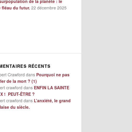
surpopulation de la planète : le
e fléau du futur.
22 décembre 2025
MENTAIRES RÉCENTS
bert Crawford
dans
Pourquoi ne pas
ler de la mort ? (1)
ert crawford
dans
ENFIN LA SAINTE
IX ! PEUT-ÊTRE ?
ert crawford
dans
L’anxiété, le grand
aise du siècle.