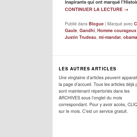
inspirants qui ont marqué l’Histo
CONTINUER LA LECTURE
→
Publié dans
Blogue
|
Marqué avec
Gaule
,
Gandhi
,
Homme courageux a
Justin Trudeau
,
mi-mandat
,
obama
LES AUTRES ARTICLES
Une vingtaine d’articles peuvent apparai
la page d’accueil. Tous les articles déjà 
sont maintenant répertoriés dans les
ARCHIVES sous l’onglet du mois
correspondant. Pour y avoir accès, CL
sur le mois. C’est un service gratuit.