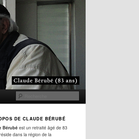
Recherche
OPOS DE CLAUDE BÉRUBÉ
e Bérubé
est un retraité âgé de 83
 réside dans la région de la