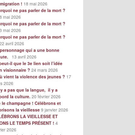
mmigration !
18 mai 2026
rquoi ne pas parler de la mort ?
8 mai 2026
rquoi ne pas parler de la mort ?
3 mai 2026
rquoi ne pas parler de la mort ?
22 avril 2026
personnage qui a une bonne
oute.
13 avril 2026
peut-il que le 3e lien soit l’idée
n visionnaire ?
24 mars 2026
ù vient la violence des jeunes ?
17
s 2026
n’y a pas que la langue, il y a
bord la culture.
20 février 2026
e le champagne ! Célébrons et
orisons la vieillesse
9 janvier 2026
LÉBRONS LA VIEILLESSE ET
VONS LE TEMPS PRÉSENT !
4
vier 2026