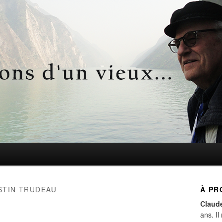
d'un vieux…
STIN TRUDEAU
À PR
Claud
ans. Il