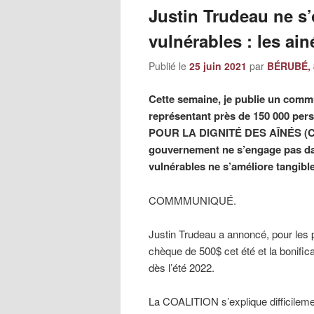
Justin Trudeau ne s
vulnérables : les ain
Publié le
25 juin 2021
par
BÉRUBÉ, 
Cette semaine, je publie un comm
représentant près de 150 000 per
POUR LA DIGNITÉ DES AÎNÉS (CDA)
gouvernement ne s’engage pas dava
vulnérables ne s’améliore tangib
COMMMUNIQUÉ.
Justin Trudeau a annoncé, pour les
chèque de 500$ cet été et la bonific
dès l’été 2022.
La COALITION s’explique difficilem