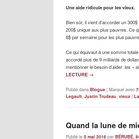
Une aide ridicule pour les vieux.
Bien sûr, il vient d’accorder un 300$
200$ unique aux plus pauvres. Ce q
8$ par semaine pour les plus pauvre
Ce qui équivaut à une somme totale d
accordé plus de 9 milliards de dolla
mentionner le besoin d’aider les « a
LECTURE
→
Publié dans
Blogue
|
Marqué avec
7
Legault
,
Justin Trudeau
,
vieux
|
La
Quand la lune de mi
Publié le
5 mai 2016
par
BÉRUBÉ, 84