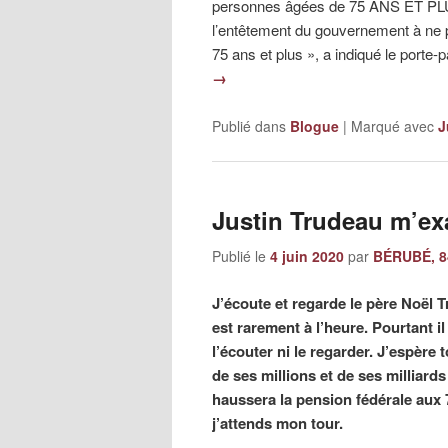
personnes âgées de 75 ANS ET PLU
l’entêtement du gouvernement à ne 
75 ans et plus », a indiqué le porte
→
Publié dans
Blogue
|
Marqué avec
J
Justin Trudeau m’ex
Publié le
4 juin 2020
par
BÉRUBÉ, 8
J’écoute et regarde le père Noël 
est rarement à l’heure. Pourtant i
l’écouter ni le regarder. J’espèr
de ses millions et de ses milliards
haussera la pension fédérale aux 
j’attends mon tour.