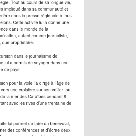
égie. Tout au cours de sa longue vie,
 très impliqué dans sa communauté et
rrière dans la presse régionale à tous
elons. Cette activité lui a donné une
ence dans le monde de la
ication, autant comme journaliste,
, que propriétaire.
cursion dans le journalisme de
me lui a permis de voyager dans une
ne de pays.
ion pour la voile l’a dirigé à l’âge de
vers une croisière sur son voilier tout
 de la mer des Caraïbes pendant 8
irtant avec les rives d’une trentaine de
aite lui permet de faire du bénévolat,
ner des conférences et d’écrire deux