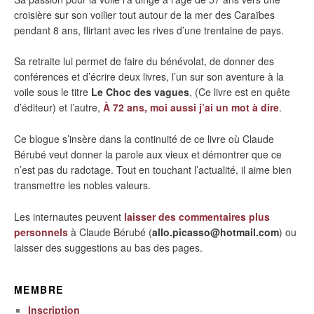
croisière sur son voilier tout autour de la mer des Caraïbes
pendant 8 ans, flirtant avec les rives d’une trentaine de pays.
Sa retraite lui permet de faire du bénévolat, de donner des
conférences et d’écrire deux livres, l’un sur son aventure à la
voile sous le titre
Le Choc des vagues
, (Ce livre est en quête
d’éditeur) et l’autre,
À 72 ans, moi aussi j’ai un mot à dire
.
Ce blogue s’insère dans la continuité de ce livre où Claude
Bérubé veut donner la parole aux vieux et démontrer que ce
n’est pas du radotage. Tout en touchant l’actualité, il aime bien
transmettre les nobles valeurs.
Les internautes peuvent
laisser des commentaires plus
personnels
à Claude Bérubé (
allo.picasso@hotmail.com
) ou
laisser des suggestions au bas des pages.
MEMBRE
Inscription