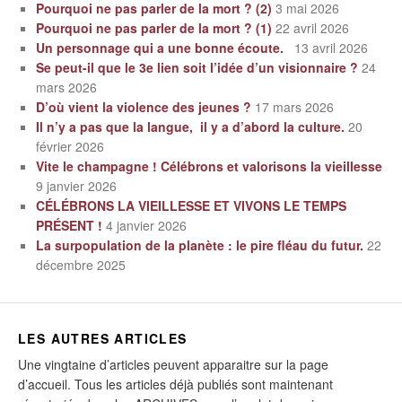
Pourquoi ne pas parler de la mort ? (2)
3 mai 2026
Pourquoi ne pas parler de la mort ? (1)
22 avril 2026
Un personnage qui a une bonne écoute.
13 avril 2026
Se peut-il que le 3e lien soit l’idée d’un visionnaire ?
24
mars 2026
D’où vient la violence des jeunes ?
17 mars 2026
Il n’y a pas que la langue, il y a d’abord la culture.
20
février 2026
Vite le champagne ! Célébrons et valorisons la vieillesse
9 janvier 2026
CÉLÉBRONS LA VIEILLESSE ET VIVONS LE TEMPS
PRÉSENT !
4 janvier 2026
La surpopulation de la planète : le pire fléau du futur.
22
décembre 2025
LES AUTRES ARTICLES
Une vingtaine d’articles peuvent apparaitre sur la page
d’accueil. Tous les articles déjà publiés sont maintenant