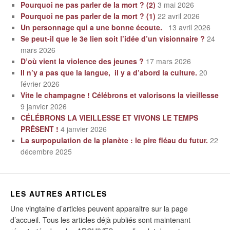
Pourquoi ne pas parler de la mort ? (2)
3 mai 2026
Pourquoi ne pas parler de la mort ? (1)
22 avril 2026
Un personnage qui a une bonne écoute.
13 avril 2026
Se peut-il que le 3e lien soit l’idée d’un visionnaire ?
24
mars 2026
D’où vient la violence des jeunes ?
17 mars 2026
Il n’y a pas que la langue, il y a d’abord la culture.
20
février 2026
Vite le champagne ! Célébrons et valorisons la vieillesse
9 janvier 2026
CÉLÉBRONS LA VIEILLESSE ET VIVONS LE TEMPS
PRÉSENT !
4 janvier 2026
La surpopulation de la planète : le pire fléau du futur.
22
décembre 2025
LES AUTRES ARTICLES
Une vingtaine d’articles peuvent apparaitre sur la page
d’accueil. Tous les articles déjà publiés sont maintenant