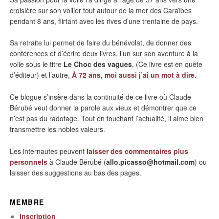
croisière sur son voilier tout autour de la mer des Caraïbes
pendant 8 ans, flirtant avec les rives d’une trentaine de pays.
Sa retraite lui permet de faire du bénévolat, de donner des
conférences et d’écrire deux livres, l’un sur son aventure à la
voile sous le titre
Le Choc des vagues
, (Ce livre est en quête
d’éditeur) et l’autre,
À 72 ans, moi aussi j’ai un mot à dire
.
Ce blogue s’insère dans la continuité de ce livre où Claude
Bérubé veut donner la parole aux vieux et démontrer que ce
n’est pas du radotage. Tout en touchant l’actualité, il aime bien
transmettre les nobles valeurs.
Les internautes peuvent
laisser des commentaires plus
personnels
à Claude Bérubé (
allo.picasso@hotmail.com
) ou
laisser des suggestions au bas des pages.
MEMBRE
Inscription