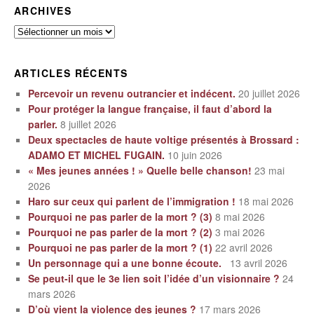
ARCHIVES
Archives
ARTICLES RÉCENTS
Percevoir un revenu outrancier et indécent.
20 juillet 2026
Pour protéger la langue française, il faut d’abord la
parler.
8 juillet 2026
Deux spectacles de haute voltige présentés à Brossard :
ADAMO ET MICHEL FUGAIN.
10 juin 2026
« Mes jeunes années ! » Quelle belle chanson!
23 mai
2026
Haro sur ceux qui parlent de l’immigration !
18 mai 2026
Pourquoi ne pas parler de la mort ? (3)
8 mai 2026
Pourquoi ne pas parler de la mort ? (2)
3 mai 2026
Pourquoi ne pas parler de la mort ? (1)
22 avril 2026
Un personnage qui a une bonne écoute.
13 avril 2026
Se peut-il que le 3e lien soit l’idée d’un visionnaire ?
24
mars 2026
D’où vient la violence des jeunes ?
17 mars 2026