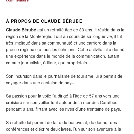
À PROPOS DE CLAUDE BÉRUBÉ
Claude Bérubé
est un retraité âgé de 83 ans. Il réside dans la
région de la Montérégie. Tout au cours de sa longue vie, il fut
très impliqué dans sa communauté et une carrière dans la
presse régionale à tous les échelons. Cette activité lui a donné
une expérience dans le monde de la communication, autant
comme journaliste, éditeur, que propriétaire.
Son incursion dans le journalisme de tourisme lui a permis de
voyager dans une centaine de pays.
Sa passion pour la voile l’a dirigé à l’âge de 57 ans vers une
croisière sur son voilier tout autour de la mer des Caraïbes
pendant 8 ans, flirtant avec les rives d’une trentaine de pays.
Sa retraite lui permet de faire du bénévolat, de donner des
conférences et d’écrire deux livres, l’un sur son aventure à la