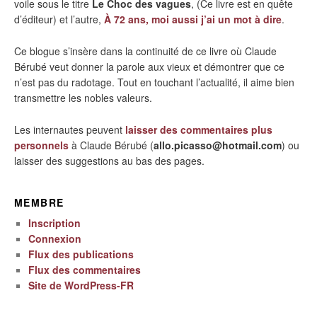
voile sous le titre
Le Choc des vagues
, (Ce livre est en quête
d’éditeur) et l’autre,
À 72 ans, moi aussi j’ai un mot à dire
.
Ce blogue s’insère dans la continuité de ce livre où Claude
Bérubé veut donner la parole aux vieux et démontrer que ce
n’est pas du radotage. Tout en touchant l’actualité, il aime bien
transmettre les nobles valeurs.
Les internautes peuvent
laisser des commentaires plus
personnels
à Claude Bérubé (
allo.picasso@hotmail.com
) ou
laisser des suggestions au bas des pages.
MEMBRE
Inscription
Connexion
Flux des publications
Flux des commentaires
Site de WordPress-FR