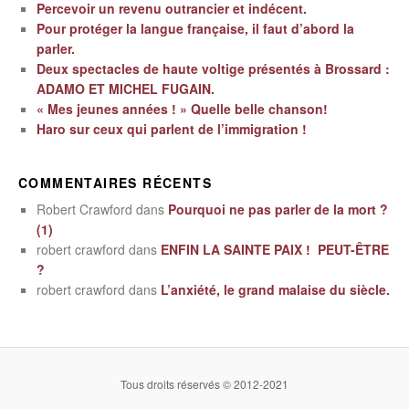
Percevoir un revenu outrancier et indécent.
Pour protéger la langue française, il faut d’abord la
parler.
Deux spectacles de haute voltige présentés à Brossard :
ADAMO ET MICHEL FUGAIN.
« Mes jeunes années ! » Quelle belle chanson!
Haro sur ceux qui parlent de l’immigration !
COMMENTAIRES RÉCENTS
Robert Crawford
dans
Pourquoi ne pas parler de la mort ?
(1)
robert crawford
dans
ENFIN LA SAINTE PAIX ! PEUT-ÊTRE
?
robert crawford
dans
L’anxiété, le grand malaise du siècle.
Tous droits réservés © 2012-2021