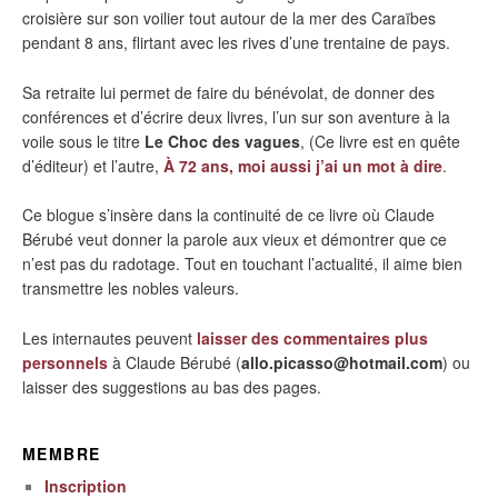
croisière sur son voilier tout autour de la mer des Caraïbes
pendant 8 ans, flirtant avec les rives d’une trentaine de pays.
Sa retraite lui permet de faire du bénévolat, de donner des
conférences et d’écrire deux livres, l’un sur son aventure à la
voile sous le titre
Le Choc des vagues
, (Ce livre est en quête
d’éditeur) et l’autre,
À 72 ans, moi aussi j’ai un mot à dire
.
Ce blogue s’insère dans la continuité de ce livre où Claude
Bérubé veut donner la parole aux vieux et démontrer que ce
n’est pas du radotage. Tout en touchant l’actualité, il aime bien
transmettre les nobles valeurs.
Les internautes peuvent
laisser des commentaires plus
personnels
à Claude Bérubé (
allo.picasso@hotmail.com
) ou
laisser des suggestions au bas des pages.
MEMBRE
Inscription