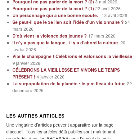
Pourquoi ne pas parler de la mort ? (2)
3 mai 2026
Pourquoi ne pas parler de la mort ? (1)
22 avril 2026
Un personnage qui a une bonne écoute.
13 avril 2026
Se peut-il que le 3e lien soit l’idée d’un visionnaire ?
24
mars 2026
D’où vient la violence des jeunes ?
17 mars 2026
Il n’y a pas que la langue, il y a d’abord la culture.
20
février 2026
Vite le champagne ! Célébrons et valorisons la vieillesse
9 janvier 2026
CÉLÉBRONS LA VIEILLESSE ET VIVONS LE TEMPS
PRÉSENT !
4 janvier 2026
La surpopulation de la planète : le pire fléau du futur.
22
décembre 2025
LES AUTRES ARTICLES
Une vingtaine d’articles peuvent apparaitre sur la page
d’accueil. Tous les articles déjà publiés sont maintenant
répertoriés dans les ARCHIVES sous l’onglet du mois