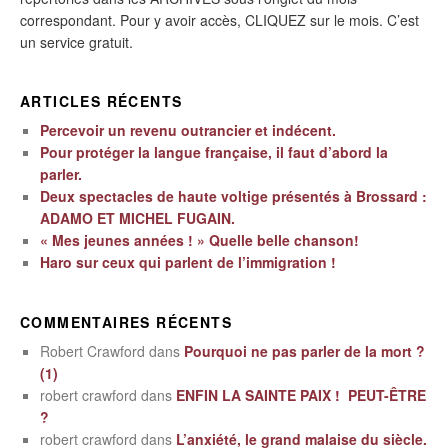
correspondant. Pour y avoir accès, CLIQUEZ sur le mois. C’est
un service gratuit.
ARTICLES RÉCENTS
Percevoir un revenu outrancier et indécent.
Pour protéger la langue française, il faut d’abord la
parler.
Deux spectacles de haute voltige présentés à Brossard :
ADAMO ET MICHEL FUGAIN.
« Mes jeunes années ! » Quelle belle chanson!
Haro sur ceux qui parlent de l’immigration !
COMMENTAIRES RÉCENTS
Robert Crawford
dans
Pourquoi ne pas parler de la mort ?
(1)
robert crawford
dans
ENFIN LA SAINTE PAIX ! PEUT-ÊTRE
?
robert crawford
dans
L’anxiété, le grand malaise du siècle.