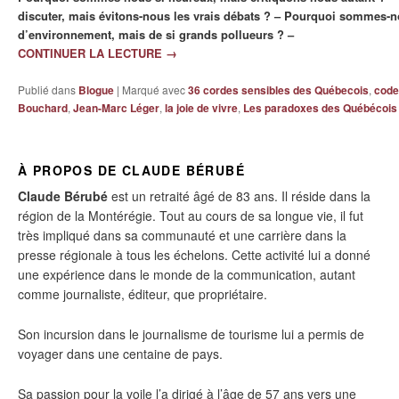
discuter, mais évitons-nous les vrais débats ? – Pourquoi sommes-
d’environnement, mais de si grands pollueurs ? –
CONTINUER LA LECTURE
→
Publié dans
Blogue
|
Marqué avec
36 cordes sensibles des Québecois
,
code
Bouchard
,
Jean-Marc Léger
,
la joie de vivre
,
Les paradoxes des Québécois
À PROPOS DE CLAUDE BÉRUBÉ
Claude Bérubé
est un retraité âgé de 83 ans. Il réside dans la
région de la Montérégie. Tout au cours de sa longue vie, il fut
très impliqué dans sa communauté et une carrière dans la
presse régionale à tous les échelons. Cette activité lui a donné
une expérience dans le monde de la communication, autant
comme journaliste, éditeur, que propriétaire.
Son incursion dans le journalisme de tourisme lui a permis de
voyager dans une centaine de pays.
Sa passion pour la voile l’a dirigé à l’âge de 57 ans vers une