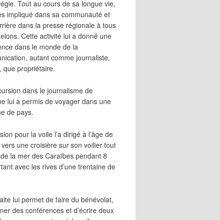
égie. Tout au cours de sa longue vie,
 très impliqué dans sa communauté et
rrière dans la presse régionale à tous
elons. Cette activité lui a donné une
ence dans le monde de la
ication, autant comme journaliste,
, que propriétaire.
cursion dans le journalisme de
me lui a permis de voyager dans une
ne de pays.
ion pour la voile l’a dirigé à l’âge de
vers une croisière sur son voilier tout
 de la mer des Caraïbes pendant 8
irtant avec les rives d’une trentaine de
aite lui permet de faire du bénévolat,
ner des conférences et d’écrire deux