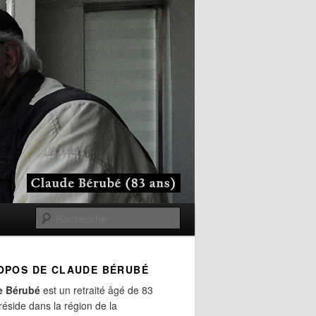
Recherche
OPOS DE CLAUDE BÉRUBÉ
e Bérubé
est un retraité âgé de 83
 réside dans la région de la