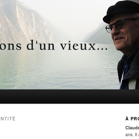
d'un vieux…
ENTITÉ
À PR
Claud
ans. Il