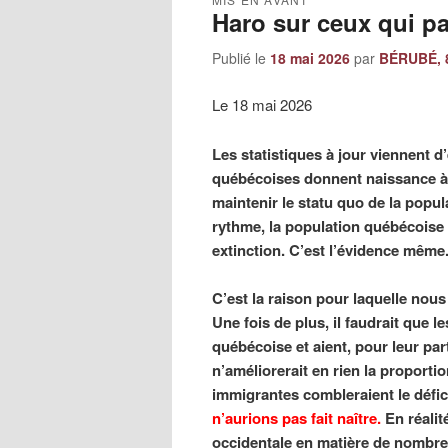
Haro sur ceux qui pa
Publié le
18 mai 2026
par
BÉRUBÉ, 8
Le 18 mai 2026
Les statistiques à jour viennent 
québécoises donnent naissance 
maintenir le statu quo de la popu
rythme, la population québécoise 
extinction. C’est l’évidence même
C’est la raison pour laquelle nous 
Une fois de plus, il faudrait que
québécoise et aient, pour leur par
n’améliorerait en rien la proporti
immigrantes combleraient le défic
n’aurions pas fait naître.
En réalit
occidentale en matière de nombre 