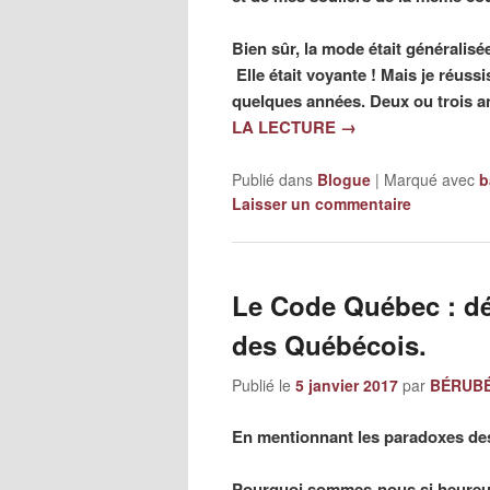
Bien sûr, la mode était généralis
Elle était voyante ! Mais je réussi
quelques années. Deux ou trois a
LA LECTURE
→
Publié dans
Blogue
|
Marqué avec
b
Laisser un commentaire
Le Code Québec : dé
des Québécois.
Publié le
5 janvier 2017
par
BÉRUBÉ,
En mentionnant les paradoxes des
Pourquoi sommes-nous si heureux