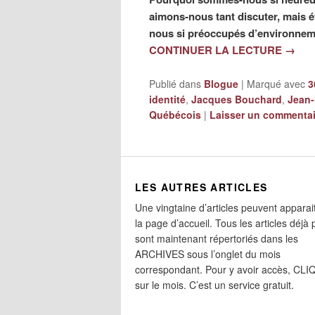
aimons-nous tant discuter, mais 
nous si préoccupés d’environneme
CONTINUER LA LECTURE
→
Publié dans
Blogue
|
Marqué avec
3
identité
,
Jacques Bouchard
,
Jean-
Québécois
|
Laisser un commentai
LES AUTRES ARTICLES
Une vingtaine d’articles peuvent apparai
la page d’accueil. Tous les articles déjà 
sont maintenant répertoriés dans les
ARCHIVES sous l’onglet du mois
correspondant. Pour y avoir accès, CL
sur le mois. C’est un service gratuit.