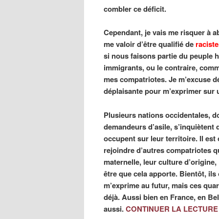
combler ce déficit.
Cependant, je vais me risquer à a
me valoir d’être qualifié de
raciste
si nous faisons partie du peuple 
immigrants, ou le contraire, comm
mes compatriotes. Je m’excuse d
déplaisante pour m’exprimer sur u
Plusieurs nations occidentales, d
demandeurs d’asile, s’inquiètent 
occupent sur leur territoire. Il e
rejoindre d’autres compatriotes qu
maternelle, leur culture d’origine, 
être que cela apporte. Bientôt, ils
m’exprime au futur, mais ces quart
déjà. Aussi bien en France, en Be
aussi.
CONTINUER LA LECTUR