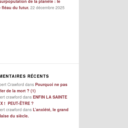
surpopulation de la planète : le
e fléau du futur.
22 décembre 2025
MENTAIRES RÉCENTS
bert Crawford
dans
Pourquoi ne pas
ler de la mort ? (1)
ert crawford
dans
ENFIN LA SAINTE
IX ! PEUT-ÊTRE ?
ert crawford
dans
L’anxiété, le grand
aise du siècle.