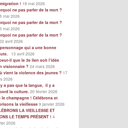
mmigration !
18 mai 2026
rquoi ne pas parler de la mort ?
8 mai 2026
rquoi ne pas parler de la mort ?
3 mai 2026
rquoi ne pas parler de la mort ?
22 avril 2026
personnage qui a une bonne
oute.
13 avril 2026
peut-il que le 3e lien soit l’idée
n visionnaire ?
24 mars 2026
ù vient la violence des jeunes ?
17
s 2026
n’y a pas que la langue, il y a
bord la culture.
20 février 2026
e le champagne ! Célébrons et
orisons la vieillesse
9 janvier 2026
LÉBRONS LA VIEILLESSE ET
VONS LE TEMPS PRÉSENT !
4
vier 2026