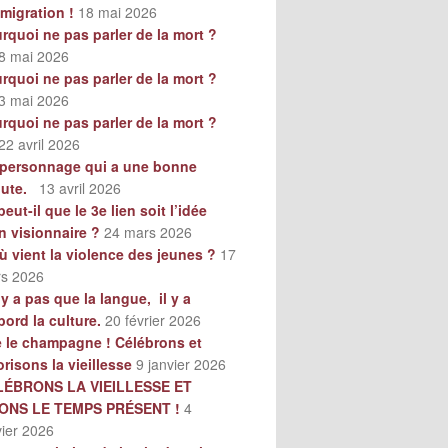
mmigration !
18 mai 2026
rquoi ne pas parler de la mort ?
8 mai 2026
rquoi ne pas parler de la mort ?
3 mai 2026
rquoi ne pas parler de la mort ?
22 avril 2026
personnage qui a une bonne
oute.
13 avril 2026
peut-il que le 3e lien soit l’idée
n visionnaire ?
24 mars 2026
ù vient la violence des jeunes ?
17
s 2026
n’y a pas que la langue, il y a
bord la culture.
20 février 2026
e le champagne ! Célébrons et
orisons la vieillesse
9 janvier 2026
LÉBRONS LA VIEILLESSE ET
VONS LE TEMPS PRÉSENT !
4
vier 2026