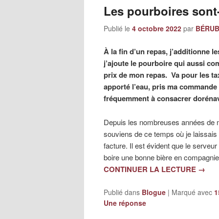
Les pourboires sont-
Publié le
4 octobre 2022
par
BÉRUBÉ
À la fin d’un repas, j’additionne l
j’ajoute le pourboire qui aussi c
prix de mon repas. Va pour les tax
apporté l’eau, pris ma commande e
fréquemment à consacrer dorénav
Depuis les nombreuses années de ma 
souviens de ce temps où je laissais
facture. Il est évident que le serve
boire une bonne bière en compagnie
CONTINUER LA LECTURE
→
Publié dans
Blogue
|
Marqué avec
1
Une
réponse