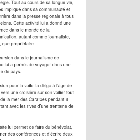
égie. Tout au cours de sa longue vie,
 très impliqué dans sa communauté et
rrière dans la presse régionale à tous
elons. Cette activité lui a donné une
ence dans le monde de la
ication, autant comme journaliste,
, que propriétaire.
cursion dans le journalisme de
me lui a permis de voyager dans une
ne de pays.
ion pour la voile l’a dirigé à l’âge de
vers une croisière sur son voilier tout
 de la mer des Caraïbes pendant 8
irtant avec les rives d’une trentaine de
aite lui permet de faire du bénévolat,
ner des conférences et d’écrire deux