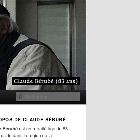
Recherche
OPOS DE CLAUDE BÉRUBÉ
e Bérubé
est un retraité âgé de 83
 réside dans la région de la