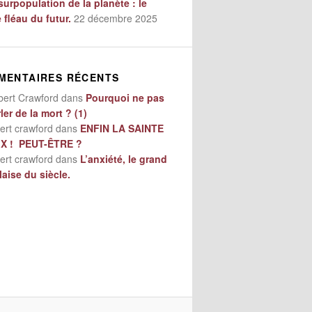
surpopulation de la planète : le
e fléau du futur.
22 décembre 2025
MENTAIRES RÉCENTS
bert Crawford
dans
Pourquoi ne pas
ler de la mort ? (1)
ert crawford
dans
ENFIN LA SAINTE
IX ! PEUT-ÊTRE ?
ert crawford
dans
L’anxiété, le grand
aise du siècle.