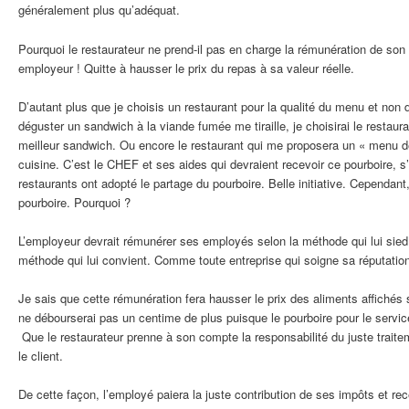
généralement plus qu’adéquat.
Pourquoi le restaurateur ne prend-il pas en charge la rémunération de s
employeur ! Quitte à hausser le prix du repas à sa valeur réelle.
D’autant plus que je choisis un restaurant pour la qualité du menu et non d
déguster un sandwich à la viande fumée me tiraille, je choisirai le restaur
meilleur sandwich. Ou encore le restaurant qui me proposera un « menu de
cuisine. C’est le CHEF et ses aides qui devraient recevoir ce pourboire, s’
restaurants ont adopté le partage du pourboire. Belle initiative. Cependant,
pourboire. Pourquoi ?
L’employeur devrait rémunérer ses employés selon la méthode qui lui sied
méthode qui lui convient. Comme toute entreprise qui soigne sa réputatio
Je sais que cette rémunération fera hausser le prix des aliments affichés 
ne débourserai pas un centime de plus puisque le pourboire pour le servi
Que le restaurateur prenne à son compte la responsabilité du juste trait
le client.
De cette façon, l’employé paiera la juste contribution de ses impôts et rec