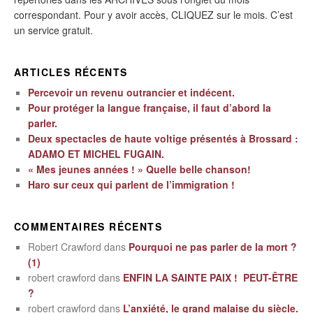
correspondant. Pour y avoir accès, CLIQUEZ sur le mois. C’est
un service gratuit.
ARTICLES RÉCENTS
Percevoir un revenu outrancier et indécent.
Pour protéger la langue française, il faut d’abord la
parler.
Deux spectacles de haute voltige présentés à Brossard :
ADAMO ET MICHEL FUGAIN.
« Mes jeunes années ! » Quelle belle chanson!
Haro sur ceux qui parlent de l’immigration !
COMMENTAIRES RÉCENTS
Robert Crawford
dans
Pourquoi ne pas parler de la mort ?
(1)
robert crawford
dans
ENFIN LA SAINTE PAIX ! PEUT-ÊTRE
?
robert crawford
dans
L’anxiété, le grand malaise du siècle.