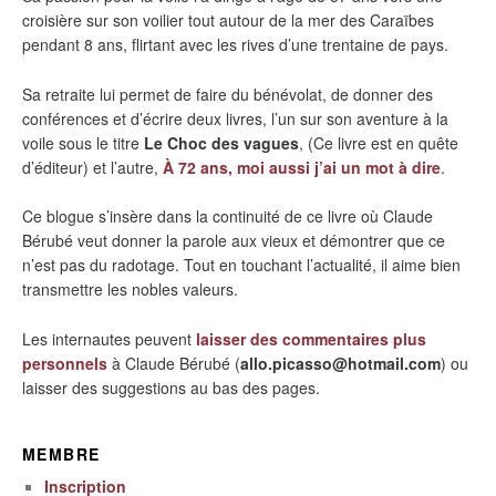
croisière sur son voilier tout autour de la mer des Caraïbes
pendant 8 ans, flirtant avec les rives d’une trentaine de pays.
Sa retraite lui permet de faire du bénévolat, de donner des
conférences et d’écrire deux livres, l’un sur son aventure à la
voile sous le titre
Le Choc des vagues
, (Ce livre est en quête
d’éditeur) et l’autre,
À 72 ans, moi aussi j’ai un mot à dire
.
Ce blogue s’insère dans la continuité de ce livre où Claude
Bérubé veut donner la parole aux vieux et démontrer que ce
n’est pas du radotage. Tout en touchant l’actualité, il aime bien
transmettre les nobles valeurs.
Les internautes peuvent
laisser des commentaires plus
personnels
à Claude Bérubé (
allo.picasso@hotmail.com
) ou
laisser des suggestions au bas des pages.
MEMBRE
Inscription