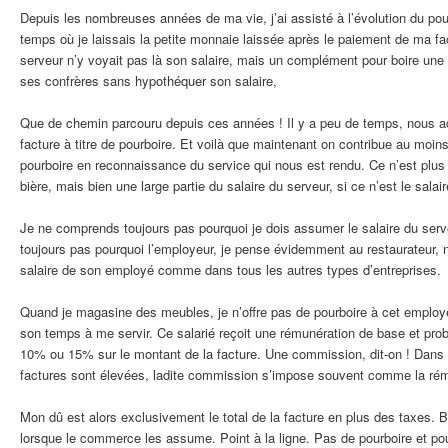
Depuis les nombreuses années de ma vie, j’ai assisté à l’évolution du po
temps où je laissais la petite monnaie laissée après le paiement de ma fac
serveur n’y voyait pas là son salaire, mais un complément pour boire un
ses confrères sans hypothéquer son salaire,
Que de chemin parcouru depuis ces années ! Il y a peu de temps, nous a
facture à titre de pourboire. Et voilà que maintenant on contribue au moin
pourboire en reconnaissance du service qui nous est rendu. Ce n’est plus 
bière, mais bien une large partie du salaire du serveur, si ce n’est le salair
Je ne comprends toujours pas pourquoi je dois assumer le salaire du ser
toujours pas pourquoi l’employeur, je pense évidemment au restaurateur, 
salaire de son employé comme dans tous les autres types d’entreprises.
Quand je magasine des meubles, je n’offre pas de pourboire à cet emplo
son temps à me servir. Ce salarié reçoit une rémunération de base et p
10% ou 15% sur le montant de la facture. Une commission, dit-on ! Dans
factures sont élevées, ladite commission s’impose souvent comme la rém
Mon dû est alors exclusivement le total de la facture en plus des taxes. 
lorsque le commerce les assume. Point à la ligne. Pas de pourboire et pou