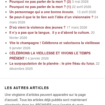
Pourquoi ne pas parler de la mort ? (2)
3 mai 2026
Pourquoi ne pas parler de la mort ? (1)
22 avril 2026
Un personnage qui a une bonne écoute.
13 avril 2026
Se peut-il que le 3e lien soit l’idée d’un visionnaire ?
24
mars 2026
D’où vient la violence des jeunes ?
17 mars 2026
Il n’y a pas que la langue, il y a d’abord la culture.
20
février 2026
Vite le champagne ! Célébrons et valorisons la vieillesse
9 janvier 2026
CÉLÉBRONS LA VIEILLESSE ET VIVONS LE TEMPS
PRÉSENT !
4 janvier 2026
La surpopulation de la planète : le pire fléau du futur.
22
décembre 2025
LES AUTRES ARTICLES
Une vingtaine d’articles peuvent apparaitre sur la page
d’accueil. Tous les articles déjà publiés sont maintenant
répertoriés dans les ARCHIVES sous l’onglet du mois