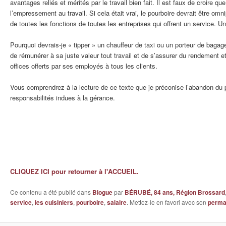
avantages reliés et mérités par le travail bien fait. Il est faux de croire q
l’empressement au travail. Si cela était vrai, le pourboire devrait être om
de toutes les fonctions de toutes les entreprises qui offrent un service. U
Pourquoi devrais-je « tipper » un chauffeur de taxi ou un porteur de baga
de rémunérer à sa juste valeur tout travail et de s’assurer du rendement e
offices offerts par ses employés à tous les clients.
Vous comprendrez à la lecture de ce texte que je préconise l’abandon du p
responsabilités indues à la gérance.
CLIQUEZ ICI pour retourner à l'ACCUEIL.
Ce contenu a été publié dans
Blogue
par
BÉRUBÉ, 84 ans, Région Brossard
service
,
les cuisiniers
,
pourboire
,
salaire
. Mettez-le en favori avec son
perma