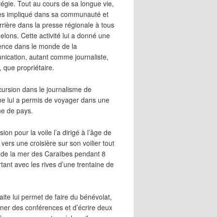
égie. Tout au cours de sa longue vie,
 très impliqué dans sa communauté et
rrière dans la presse régionale à tous
elons. Cette activité lui a donné une
ence dans le monde de la
ication, autant comme journaliste,
, que propriétaire.
cursion dans le journalisme de
me lui a permis de voyager dans une
ne de pays.
ion pour la voile l’a dirigé à l’âge de
vers une croisière sur son voilier tout
 de la mer des Caraïbes pendant 8
irtant avec les rives d’une trentaine de
aite lui permet de faire du bénévolat,
ner des conférences et d’écrire deux