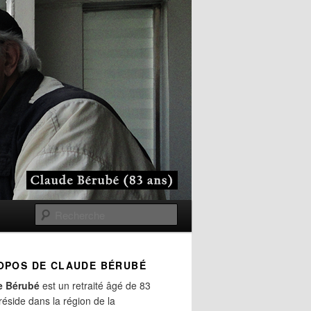
Recherche
OPOS DE CLAUDE BÉRUBÉ
e Bérubé
est un retraité âgé de 83
 réside dans la région de la