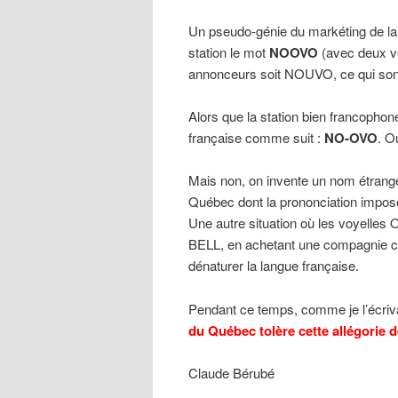
Un pseudo-génie du markéting de la
station le mot
NOOVO
(avec deux vo
annonceurs soit NOUVO, ce qui so
Alors que la station bien francopho
française comme suit :
NO-OVO
. O
Mais non, on invente un nom étrang
Québec dont la prononciation impo
Une autre situation où les voyelles
BELL, en achetant une compagnie cul
dénaturer la langue française.
Pendant ce temps, comme je l’écriva
du Québec tolère cette allégorie 
Claude Bérubé