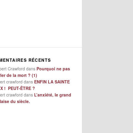
MENTAIRES RÉCENTS
bert Crawford
dans
Pourquoi ne pas
ler de la mort ? (1)
ert crawford
dans
ENFIN LA SAINTE
IX ! PEUT-ÊTRE ?
ert crawford
dans
L’anxiété, le grand
aise du siècle.