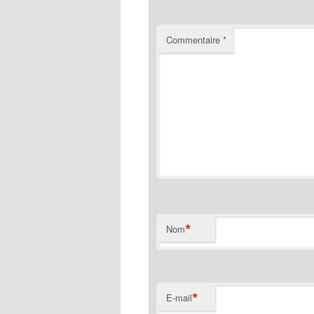
Commentaire
*
*
Nom
*
E-mail