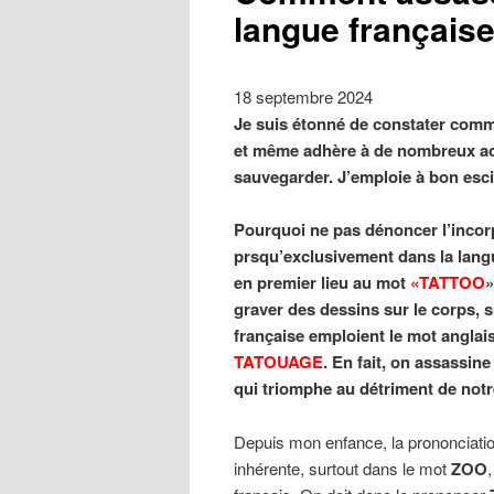
langue française
18 septembre 2024
Je suis étonné de constater comm
et même adhère à de nombreux acc
sauvegarder. J’emploie à bon escie
Pourquoi ne pas dénoncer l’incor
prsqu’exclusivement dans la lang
en premier lieu au mot
«TATTOO
»
graver des dessins sur le corps, 
française emploient le mot anglai
TATOUAGE
. En fait, on assassine
qui triomphe au détriment de notr
Depuis mon enfance, la prononciati
inhérente, surtout dans le mot
ZOO