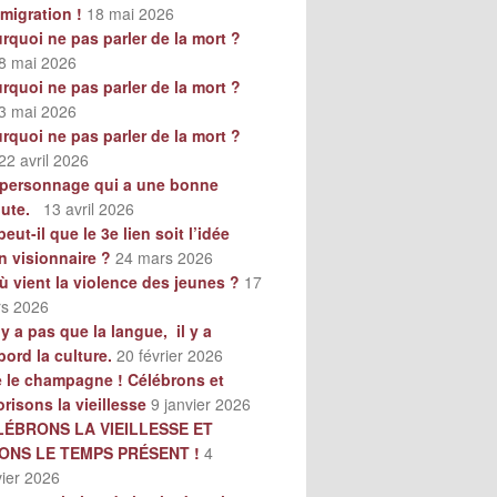
mmigration !
18 mai 2026
rquoi ne pas parler de la mort ?
8 mai 2026
rquoi ne pas parler de la mort ?
3 mai 2026
rquoi ne pas parler de la mort ?
22 avril 2026
personnage qui a une bonne
oute.
13 avril 2026
peut-il que le 3e lien soit l’idée
n visionnaire ?
24 mars 2026
ù vient la violence des jeunes ?
17
s 2026
n’y a pas que la langue, il y a
bord la culture.
20 février 2026
e le champagne ! Célébrons et
orisons la vieillesse
9 janvier 2026
LÉBRONS LA VIEILLESSE ET
VONS LE TEMPS PRÉSENT !
4
vier 2026