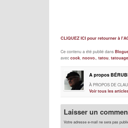
CLIQUEZ ICI pour retourner à l'
Ce contenu a été publié dans
Blogu
avec
cook
,
noovo.
,
tatou
,
tatouag
A propos BÉRUBÉ
À PROPOS DE CLAUD
Voir tous les artic
Laisser un comment
Votre adresse e-mail ne sera pas publi