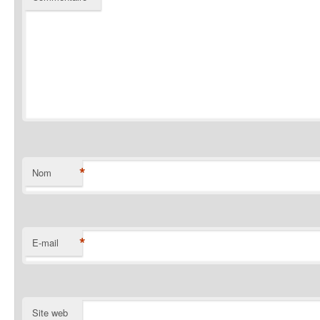
*
Nom
*
E-mail
Site web