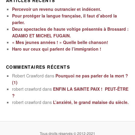
ARTICLES RÉCENTS
Percevoir un revenu outrancier et indécent.
Pour protéger la langue française, il faut d’abord la
parler.
Deux spectacles de haute voltige présentés à Brossard :
ADAMO ET MICHEL FUGAIN.
« Mes jeunes années ! » Quelle belle chanson!
Haro sur ceux qui parlent de l’immigration !
COMMENTAIRES RÉCENTS
Robert Crawford
dans
Pourquoi ne pas parler de la mort ?
(1)
robert crawford
dans
ENFIN LA SAINTE PAIX ! PEUT-ÊTRE
?
robert crawford
dans
L’anxiété, le grand malaise du siècle.
Tous droits réservés © 2012-2021