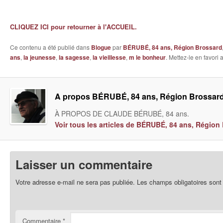
CLIQUEZ ICI pour retourner à l'ACCUEIL.
Ce contenu a été publié dans
Blogue
par
BÉRUBÉ, 84 ans, Région Brossard
ans
,
la jeunesse
,
la sagesse
,
la vieillesse
,
m le bonheur
. Mettez-le en favori
A propos BÉRUBÉ, 84 ans, Région Brossar
À PROPOS DE CLAUDE BÉRUBÉ, 84 ans.
Voir tous les articles de BÉRUBÉ, 84 ans, Régio
Laisser un commentaire
Votre adresse e-mail ne sera pas publiée.
Les champs obligatoires sont
Commentaire
*