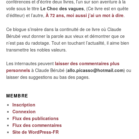
conférences et d’écrire deux livres, l’un sur son aventure à la
voile sous le titre
Le Choc des vagues
, (Ce livre est en quête
d’éditeur) et l’autre,
À 72 ans, moi aussi j’ai un mot à dire
.
Ce blogue s’insère dans la continuité de ce livre où Claude
Bérubé veut donner la parole aux vieux et démontrer que ce
n’est pas du radotage. Tout en touchant l’actualité, il aime bien
transmettre les nobles valeurs.
Les internautes peuvent
laisser des commentaires plus
personnels
à Claude Bérubé (
allo.picasso@hotmail.com
) ou
laisser des suggestions au bas des pages.
MEMBRE
Inscription
Connexion
Flux des publications
Flux des commentaires
Site de WordPress-FR