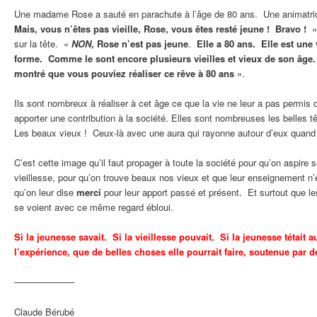
Une madame Rose a sauté en parachute à l’âge de 80 ans. Une animatrice à
Mais, vous n’êtes pas vieille, Rose, vous êtes resté jeune ! Bravo !
» 
sur la tête. «
NON
, Rose n’est pas jeune
.
Elle a 80 ans. Elle est une 
forme. Comme le sont encore plusieurs vieilles et vieux de son âge
montré que vous pouviez réaliser ce rêve à 80 ans
».
Ils sont nombreux à réaliser à cet âge ce que la vie ne leur a pas permis 
apporter une contribution à la société. Elles sont nombreuses les belles tê
Les beaux vieux ! Ceux-là avec une aura qui rayonne autour d’eux quand 
C’est cette image qu’il faut propager à toute la société pour qu’on aspire 
vieillesse, pour qu’on trouve beaux nos vieux et que leur enseignement n
qu’on leur dise
merci
pour leur apport passé et présent. Et surtout que le
se voient avec ce même regard ébloui.
Si la jeunesse savait. Si la vieillesse pouvait. Si la jeunesse tétait
l’expérience, que de belles choses elle pourrait faire, soutenue par 
——————–
Claude Bérubé