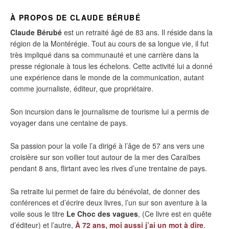
À PROPOS DE CLAUDE BÉRUBÉ
Claude Bérubé
est un retraité âgé de 83 ans. Il réside dans la
région de la Montérégie. Tout au cours de sa longue vie, il fut
très impliqué dans sa communauté et une carrière dans la
presse régionale à tous les échelons. Cette activité lui a donné
une expérience dans le monde de la communication, autant
comme journaliste, éditeur, que propriétaire.
Son incursion dans le journalisme de tourisme lui a permis de
voyager dans une centaine de pays.
Sa passion pour la voile l’a dirigé à l’âge de 57 ans vers une
croisière sur son voilier tout autour de la mer des Caraïbes
pendant 8 ans, flirtant avec les rives d’une trentaine de pays.
Sa retraite lui permet de faire du bénévolat, de donner des
conférences et d’écrire deux livres, l’un sur son aventure à la
voile sous le titre
Le Choc des vagues
, (Ce livre est en quête
d’éditeur) et l’autre,
À 72 ans, moi aussi j’ai un mot à dire
.