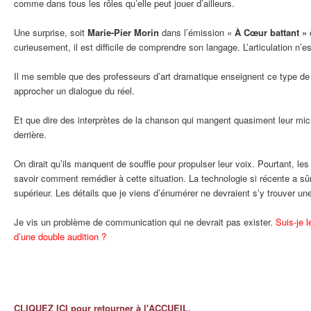
comme dans tous les rôles qu’elle peut jouer d’ailleurs.
Une surprise, soit
Marie-Pier Morin
dans l’émission «
À Cœur battant »
c
curieusement, il est difficile de comprendre son langage. L’articulation n’es
Il me semble que des professeurs d’art dramatique enseignent ce type d
approcher un dialogue du réel.
Et que dire des interprètes de la chanson qui mangent quasiment leur mic
derrière.
On dirait qu’ils manquent de souffle pour propulser leur voix. Pourtant, le
savoir comment remédier à cette situation. La technologie si récente a sû
supérieur. Les détails que je viens d’énumérer ne devraient s’y trouver un
Je vis un problème de communication qui ne devrait pas exister.
Suis-je 
d’une double audition ?
CLIQUEZ ICI pour retourner à l'ACCUEIL.