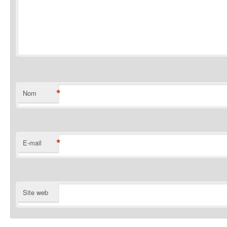
*
Nom
*
E-mail
Site web