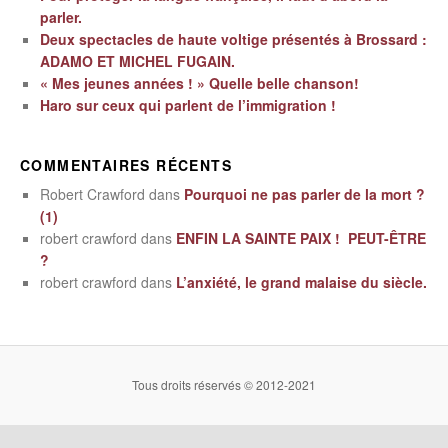
parler.
Deux spectacles de haute voltige présentés à Brossard :
ADAMO ET MICHEL FUGAIN.
« Mes jeunes années ! » Quelle belle chanson!
Haro sur ceux qui parlent de l’immigration !
COMMENTAIRES RÉCENTS
Robert Crawford
dans
Pourquoi ne pas parler de la mort ?
(1)
robert crawford
dans
ENFIN LA SAINTE PAIX ! PEUT-ÊTRE
?
robert crawford
dans
L’anxiété, le grand malaise du siècle.
Tous droits réservés © 2012-2021