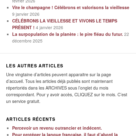
février 2026
Vite le champagne ! Célébrons et valorisons la vieillesse
9 janvier 2026
CÉLÉBRONS LA VIEILLESSE ET VIVONS LE TEMPS
PRÉSENT !
4 janvier 2026
La surpopulation de la planète : le pire fléau du futur.
22
décembre 2025
LES AUTRES ARTICLES
Une vingtaine d’articles peuvent apparaitre sur la page
d’accueil. Tous les articles déjà publiés sont maintenant
répertoriés dans les ARCHIVES sous l’onglet du mois
correspondant. Pour y avoir accès, CLIQUEZ sur le mois. C’est
un service gratuit.
ARTICLES RÉCENTS
Percevoir un revenu outrancier et indécent.
Pour protéger la langue française, il faut d’abord la