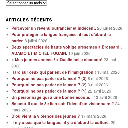
Archives
ARTICLES RÉCENTS
Percevoir un revenu outrancier et indécent.
20 juillet 2026
Pour protéger la langue française, il faut d’abord la
parler.
8 juillet 2026
Deux spectacles de haute voltige présentés à Brossard :
ADAMO ET MICHEL FUGAIN.
10 juin 2026
« Mes jeunes années ! » Quelle belle chanson!
23 mai
2026
Haro sur ceux qui parlent de l’immigration !
18 mai 2026
Pourquoi ne pas parler de la mort ? (3)
8 mai 2026
Pourquoi ne pas parler de la mort ? (2)
3 mai 2026
Pourquoi ne pas parler de la mort ? (1)
22 avril 2026
Un personnage qui a une bonne écoute.
13 avril 2026
Se peut-il que le 3e lien soit l’idée d’un visionnaire ?
24
mars 2026
D’où vient la violence des jeunes ?
17 mars 2026
Il n’y a pas que la langue, il y a d’abord la culture.
20