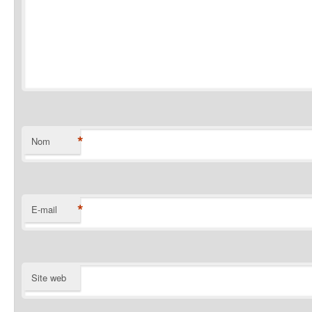
*
Nom
*
E-mail
Site web