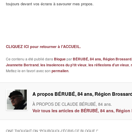
toujours devant vos écrans à savourer mes propos.
CLIQUEZ ICI pour retourner à l'ACCUEIL.
Ce contenu a été publié dans
Blogue
par
BÉRUBÉ, 84 ans, Région Brossard
Jeannette Bertrand
,
les insolences du p'tit vieux
,
les réflexions d'un vieux
,
Mettez-le en favori avec son
permalien
.
A propos BÉRUBÉ, 84 ans, Région Brossar
À PROPOS DE CLAUDE BÉRUBÉ, 84 ans.
Voir tous les articles de BÉRUBÉ, 84 ans, Régio
ONE THOUGHT ON “
POURQUOI J’ÉCRIS CE BLOGUE !
”