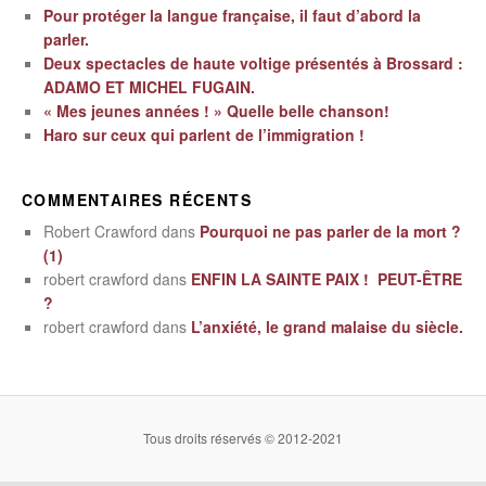
Pour protéger la langue française, il faut d’abord la
parler.
Deux spectacles de haute voltige présentés à Brossard :
ADAMO ET MICHEL FUGAIN.
« Mes jeunes années ! » Quelle belle chanson!
Haro sur ceux qui parlent de l’immigration !
COMMENTAIRES RÉCENTS
Robert Crawford
dans
Pourquoi ne pas parler de la mort ?
(1)
robert crawford
dans
ENFIN LA SAINTE PAIX ! PEUT-ÊTRE
?
robert crawford
dans
L’anxiété, le grand malaise du siècle.
Tous droits réservés © 2012-2021