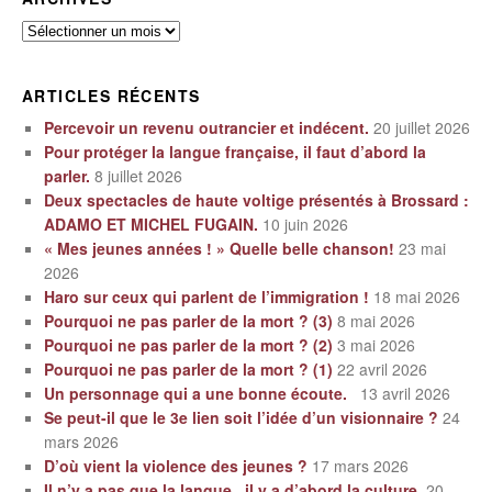
Archives
ARTICLES RÉCENTS
Percevoir un revenu outrancier et indécent.
20 juillet 2026
Pour protéger la langue française, il faut d’abord la
parler.
8 juillet 2026
Deux spectacles de haute voltige présentés à Brossard :
ADAMO ET MICHEL FUGAIN.
10 juin 2026
« Mes jeunes années ! » Quelle belle chanson!
23 mai
2026
Haro sur ceux qui parlent de l’immigration !
18 mai 2026
Pourquoi ne pas parler de la mort ? (3)
8 mai 2026
Pourquoi ne pas parler de la mort ? (2)
3 mai 2026
Pourquoi ne pas parler de la mort ? (1)
22 avril 2026
Un personnage qui a une bonne écoute.
13 avril 2026
Se peut-il que le 3e lien soit l’idée d’un visionnaire ?
24
mars 2026
D’où vient la violence des jeunes ?
17 mars 2026
Il n’y a pas que la langue, il y a d’abord la culture.
20