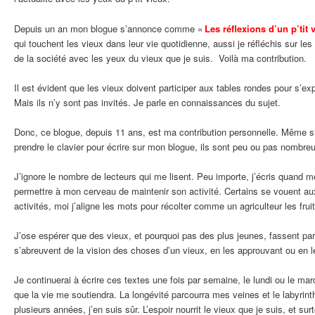
Depuis un an mon blogue s’annonce comme «
Les réflexions d’un p’tit 
qui touchent les vieux dans leur vie quotidienne, aussi je réfléchis sur les
de la société avec les yeux du vieux que je suis. Voilà ma contribution.
Il est évident que les vieux doivent participer aux tables rondes pour s’exp
Mais ils n’y sont pas invités. Je parle en connaissances du sujet.
Donc, ce blogue, depuis 11 ans, est ma contribution personnelle. Même si 
prendre le clavier pour écrire sur mon blogue, ils sont peu ou pas nombre
J’ignore le nombre de lecteurs qui me lisent. Peu importe, j’écris quand 
permettre à mon cerveau de maintenir son activité. Certains se vouent a
activités, moi j’aligne les mots pour récolter comme un agriculteur les frui
J’ose espérer que des vieux, et pourquoi pas des plus jeunes, fassent part
s’abreuvent de la vision des choses d’un vieux, en les approuvant ou en 
Je continuerai à écrire ces textes une fois par semaine, le lundi ou le mar
que la vie me soutiendra. La longévité parcourra mes veines et le labyri
plusieurs années, j’en suis sûr. L’espoir nourrit le vieux que je suis, et sur