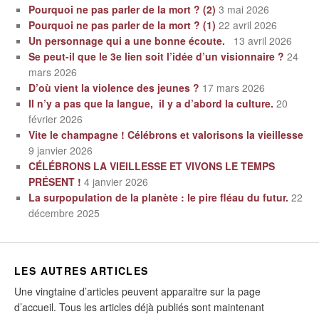
Pourquoi ne pas parler de la mort ? (2)
3 mai 2026
Pourquoi ne pas parler de la mort ? (1)
22 avril 2026
Un personnage qui a une bonne écoute.
13 avril 2026
Se peut-il que le 3e lien soit l’idée d’un visionnaire ?
24
mars 2026
D’où vient la violence des jeunes ?
17 mars 2026
Il n’y a pas que la langue, il y a d’abord la culture.
20
février 2026
Vite le champagne ! Célébrons et valorisons la vieillesse
9 janvier 2026
CÉLÉBRONS LA VIEILLESSE ET VIVONS LE TEMPS
PRÉSENT !
4 janvier 2026
La surpopulation de la planète : le pire fléau du futur.
22
décembre 2025
LES AUTRES ARTICLES
Une vingtaine d’articles peuvent apparaitre sur la page
d’accueil. Tous les articles déjà publiés sont maintenant