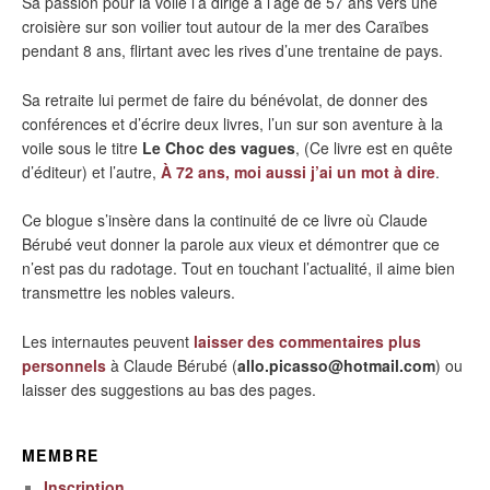
Sa passion pour la voile l’a dirigé à l’âge de 57 ans vers une
croisière sur son voilier tout autour de la mer des Caraïbes
pendant 8 ans, flirtant avec les rives d’une trentaine de pays.
Sa retraite lui permet de faire du bénévolat, de donner des
conférences et d’écrire deux livres, l’un sur son aventure à la
voile sous le titre
Le Choc des vagues
, (Ce livre est en quête
d’éditeur) et l’autre,
À 72 ans, moi aussi j’ai un mot à dire
.
Ce blogue s’insère dans la continuité de ce livre où Claude
Bérubé veut donner la parole aux vieux et démontrer que ce
n’est pas du radotage. Tout en touchant l’actualité, il aime bien
transmettre les nobles valeurs.
Les internautes peuvent
laisser des commentaires plus
personnels
à Claude Bérubé (
allo.picasso@hotmail.com
) ou
laisser des suggestions au bas des pages.
MEMBRE
Inscription