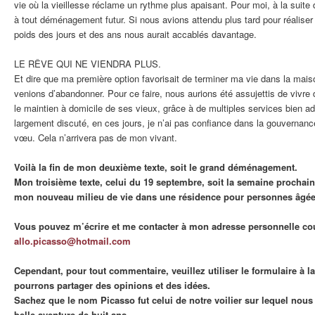
vie où la vieillesse réclame un rythme plus apaisant. Pour moi, à la suite
à tout déménagement futur. Si nous avions attendu plus tard pour réalis
poids des jours et des ans nous aurait accablés davantage.
LE RÊVE QUI NE VIENDRA PLUS.
Et dire que ma première option favorisait de terminer ma vie dans la mai
venions d’abandonner. Pour ce faire, nous aurions été assujettis de vivre 
le maintien à domicile de ses vieux, grâce à de multiples services bien a
largement discuté, en ces jours, je n’ai pas confiance dans la gouvernance
vœu. Cela n’arrivera pas de mon vivant.
Voilà la fin de mon deuxième texte, soit le grand déménagement.
Mon troisième texte, celui du 19 septembre, soit la semaine prochain
mon nouveau milieu de vie dans une résidence pour personnes âgée
Vous pouvez m’écrire et me contacter à mon adresse personnelle cour
allo.picasso@hotmail.com
Cependant, pour tout commentaire, veuillez utiliser le formulaire à la
pourrons partager des opinions et des idées.
Sachez que le nom Picasso fut celui de notre voilier sur lequel nou
belle aventure de huit ans.