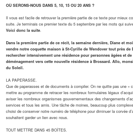
OÙ SERONS-NOUS DANS 5, 10, 15 OU 20 ANS ?
Il vous est facile de retrouver la première partie de ce texte pour mieux c
suite. Je terminais ce premier texte du 5 septembre par les mots qui suiv
Voici donc la suite
.
Dans la première partie de ce récit, la semaine dernière, Diane et mo
vendre notre coquette maison à St-Cyrille de Wendover tout près de
rechercher intensivement une résidence pour personnes âgées et de 
déménagement vers cette nouvelle résidence à Brossard. Allo, mons
du Soleil.
LA PAPERASSE.
Que de paperasses et de documents à compiler. On ne quitte pas une « 
mettre au programme de retracer les nombreux formulaires légaux d’acqui
aviser les nombreux organismes gouvernementaux des changements d’adr
services et tous les amis. Une tâche de moines, beaucoup plus complexe q
choisi de conserver notre numéro de téléphone pour diminuer la corvée d’
souhaitent garder un lien avec nous.
TOUT METTRE DANS 45 BOÎTES.