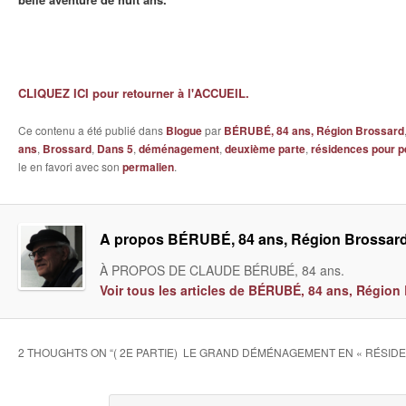
CLIQUEZ ICI pour retourner à l'ACCUEIL.
Ce contenu a été publié dans
Blogue
par
BÉRUBÉ, 84 ans, Région Brossard
ans
,
Brossard
,
Dans 5
,
déménagement
,
deuxième parte
,
résidences pour 
le en favori avec son
permalien
.
A propos BÉRUBÉ, 84 ans, Région Brossar
À PROPOS DE CLAUDE BÉRUBÉ, 84 ans.
Voir tous les articles de BÉRUBÉ, 84 ans, Régio
2 THOUGHTS ON “
( 2E PARTIE) LE GRAND DÉMÉNAGEMENT EN « RÉSIDE