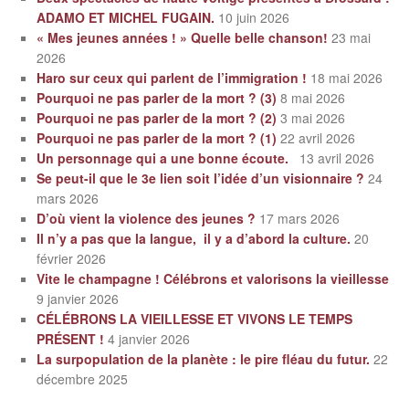
ADAMO ET MICHEL FUGAIN.
10 juin 2026
« Mes jeunes années ! » Quelle belle chanson!
23 mai
2026
Haro sur ceux qui parlent de l’immigration !
18 mai 2026
Pourquoi ne pas parler de la mort ? (3)
8 mai 2026
Pourquoi ne pas parler de la mort ? (2)
3 mai 2026
Pourquoi ne pas parler de la mort ? (1)
22 avril 2026
Un personnage qui a une bonne écoute.
13 avril 2026
Se peut-il que le 3e lien soit l’idée d’un visionnaire ?
24
mars 2026
D’où vient la violence des jeunes ?
17 mars 2026
Il n’y a pas que la langue, il y a d’abord la culture.
20
février 2026
Vite le champagne ! Célébrons et valorisons la vieillesse
9 janvier 2026
CÉLÉBRONS LA VIEILLESSE ET VIVONS LE TEMPS
PRÉSENT !
4 janvier 2026
La surpopulation de la planète : le pire fléau du futur.
22
décembre 2025