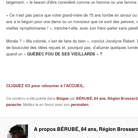
largement, « le besoin d’être considéré comme un homme ou une femme 
« Ce n’est pas parce que votre grand-mère de 75 ans tombe en amour ou 
ans a le béguin pour une dame ou un monsieur que ce sont des pervers,
vieilles nymphomanes ! », tranche-t-elle, avec son franc-parler sans pareil
Morale ? « Ma volonté, c’est de faire du bien », conclut Jocelyne Robert. 
de bousculer des idées reçues et, pourquoi pas, d’allumer quelques lumièr
quand un «
QUÉBEC FOU DE SES VIEILLARDS » ?
CLIQUEZ ICI pour retourner à l'ACCUEIL.
Ce contenu a été publié dans
Blogue
par
BÉRUBÉ, 84 ans, Région Brossard
panache
. Mettez-le en favori avec son
permalien
.
A propos BÉRUBÉ, 84 ans, Région Brossar