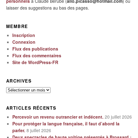
personnels
à Claude Bérubé (
allo.picasso@hotmail.com
) ou
laisser des suggestions au bas des pages.
MEMBRE
Inscription
Connexion
Flux des publications
Flux des commentaires
Site de WordPress-FR
ARCHIVES
Archives
ARTICLES RÉCENTS
Percevoir un revenu outrancier et indécent.
20 juillet 2026
Pour protéger la langue française, il faut d’abord la
parler.
8 juillet 2026
Deux spectacles de haute voltige présentés à Brossard :