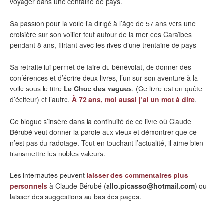
voyager dans une centaine de pays.
Sa passion pour la voile l’a dirigé à l’âge de 57 ans vers une
croisière sur son voilier tout autour de la mer des Caraïbes
pendant 8 ans, flirtant avec les rives d’une trentaine de pays.
Sa retraite lui permet de faire du bénévolat, de donner des
conférences et d’écrire deux livres, l’un sur son aventure à la
voile sous le titre
Le Choc des vagues
, (Ce livre est en quête
d’éditeur) et l’autre,
À 72 ans, moi aussi j’ai un mot à dire
.
Ce blogue s’insère dans la continuité de ce livre où Claude
Bérubé veut donner la parole aux vieux et démontrer que ce
n’est pas du radotage. Tout en touchant l’actualité, il aime bien
transmettre les nobles valeurs.
Les internautes peuvent
laisser des commentaires plus
personnels
à Claude Bérubé (
allo.picasso@hotmail.com
) ou
laisser des suggestions au bas des pages.