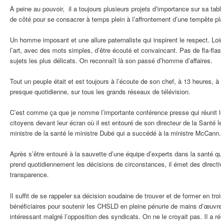
À peine au pouvoir, il a toujours plusieurs projets d’importance sur sa tabl
de côté pour se consacrer à temps plein à l’affrontement d’une tempête plan
Un homme imposant et une allure paternaliste qui inspirent le respect. Loin 
l’art, avec des mots simples, d’être écouté et convaincant. Pas de fla-flas.
sujets les plus délicats. On reconnaît là son passé d’homme d’affaires.
Tout un peuple était et est toujours à l’écoute de son chef, à 13 heures, à
presque quotidienne, sur tous les grands réseaux de télévision.
C’est comme ça que je nomme l’importante conférence presse qui réunit le
citoyens devant leur écran où il est entouré de son directeur de la Santé 
ministre de la santé le ministre Dubé qui a succédé à la ministre McCann.
Après s’être entouré à la sauvette d’une équipe d’experts dans la santé qu’i
prend quotidiennement les décisions de circonstances, il émet des direct
transparence.
Il suffit de se rappeler sa décision soudaine de trouver et de former en t
bénéficiaires pour soutenir les CHSLD en pleine pénurie de mains d’œuvre.
intéressant malgré l’opposition des syndicats. On ne le croyait pas. Il a ré