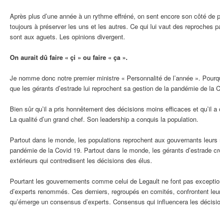
Après plus d’une année à un rythme effréné, on sent encore son côté de p
toujours à préserver les uns et les autres. Ce qui lui vaut des reproches p
sont aux aguets. Les opinions divergent.
On aurait dû faire « çi » ou faire « ça ».
Je nomme donc notre premier ministre « Personnalité de l’année ». Pourq
que les gérants d’estrade lui reprochent sa gestion de la pandémie de la C
Bien sûr qu’il a pris honnêtement des décisions moins efficaces et qu’il a
La qualité d’un grand chef. Son leadership a conquis la population.
Partout dans le monde, les populations reprochent aux gouvernants leurs
pandémie de la Covid 19. Partout dans le monde, les gérants d’estrade cr
extérieurs qui contredisent les décisions des élus.
Pourtant les gouvernements comme celui de Legault ne font pas exception 
d’experts renommés. Ces derniers, regroupés en comités, confrontent leurs
qu’émerge un consensus d’experts. Consensus qui influencera les décis