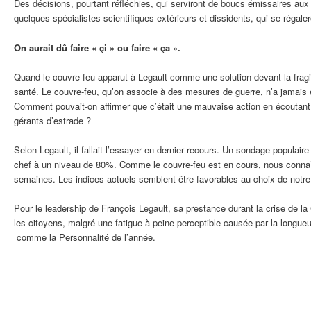
Des décisions, pourtant réfléchies, qui serviront de boucs émissaires aux 
quelques spécialistes scientifiques extérieurs et dissidents, qui se régaler
On aurait dû faire « çi » ou faire « ça ».
Quand le couvre-feu apparut à Legault comme une solution devant la fragil
santé. Le couvre-feu, qu’on associe à des mesures de guerre, n’a jamais é
Comment pouvait-on affirmer que c’était une mauvaise action en écoutant
gérants d’estrade ?
Selon Legault, il fallait l’essayer en dernier recours. Un sondage populaire
chef à un niveau de 80%. Comme le couvre-feu est en cours, nous connaî
semaines. Les indices actuels semblent être favorables au choix de notre
Pour le leadership de François Legault, sa prestance durant la crise de la 
les citoyens, malgré une fatigue à peine perceptible causée par la longueur
comme la Personnalité de l’année.