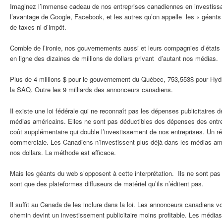
Imaginez l’immense cadeau de nos entreprises canadiennes en investissant
l’avantage de Google, Facebook, et les autres qu’on appelle les « géants
de taxes ni d’impôt.
Comble de l’ironie, nos gouvernements aussi et leurs compagnies d’états o
en ligne des dizaines de millions de dollars privant d’autant nos médias.
Plus de 4 millions $ pour le gouvernement du Québec, 753,553$ pour Hy
la SAQ. Outre les 9 milliards des annonceurs canadiens.
Il existe une loi fédérale qui ne reconnaît pas les dépenses publicitaires 
médias américains. Elles ne sont pas déductibles des dépenses des entr
coût supplémentaire qui double l’investissement de nos entreprises. Un rée
commerciale. Les Canadiens n’investissent plus déjà dans les médias amé
nos dollars. La méthode est efficace.
Mais les géants du web s’opposent à cette interprétation. Ils ne sont pas 
sont que des plateformes diffuseurs de matériel qu’ils n’éditent pas.
Il suffit au Canada de les inclure dans la loi. Les annonceurs canadiens 
chemin devint un investissement publicitaire moins profitable. Les média