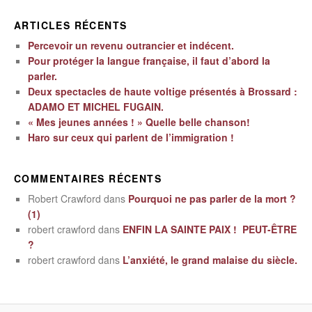
ARTICLES RÉCENTS
Percevoir un revenu outrancier et indécent.
Pour protéger la langue française, il faut d’abord la
parler.
Deux spectacles de haute voltige présentés à Brossard :
ADAMO ET MICHEL FUGAIN.
« Mes jeunes années ! » Quelle belle chanson!
Haro sur ceux qui parlent de l’immigration !
COMMENTAIRES RÉCENTS
Robert Crawford
dans
Pourquoi ne pas parler de la mort ?
(1)
robert crawford
dans
ENFIN LA SAINTE PAIX ! PEUT-ÊTRE
?
robert crawford
dans
L’anxiété, le grand malaise du siècle.