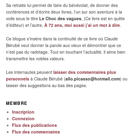
Sa retraite lui permet de faire du bénévolat, de donner des
conférences et d’écrire deux livres, l’un sur son aventure à la
voile sous le titre
Le Choc des vagues
, (Ce livre est en quête
d’éditeur) et l’autre,
À 72 ans, moi aussi j’ai un mot à dire
.
Ce blogue s’insère dans la continuité de ce livre où Claude
Bérubé veut donner la parole aux vieux et démontrer que ce
n’est pas du radotage. Tout en touchant l’actualité, il aime bien
transmettre les nobles valeurs.
Les internautes peuvent
laisser des commentaires plus
personnels
à Claude Bérubé (
allo.picasso@hotmail.com
) ou
laisser des suggestions au bas des pages.
MEMBRE
Inscription
Connexion
Flux des publications
Flux des commentaires