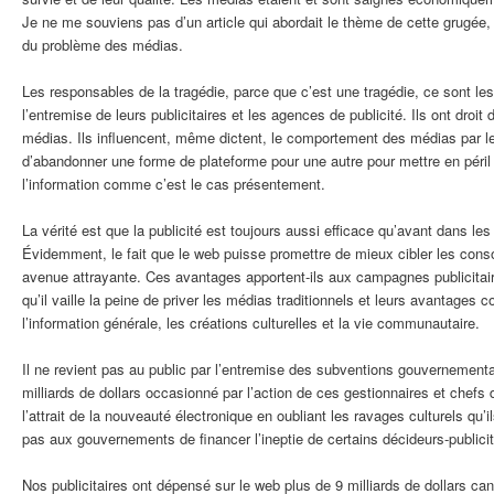
Je ne me souviens pas d’un article qui abordait le thème de cette grugée, 
du problème des médias.
Les responsables de la tragédie, parce que c’est une tragédie, ce sont le
l’entremise de leurs publicitaires et les agences de publicité. Ils ont droit 
médias. Ils influencent, même dictent, le comportement des médias par leur
d’abandonner une forme de plateforme pour une autre pour mettre en péril 
l’information comme c’est le cas présentement.
La vérité est que la publicité est toujours aussi efficace qu’avant dans le
Évidemment, le fait que le web puisse promettre de mieux cibler les con
avenue attrayante. Ces avantages apportent-ils aux campagnes publicitaire
qu’il vaille la peine de priver les médias traditionnels et leurs avantages
l’information générale, les créations culturelles et la vie communautaire.
Il ne revient pas au public par l’entremise des subventions gouvernementa
milliards de dollars occasionné par l’action de ces gestionnaires et chefs 
l’attrait de la nouveauté électronique en oubliant les ravages culturels qu’i
pas aux gouvernements de financer l’ineptie de certains décideurs-publicit
Nos publicitaires ont dépensé sur le web plus de 9 milliards de dollars ca