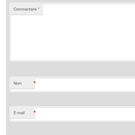
Commentaire
*
*
Nom
*
E-mail