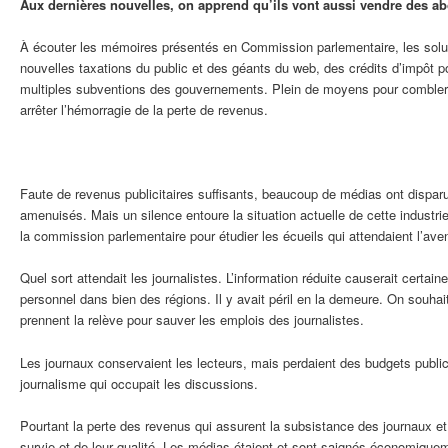
Aux dernières nouvelles, on apprend qu’ils vont aussi vendre des a
À écouter les mémoires présentés en Commission parlementaire, les solut
nouvelles taxations du public et des géants du web, des crédits d’impôt po
multiples subventions des gouvernements. Plein de moyens pour combler 
arrêter l’hémorragie de la perte de revenus.
Faute de revenus publicitaires suffisants, beaucoup de médias ont disparu
amenuisés. Mais un silence entoure la situation actuelle de cette industri
la commission parlementaire pour étudier les écueils qui attendaient l’aven
Quel sort attendait les journalistes. L’information réduite causerait certa
personnel dans bien des régions. Il y avait péril en la demeure. On souha
prennent la relève pour sauver les emplois des journalistes.
Les journaux conservaient les lecteurs, mais perdaient des budgets publicit
journalisme qui occupait les discussions.
Pourtant la perte des revenus qui assurent la subsistance des journaux et
survie et de leur qualité. Les médias étaient et sont saignés économique