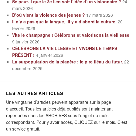
Se peut-il que le 3e lien soit l’idée d’un visionnaire ?
24
mars 2026
D’où vient la violence des jeunes ?
17 mars 2026
Il n’y a pas que la langue, il y a d’abord la culture.
20
février 2026
Vite le champagne ! Célébrons et valorisons la vieillesse
9 janvier 2026
CÉLÉBRONS LA VIEILLESSE ET VIVONS LE TEMPS
PRÉSENT !
4 janvier 2026
La surpopulation de la planète : le pire fléau du futur.
22
décembre 2025
LES AUTRES ARTICLES
Une vingtaine d’articles peuvent apparaitre sur la page
d’accueil. Tous les articles déjà publiés sont maintenant
répertoriés dans les ARCHIVES sous l’onglet du mois
correspondant. Pour y avoir accès, CLIQUEZ sur le mois. C’est
un service gratuit.