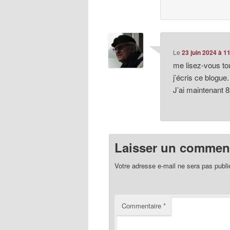
Le
23 juin 2024 à 1
me lisez-vous to
j’écris ce blogue.
J’ai maintenant 
Laisser un comment
Votre adresse e-mail ne sera pas publi
Commentaire
*