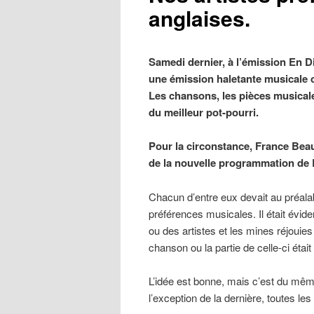
anglaises.
Samedi dernier, à l’émission En D
une émission haletante musicale 
Les chansons, les pièces musical
du meilleur pot-pourri.
Pour la circonstance, France Beau
de la nouvelle programmation de
Chacun d’entre eux devait au préalab
préférences musicales. Il était éviden
ou des artistes et les mines réjouie
chanson ou la partie de celle-ci était
L’idée est bonne, mais c’est du mêm
l’exception de la dernière, toutes l