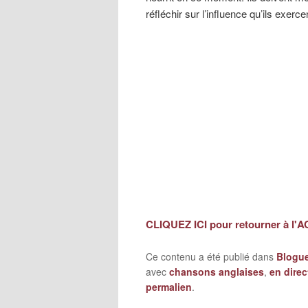
réfléchir sur l’influence qu’ils exerc
CLIQUEZ ICI pour retourner à l'
Ce contenu a été publié dans
Blogu
avec
chansons anglaises
,
en direc
permalien
.