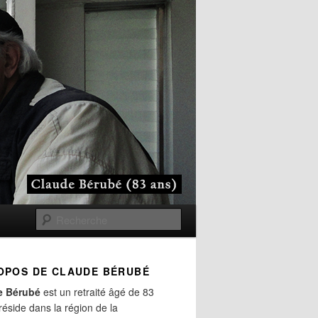
Recherche
OPOS DE CLAUDE BÉRUBÉ
e Bérubé
est un retraité âgé de 83
 réside dans la région de la