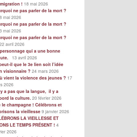
mmigration !
18 mai 2026
rquoi ne pas parler de la mort ?
8 mai 2026
rquoi ne pas parler de la mort ?
3 mai 2026
rquoi ne pas parler de la mort ?
22 avril 2026
personnage qui a une bonne
oute.
13 avril 2026
peut-il que le 3e lien soit l’idée
n visionnaire ?
24 mars 2026
ù vient la violence des jeunes ?
17
s 2026
n’y a pas que la langue, il y a
bord la culture.
20 février 2026
e le champagne ! Célébrons et
orisons la vieillesse
9 janvier 2026
LÉBRONS LA VIEILLESSE ET
VONS LE TEMPS PRÉSENT !
4
vier 2026