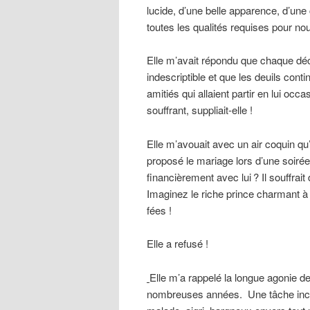
lucide, d’une belle apparence, d’une
toutes les qualités requises pour no
Elle m’avait répondu que chaque déc
indescriptible et que les deuils conti
amitiés qui allaient partir en lui oc
souffrant, suppliait-elle !
Elle m’avouait avec un air coquin qu’
proposé le mariage lors d’une soirée 
financièrement avec lui ? Il souffra
Imaginez le riche prince charmant à 
fées !
Elle a refusé !
Elle m’a rappelé la longue agonie d
nombreuses années. Une tâche incomm