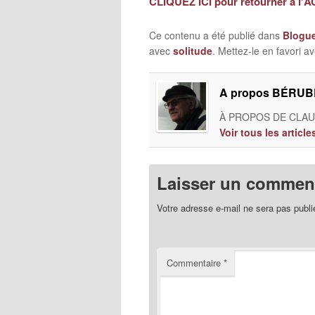
CLIQUEZ ICI pour retourner à l'
Ce contenu a été publié dans
Blogu
avec
solitude
. Mettez-le en favori 
A propos BÉRUBÉ
À PROPOS DE CLAUD
Voir tous les artic
Laisser un comment
Votre adresse e-mail ne sera pas publi
Commentaire
*