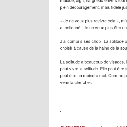
malade, aigri, hargneux envers tout 
plein découragement, mais fidèle jus
« Je ne veux plus revivre cela », m
attentionné. Je ne veux plus être u
J’ai compris ses choix. La solitude
choisir à cause de la haine de la sou
La solitude a beaucoup de visages. 
peut vivre la solitude. Elle peut être
peut être un moindre mal. Comme p
venir la chercher.