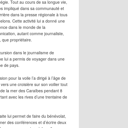
égie. Tout au cours de sa longue vie,
 très impliqué dans sa communauté et
rrière dans la presse régionale à tous
elons. Cette activité lui a donné une
ence dans le monde de la
ication, autant comme journaliste,
, que propriétaire.
cursion dans le journalisme de
me lui a permis de voyager dans une
ne de pays.
ion pour la voile l’a dirigé à l’âge de
vers une croisière sur son voilier tout
 de la mer des Caraïbes pendant 8
irtant avec les rives d’une trentaine de
aite lui permet de faire du bénévolat,
ner des conférences et d’écrire deux