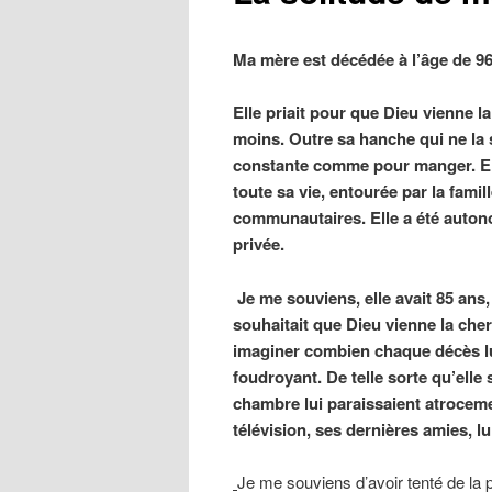
Ma mère est décédée à l’âge de 96
Elle priait pour que Dieu vienne la 
moins. Outre sa hanche qui ne la s
constante comme pour manger. Elle 
toute sa vie, entourée par la famill
communautaires. Elle a été auton
privée.
Je me souviens, elle avait 85 ans, 
souhaitait que Dieu vienne la che
imaginer combien chaque décès lu
foudroyant. De telle sorte qu’elle
chambre lui paraissaient atrocemen
télévision, ses dernières amies, l
Je me souviens d’avoir tenté de la 