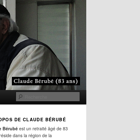
Recherche
OPOS DE CLAUDE BÉRUBÉ
e Bérubé
est un retraité âgé de 83
 réside dans la région de la