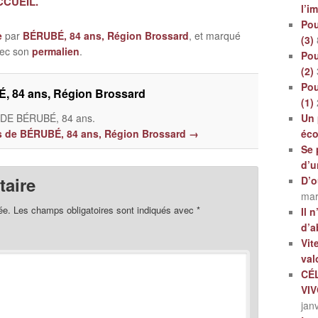
ACCUEIL.
l’i
Pou
e
par
BÉRUBÉ, 84 ans, Région Brossard
, et marqué
(3)
avec son
permalien
.
Pou
(2)
Pou
, 84 ans, Région Brossard
(1)
Un 
E BÉRUBÉ, 84 ans.
éc
les de BÉRUBÉ, 84 ans, Région Brossard
→
Se 
d’u
aire
D’o
mar
ée.
Les champs obligatoires sont indiqués avec
*
Il 
d’a
Vit
val
CÉ
VI
jan