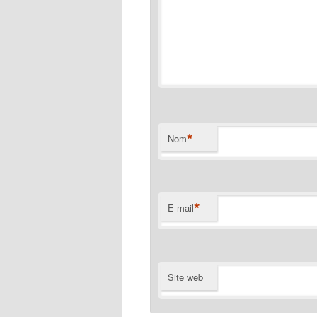
*
Nom
*
E-mail
Site web