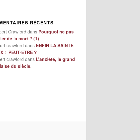
MENTAIRES RÉCENTS
bert Crawford
dans
Pourquoi ne pas
ler de la mort ? (1)
ert crawford
dans
ENFIN LA SAINTE
IX ! PEUT-ÊTRE ?
ert crawford
dans
L’anxiété, le grand
aise du siècle.