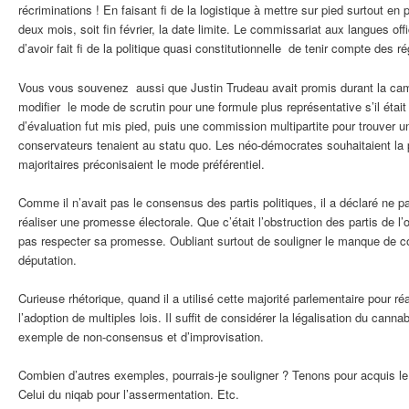
récriminations ! En faisant fi de la logistique à mettre sur pied surtout en ple
deux mois, soit fin février, la date limite. Le commissariat aux langues off
d’avoir fait fi de la politique quasi constitutionnelle de tenir compte des 
Vous vous souvenez aussi que Justin Trudeau avait promis durant la ca
modifier le mode de scrutin pour une formule plus représentative s’il était
d’évaluation fut mis pied, puis une commission multipartite pour trouver 
conservateurs tenaient au statu quo. Les néo-démocrates souhaitaient la pr
majoritaires préconisaient le mode préférentiel.
Comme il n’avait pas le consensus des partis politiques, il a déclaré ne p
réaliser une promesse électorale. Que c’était l’obstruction des partis de l’o
pas respecter sa promesse. Oubliant surtout de souligner le manque de 
députation.
Curieuse rhétorique, quand il a utilisé cette majorité parlementaire pour r
l’adoption de multiples lois. Il suffit de considérer la légalisation du canna
exemple de non-consensus et d’improvisation.
Combien d’autres exemples, pourrais-je souligner ? Tenons pour acquis le
Celui du niqab pour l’assermentation. Etc.