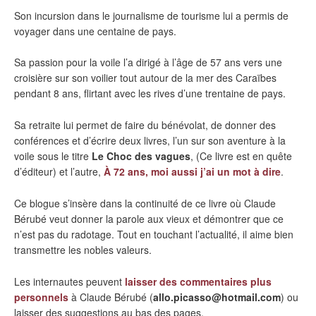
Son incursion dans le journalisme de tourisme lui a permis de
voyager dans une centaine de pays.
Sa passion pour la voile l’a dirigé à l’âge de 57 ans vers une
croisière sur son voilier tout autour de la mer des Caraïbes
pendant 8 ans, flirtant avec les rives d’une trentaine de pays.
Sa retraite lui permet de faire du bénévolat, de donner des
conférences et d’écrire deux livres, l’un sur son aventure à la
voile sous le titre
Le Choc des vagues
, (Ce livre est en quête
d’éditeur) et l’autre,
À 72 ans, moi aussi j’ai un mot à dire
.
Ce blogue s’insère dans la continuité de ce livre où Claude
Bérubé veut donner la parole aux vieux et démontrer que ce
n’est pas du radotage. Tout en touchant l’actualité, il aime bien
transmettre les nobles valeurs.
Les internautes peuvent
laisser des commentaires plus
personnels
à Claude Bérubé (
allo.picasso@hotmail.com
) ou
laisser des suggestions au bas des pages.