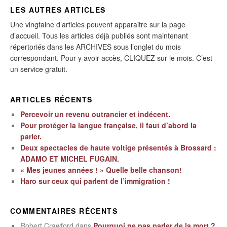
LES AUTRES ARTICLES
Une vingtaine d’articles peuvent apparaitre sur la page
d’accueil. Tous les articles déjà publiés sont maintenant
répertoriés dans les ARCHIVES sous l’onglet du mois
correspondant. Pour y avoir accès, CLIQUEZ sur le mois. C’est
un service gratuit.
ARTICLES RÉCENTS
Percevoir un revenu outrancier et indécent.
Pour protéger la langue française, il faut d’abord la
parler.
Deux spectacles de haute voltige présentés à Brossard :
ADAMO ET MICHEL FUGAIN.
« Mes jeunes années ! » Quelle belle chanson!
Haro sur ceux qui parlent de l’immigration !
COMMENTAIRES RÉCENTS
Robert Crawford
dans
Pourquoi ne pas parler de la mort ?